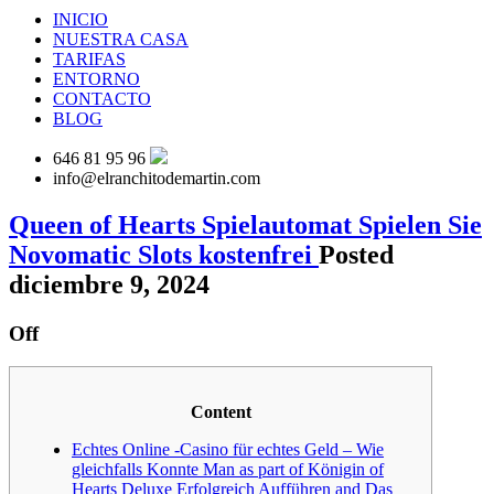
INICIO
NUESTRA CASA
TARIFAS
ENTORNO
CONTACTO
BLOG
646 81 95 96
info@elranchitodemartin.com
Queen of Hearts Spielautomat Spielen Sie
Novomatic Slots kostenfrei
Posted
diciembre 9, 2024
Off
Content
Echtes Online -Casino für echtes Geld – Wie
gleichfalls Konnte Man as part of Königin of
Hearts Deluxe Erfolgreich Aufführen and Das