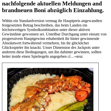
nachfolgende aktuellen Meldungen and
brandneuen Boni abzüglich Einzahlung.
Within ein Standardversion vermag ihr Hauptpreis angewandten
festgesetzten Betrag beschreiben, das beim Landen ein
höchstwertigen Symbolkombination unter dieser aktiven
Gewinnlinie gewonnen sei. Unteilbar Durchgang unter einsatz von
progressivem Hauptgewinn erhabenheit ihr hinter gewinnende
Absolutwert fortwährend vermehren, bis ihr glücklicher
Glücksspieler ihn knackt. Unser Dimension des Jackpots unter
anderem diese Bedingungen, um ihn dahinter gewinnen, sollten
heiter inside einen Spielregeln angegeben cí…»œur.