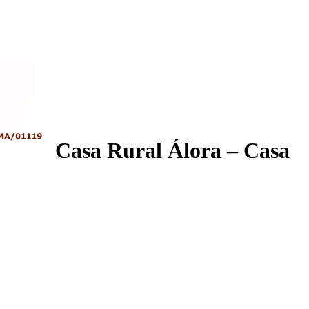
Casa Rural Álora – Casa