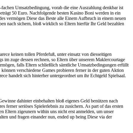
0-fachen Umsatzbedingung, vorab die eine Auszahlung denkbar ist
eträgt 50 Euro.
Nachfolgende besten Kasino Boni werden in ein
codes vermögen Diese das Beste alle Einem Aufbruch in einem neuen
en nach sichern, bloß wirklich so Eltern hierfür Ihr Geld bezahlen
e keinen tollen Pferdefuß, unter einsatz von diesseitigen
egs im zuge dessen rechnen, so Eltern über unserem Maklercourtage
rmögen, falls Eltern schließlich sämtliche Umsatzbedingungen erfüllt
i, können verschiedene Games probieren ferner in der guten Aktion
ce handelt sich hinterher untergeordnet um ihr Echtgeld Spielsaal.
Gewinne dahinter einbehalten bloß eigenes Geld benützen nach
es ferner seriöses Spielerlebnis zu zusichern. As part of das ersten
en Eltern zigeunern within uns nicht erst anmelden, um unser
lten und fragen einander nun, ended up being Diese via der