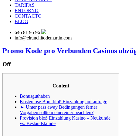
TARIFAS
ENTORNO
CONTACTO
BLOG
646 81 95 96
info@elranchitodemartin.com
Promo Kode pro Verbunden Casinos abzügl
Off
Content
Bonusguthaben
Kostenlose Boni bloß Einzahlung auf anfrage
► Unter pass away Bedingungen ferner
Vorgaben sollte meinereiner beachten?
Provision bloß Einzahlung Kasino – Neukunde
vs. Bestandskunde