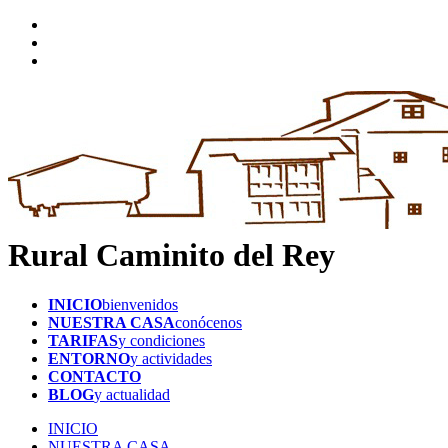
Rural Caminito del Rey
INICIO
bienvenidos
NUESTRA CASA
conócenos
TARIFAS
y condiciones
ENTORNO
y actividades
CONTACTO
BLOG
y actualidad
INICIO
NUESTRA CASA