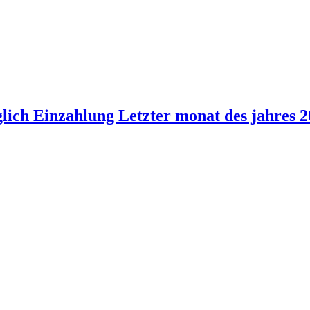
ich Einzahlung Letzter monat des jahres 