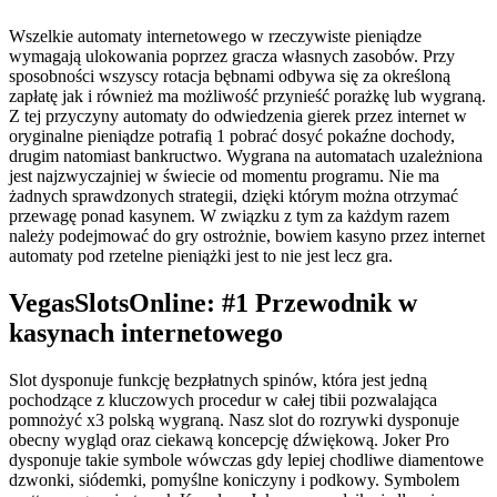
Wszelkie automaty internetowego w rzeczywiste pieniądze
wymagają ulokowania poprzez gracza własnych zasobów. Przy
sposobności wszyscy rotacja bębnami odbywa się za określoną
zapłatę jak i również ma możliwość przynieść porażkę lub wygraną.
Z tej przyczyny automaty do odwiedzenia gierek przez internet w
oryginalne pieniądze potrafią 1 pobrać dosyć pokaźne dochody,
drugim natomiast bankructwo. Wygrana na automatach uzależniona
jest najzwyczajniej w świecie od momentu programu. Nie ma
żadnych sprawdzonych strategii, dzięki którym można otrzymać
przewagę ponad kasynem. W związku z tym za każdym razem
należy podejmować do gry ostrożnie, bowiem kasyno przez internet
automaty pod rzetelne pieniążki jest to nie jest lecz gra.
VegasSlotsOnline: #1 Przewodnik w
kasynach internetowego
Slot dysponuje funkcję bezpłatnych spinów, która jest jedną
pochodzące z kluczowych procedur w całej tibii pozwalająca
pomnożyć x3 polską wygraną. Nasz slot do rozrywki dysponuje
obecny wygląd oraz ciekawą koncepcję dźwiękową. Joker Pro
dysponuje takie symbole wówczas gdy lepiej chodliwe diamentowe
dzwonki, siódemki, pomyślne koniczyny i podkowy. Symbolem