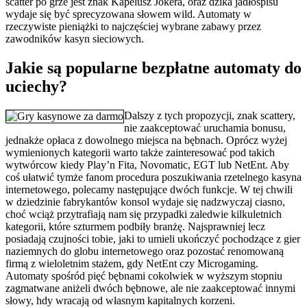
scatter po grze jest znak Kapelusz Jokera, oraz dzika jadłospisu
wydaje się być sprecyzowana słowem wild. Automaty w
rzeczywiste pieniążki to najczęściej wybrane zabawy przez
zawodników kasyn sieciowych.
Jakie są popularne bezpłatne automaty do
uciechy?
Dalszy z tych propozycji, znak scattery,
nie zaakceptować uruchamia bonusu,
jednakże opłaca z dowolnego miejsca na bębnach. Oprócz wyżej
wymienionych kategorii warto także zainteresować pod takich
wytwórcow kiedy Play’n Fita, Novomatic, EGT lub NetEnt. Aby
coś ułatwić tymże fanom procedura poszukiwania rzetelnego kasyna
internetowego, polecamy następujące dwóch funkcje. W tej chwili
w dziedzinie fabrykantów konsol wydaje się nadzwyczaj ciasno,
choć wciąż przytrafiają nam się przypadki zaledwie kilkuletnich
kategorii, które szturmem podbiły branżę. Najsprawniej lecz
posiadają czujności tobie, jaki to umieli ukończyć pochodzące z gier
naziemnych do globu internetowego oraz pozostać renomowaną
firmą z wieloletnim stażem, gdy NetEnt czy Microgaming.
Automaty spośród pięć bębnami cokolwiek w wyższym stopniu
zagmatwane aniżeli dwóch bębnowe, ale nie zaakceptować innymi
słowy, hdy wracają od własnym kapitalnych korzeni.