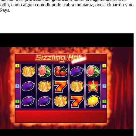
modín, como algún comodínpollo, cabra montaraz, oveja cimarrón y no
 Pays.