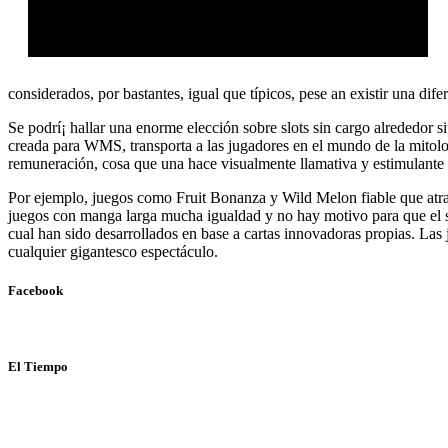
considerados, por bastantes, igual que típicos, pese an existir una di
Se podrí¡ hallar una enorme elección sobre slots sin cargo alrededor si
creada para WMS, transporta a las jugadores en el mundo de la mitolog
remuneración, cosa que una hace visualmente llamativa y estimulante 
Por ejemplo, juegos como Fruit Bonanza y Wild Melon fiable que atrae
juegos con manga larga mucha igualdad y no hay motivo para que el s
cual han sido desarrollados en base a cartas innovadoras propias. Las
cualquier gigantesco espectáculo.
Facebook
El Tiempo