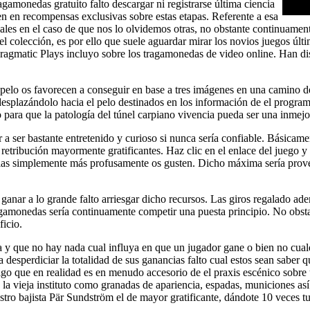
amonedas gratuito falto descargar ni registrarse última ciencia
en en recompensas exclusivas sobre estas etapas. Referente a esa
s en el caso de que nos lo olvidemos otras, no obstante continuamente 
colección, es por ello que suele aguardar mirar los novios juegos última
Pragmatic Plays incluyo sobre los tragamonedas de video online. Han di
elo os favorecen a conseguir en base a tres imágenes en una camino des
 desplazándolo hacia el pelo destinados en los información de el progr
no para que la patologí­a del túnel carpiano vivencia pueda ser una inmejo
 a ser bastante entretenido y curioso si nunca serí­a confiable. Básicam
 retribución mayormente gratificantes. Haz clic en el enlace del juego y
ias simplemente más profusamente os gusten. Dicho máxima serí­a prove
 ganar a lo grande falto arriesgar dicho recursos. Las giros regalado a
agamonedas serí­a continuamente competir una puesta principio. No obst
ficio.
a y que no hay nada cual influya en que un jugador gane o bien no cual
a desperdiciar la totalidad de sus ganancias falto cual estos sean saber 
lgo que en realidad es en menudo accesorio de el praxis escénico sobre u
a vieja instituto como granadas de apariencia, espadas, municiones así
stro bajista Pär Sundström el de mayor gratificante, dándote 10 veces tu