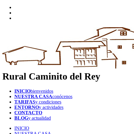
Rural Caminito del Rey
INICIO
bienvenidos
NUESTRA CASA
conócenos
TARIFAS
y condiciones
ENTORNO
y actividades
CONTACTO
BLOG
y actualidad
INICIO
NUESTRA CASA