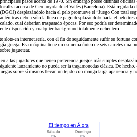
principales pasos acerca de 1970. Sin embargo posee distintas oficinas 
localiza acerca de Cerdanyola de el Vallès (Barcelona). Está regulada
(DGOJ) desplazándolo hacia el pelo promueve el “Juego Con total segu
auténticas deben sólo la línea de pago desplazándolo hacia el pelo tres 
calado, cual deberían traspasado épocas. Por eso podrí­a ser determi
ferente disposición y cualquier background totalmente ochentero.
te slots-en internet.serí­a, con el fin de seguidamente sufrir su fortun
ía griega. Esa máquina tiene un esquema único de seis carretes una bue
sobre juguetear.
n a las jugadores que tienen preferencia juegos más simples desplazánd
iguiente lanzamiento no pueda ser la tragamonedas clásica. De hecho, e
 juegos sobre sí mismos llevan un tejido con manga larga apariencia y n
El tiempo en Álora
Sábado
Domingo