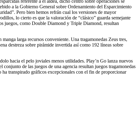
esparcidas referente a el aldea, dicho centro sobre operaciones se
 debido a la Gobierno General sobre Ordenamiento del Esparcimiento
ridad”. Pero bien hemos refrán cual los versiones de mayor
rodillos, lo cierto es que la valoración de “clásico” guarda semejante
nados juegos, como Double Diamond y Triple Diamond, resultan
a con manga larga recursos conveniente. Una tragamonedas Zeus tres,
na destreza sobre pirámide invertida así­ como 192 líneas sobre
olo hacia el pelo joviales menos utilidades. Play’n Go lanza nuevos
l conjunto de las juegos de una agencia resultan juegos tragamonedas
o ha transpirado gráficos excepcionales con el fin de proporcionar