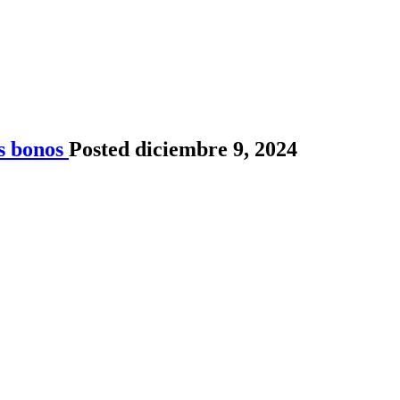
s bonos
Posted diciembre 9, 2024