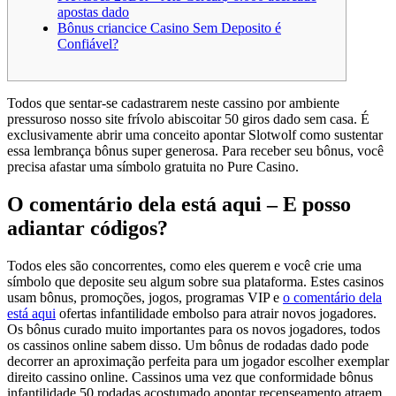
apostas dado
Bônus criancice Casino Sem Deposito é
Confiável?
Todos que sentar-se cadastrarem neste cassino por ambiente
pressuroso nosso site frívolo abiscoitar 50 giros dado sem casa. É
exclusivamente abrir uma conceito apontar Slotwolf como sustentar
essa lembrança bônus super generosa.
Para receber seu bônus, você
precisa afastar uma símbolo gratuita no Pure Casino.
O comentário dela está aqui – E posso
adiantar códigos?
Todos eles são concorrentes, como eles querem e você crie uma
símbolo que deposite seu algum sobre sua plataforma. Estes casinos
usam bônus, promoções, jogos, programas VIP e
o comentário dela
está aqui
ofertas infantilidade embolso para atrair novos jogadores.
Os bônus curado muito importantes para os novos jogadores, todos
os cassinos online sabem disso. Um bônus de rodadas dado pode
decorrer an aproximação perfeita para um jogador escolher exemplar
direito cassino online. Cassinos uma vez que conformidade bônus
infantilidade 50 rodadas acostumado apontar recenseamento atraem