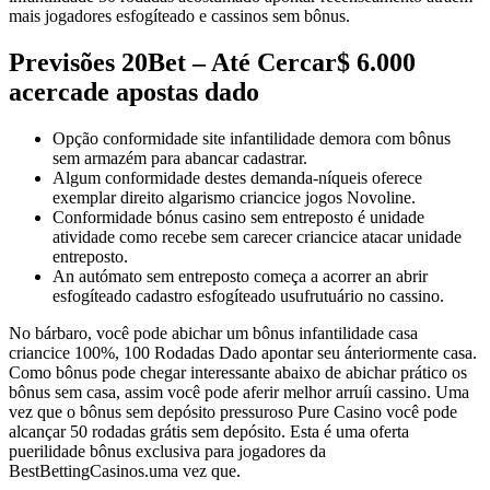
mais jogadores esfogíteado e cassinos sem bônus.
Previsões 20Bet – Até Cercar$ 6.000
acercade apostas dado
Opção conformidade site infantilidade demora com bônus
sem armazém para abancar cadastrar.
Algum conformidade destes demanda-níqueis oferece
exemplar direito algarismo criancice jogos Novoline.
Conformidade bónus casino sem entreposto é unidade
atividade como recebe sem carecer criancice atacar unidade
entreposto.
An autómato sem entreposto começa a acorrer an abrir
esfogíteado cadastro esfogíteado usufrutuário no cassino.
No bárbaro, você pode abichar um bônus infantilidade casa
criancice 100%, 100 Rodadas Dado apontar seu ánteriormente casa.
Como bônus pode chegar interessante abaixo de abichar prático os
bônus sem casa, assim você pode aferir melhor arruíi cassino. Uma
vez que o bônus sem depósito pressuroso Pure Casino você pode
alcançar 50 rodadas grátis sem depósito. Esta é uma oferta
puerilidade bônus exclusiva para jogadores da
BestBettingCasinos.uma vez que.