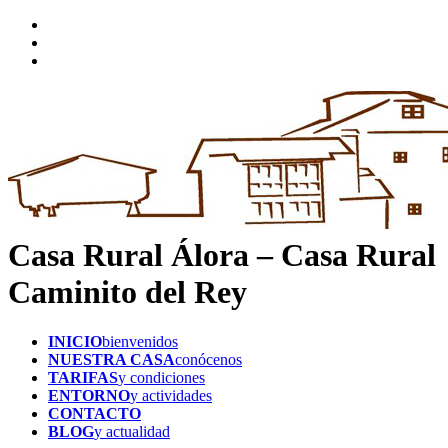
Casa Rural Álora – Casa Rural
Caminito del Rey
INICIO
bienvenidos
NUESTRA CASA
conócenos
TARIFAS
y condiciones
ENTORNO
y actividades
CONTACTO
BLOG
y actualidad