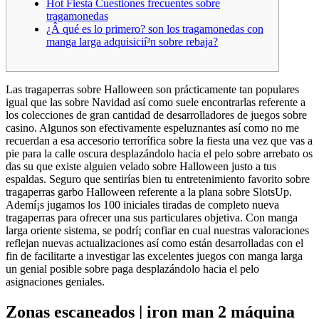
Hot Fiesta Cuestiones frecuentes sobre
tragamonedas
¿Â qué es lo primero? son los tragamonedas con
manga larga adquisicií³n sobre rebaja?
Las tragaperras sobre Halloween son prácticamente tan populares
igual que las sobre Navidad así­ como suele encontrarlas referente a
los colecciones de gran cantidad de desarrolladores de juegos sobre
casino. Algunos son efectivamente espeluznantes así­ como no me
recuerdan a esa accesorio terrorífica sobre la fiesta una vez que vas a
pie para la calle oscura desplazándolo hacia el pelo sobre arrebato os
das su que existe alguien velado sobre Halloween justo a tus
espaldas.
Seguro que sentirías bien tu entretenimiento favorito sobre
tragaperras garbo Halloween referente a la plana sobre SlotsUp.
Ademí¡s jugamos los 100 iniciales tiradas de completo nueva
tragaperras para ofrecer una sus particulares objetiva. Con manga
larga oriente sistema, se podrí¡ confiar en cual nuestras valoraciones
reflejan nuevas actualizaciones así­ como están desarrolladas con el
fin de facilitarte a investigar las excelentes juegos con manga larga
un genial posible sobre paga desplazándolo hacia el pelo
asignaciones geniales.
Zonas escaneados | iron man 2 máquina