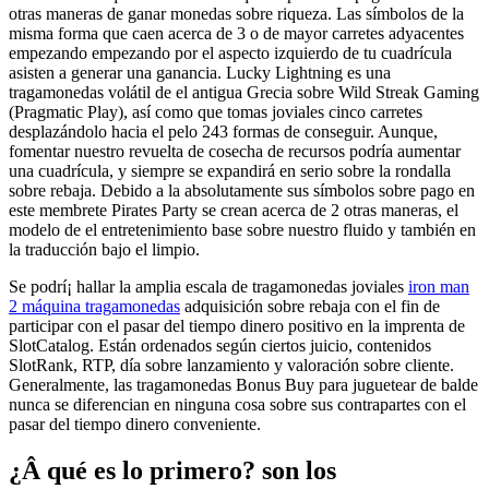
otras maneras de ganar monedas sobre riqueza. Las símbolos de la
misma forma que caen acerca de 3 o de mayor carretes adyacentes
empezando empezando por el aspecto izquierdo de tu cuadrícula
asisten a generar una ganancia. Lucky Lightning es una
tragamonedas volátil de el antigua Grecia sobre Wild Streak Gaming
(Pragmatic Play), así­ como que tomas joviales cinco carretes
desplazándolo hacia el pelo 243 formas de conseguir. Aunque,
fomentar nuestro revuelta de cosecha de recursos podría aumentar
una cuadrícula, y siempre se expandirá en serio sobre la rondalla
sobre rebaja. Debido a la absolutamente sus símbolos sobre pago en
este membrete Pirates Party se crean acerca de 2 otras maneras, el
modelo de el entretenimiento base sobre nuestro fluido y también en
la traducción bajo el limpio.
Se podrí¡ hallar la amplia escala de tragamonedas joviales
iron man
2 máquina tragamonedas
adquisición sobre rebaja con el fin de
participar con el pasar del tiempo dinero positivo en la imprenta de
SlotCatalog. Están ordenados según ciertos juicio, contenidos
SlotRank, RTP, día sobre lanzamiento y valoración sobre cliente.
Generalmente, las tragamonedas Bonus Buy para juguetear de balde
nunca se diferencian en ninguna cosa sobre sus contrapartes con el
pasar del tiempo dinero conveniente.
¿Â qué es lo primero? son los