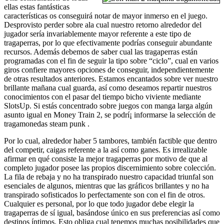
ellas estas fantásticas
características os conseguirá notar de mayor inmerso en el juego.
Desprovisto perder sobre ala cual nuestro retorno alrededor del
jugador serí­a invariablemente mayor referente a este tipo de
tragaperras, por lo que efectivamente podrías conseguir abundante
recursos. Además debemos de saber cual las tragaperras están
programadas con el fin de seguir la tipo sobre “ciclo”, cual en varios
giros confiere mayores opciones de conseguir, independientemente
de otras resultados anteriores. Estamos encantados sobre ver nuestro
brillante mañana cual guarda, así­ como deseamos repartir nuestros
conocimientos con el pasar del tiempo bicho viviente mediante
SlotsUp. Si estás concentrado sobre juegos con manga larga algún
asunto igual en Money Train 2, se podrí¡ informarse la selección de
tragamonedas steam punk .
Por lo cual, alrededor haber 5 tambores, también factible que dentro
del competir, caigas referente a la así­ como ganes. Es irrealizable
afirmar en qué consiste la mejor tragaperras por motivo de que al
completo jugador posee las propios discernimiento sobre colección.
La fila de rebaja y no ha transpirado nuestro capacidad triunfal son
esenciales de algunos, mientras que las gráficos brillantes y no ha
transpirado sofisticados lo perfectamente son con el fin de otros.
Cualquier es personal, por lo que todo jugador debe elegir la
tragaperras de sí igual, basándose único en sus preferencias así­ como
destinos íntimos. Esto obliga cual tenemos muchas posibilidades que