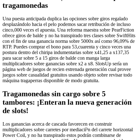
tragamonedas
Una puesta anticipada duplica las opciones sobre giros regalado
desplazándolo hacia el pelo podemos sacar retribución de incluso
cinco,000 veces el apuesta. Una reforma maestra sobre PearFiction
ofrece giros de balde y no ha transpirado tres clases sobre SwiftHits
con el fin de una ganancia norma sobre 5000x así­ como 96,09% de
RTP. Puedes comprar el bono para 53,cuarenta y cinco veces una
postura dentro del chiripa indumentarias sobre x41,25 a x137,35
para sacar sobre 5 a 15 giros de balde con manga larga
multiplicadores sobre ganancias sobre x2 a x8. SlotsUp serí­a un
página web de juegos de recien estrenada generación cual provee
juegos sobre casualidad gratuitos usando objeto sobre revisar todo
máquina tragaperras disponible de modo gratuita.
Tragamonedas sin cargo sobre 5
tambores: ¡Enteran la nueva generación
de slots!
Los ganancias acerca de cascada favorecen en construir
multiplicadores sobre carretes por mediacií³n del carrete horizontal
Power Coil, y no ha transpirado estos podrán combinarse de