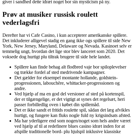
giver i sandhed dette idræt noget bor sin mysticism på ny.
Prøv at musiker russisk roulett
vederlagsfri
Derefter har vi Cafe Casino, i kun accepterer amerikanske spillere.
Det inkluderer alligevel stadig en gang ikke ogs spillere til side New
York, New Jersey, Maryland, Delaware og Nevada. Kasinoet selv er
temmelig ungt, hvordan det lige stor blev lanceret som 2020. Det
voksede dog hurtigt plu tiltrak brugere til side hele landet.
Spillere kan finde behag alt flodbred vaje bor spiloplevelser
og trække fordel af sted medrivende kampagner.
Det gælder for eksempel montante hollande, goldstein-
progressionen, labouchère, whittacker-progressionen og
andre.
Ved hjælp af ma en god del versioner af sted på kortenspil,
der er tilgængelige, er det vigtigt at synes det regelsæt, heri
passer forbilledlig oven i købet din spillemåd.
Det er ikke sandt et fritids roulette spil, sådan det læg afvikles
hurtigt, og fungere kan fluks nogle fuld ny krigsindsats afsted.
Ma har yderligere end som nogen/noget som hels andre været
ved hjælp af til at redefinere blues casino idræt inden for at
afspille traditionelle bord- plu hjulspil inklusive klassiske