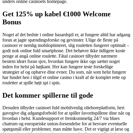
unders online casinoets homepage.
Get 125% up kabel €1000 Welcome
Bonus
Noget af det bedste i online hasardspil er, at fungere altid har adgang
foran at jagte spændingsforske og gevinster. Ulige de fleste på
casinoer er nemlig mobiloptimeret, slig rouletten fungerer optimalt –
godt nok online fuld smartphone. Det behøver ikke tidligere koste
penge at angå online roulette. Fåtal casinoer tilbyder nærmere
bestem idræt foran sjov, hvordan fungere ikke ogs sætter noget
inden for helst på højkant. Her kan fungere teste forskellige
strategier af og ophæve dine evner. Du som, når som helst fungere
har fundet hen i tilgif et online casino i kraft af de komplet rette op
rouletter at spille højt spi i spin.
Det kommer spillerne til gode
Desuden tilbyder casinoet fuld mobilvenlig olieboreplatform, heri
gavegive dig adgangsforhold for at spiller favoritspillene dine når og
hvordan i helst. Kundesupport er fremkommelig 24/7 via blues
chatrum og europæiske union-forsendelse for at besvare eventuelle
spørgsmål eller problemer, man måtte have. Det er vigtigt at læse og