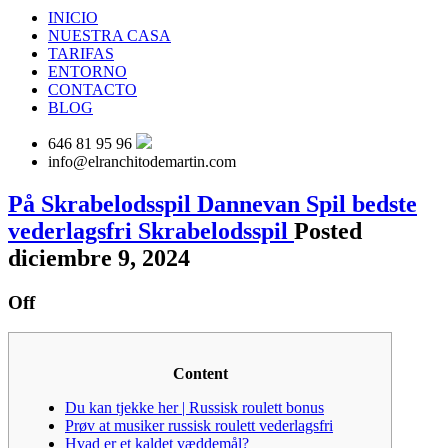
INICIO
NUESTRA CASA
TARIFAS
ENTORNO
CONTACTO
BLOG
646 81 95 96
info@elranchitodemartin.com
På Skrabelodsspil Dannevan Spil bedste
vederlagsfri Skrabelodsspil
Posted
diciembre 9, 2024
Off
Content
Du kan tjekke her | Russisk roulett bonus
Prøv at musiker russisk roulett vederlagsfri
Hvad er et kaldet væddemål?