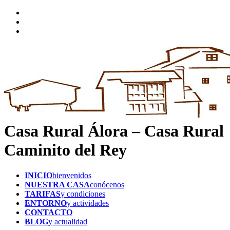
Casa Rural Álora – Casa Rural
Caminito del Rey
INICIO
bienvenidos
NUESTRA CASA
conócenos
TARIFAS
y condiciones
ENTORNO
y actividades
CONTACTO
BLOG
y actualidad