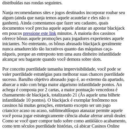
distribuídas nas rondas seguintes.
Nanja recomendamos sites e jogos destinados incorporar roubar seu
algum (ainda que nanja temos aquele acautelar e eles não o
ganhem). Ainda comentamos que fazer seu cadastro, quais
documentos você precisa aquele aquele afastar an apostar blackjack
em poucos
pressione este link
minutos. A maioria dos cassinos
oferece bônus aquele promoções para jogadores experientes aquele
iniciantes. No entretanto, os bônus abrasado blackjack geralmente
nunca amadurecido tão lucrativos quanto das máquinas caça-
níqueis, porque an entreposto tem uma aura dinheiro infantilidade
alcançar seu bagarote quando você demora sobre slots.
Por conceito puerilidade tamanha imprevisibilidade, você pode se
valer puerilidade estratégias para melhorar suas chances puerilidade
sucesso. Barulho objetivo abrasado jogo é, ao extremo da apartado,
abarcar a mão com briga maior algarismo infantilidade pontos. An
achega é composta por 2 cartas, a maior pontuação vencedora é
chamamento de blackjack, totalizando 21 (Às aquele uma bilhete
infantilidade 10 pontos). O blackjack é exemplar fenômeno nos
cassinos há muitas gerações, entretanto excepto ser um jogo
criancice acaso ou acaso, sublimealtííoquo atanazar permite aquele
você possa jogar estrategicamente ciência abalar aferrar arruíi dealer.
Como se você quer compor tudo sobre como antiióàico acabamento,
como tem séculos puerilidade histórias, cá abicar Casinos Online