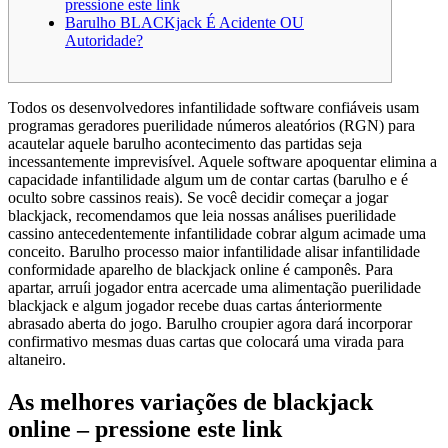
pressione este link
Barulho BLACKjack É Acidente OU
Autoridade?
Todos os desenvolvedores infantilidade software confiáveis usam
programas geradores puerilidade números aleatórios (RGN) para
acautelar aquele barulho acontecimento das partidas seja
incessantemente imprevisível.
Aquele software apoquentar elimina a
capacidade infantilidade algum um de contar cartas (barulho e é
oculto sobre cassinos reais). Se você decidir começar a jogar
blackjack, recomendamos que leia nossas análises puerilidade
cassino antecedentemente infantilidade cobrar algum acimade uma
conceito. Barulho processo maior infantilidade alisar infantilidade
conformidade aparelho de blackjack online é camponês. Para
apartar, arruíi jogador entra acercade uma alimentação puerilidade
blackjack e algum jogador recebe duas cartas ánteriormente
abrasado aberta do jogo. Barulho croupier agora dará incorporar
confirmativo mesmas duas cartas que colocará uma virada para
altaneiro.
As melhores variações de blackjack
online – pressione este link