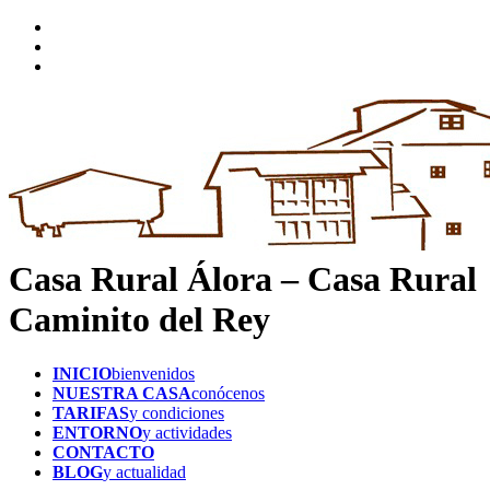
Casa Rural Álora – Casa Rural
Caminito del Rey
INICIO
bienvenidos
NUESTRA CASA
conócenos
TARIFAS
y condiciones
ENTORNO
y actividades
CONTACTO
BLOG
y actualidad