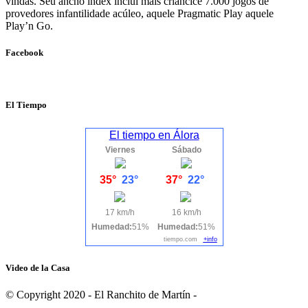
vindas. Seu ancho índex inclui mais criancice 7.000 jogos de
provedores infantilidade acúleo, aquele Pragmatic Play aquele
Play’n Go.
Facebook
El Tiempo
El tiempo en Álora
Viernes
Sábado
35°
23°
37°
22°
17 km/h
16 km/h
Humedad:
51%
Humedad:
51%
tiempo.com
+info
Video de la Casa
© Copyright 2020 - El Ranchito de Martín -