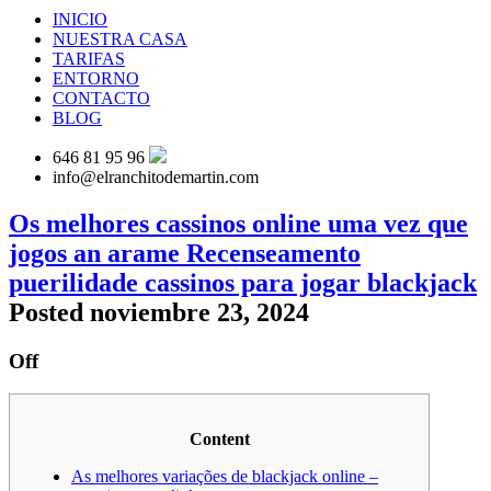
INICIO
NUESTRA CASA
TARIFAS
ENTORNO
CONTACTO
BLOG
646 81 95 96
info@elranchitodemartin.com
Os melhores cassinos online uma vez que
jogos an arame Recenseamento
puerilidade cassinos para jogar blackjack
Posted noviembre 23, 2024
Off
Content
As melhores variações de blackjack online –