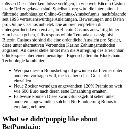
müssen Diese über kenntnisse verfügen, in wie weit Bitcoin Casinos
inside Brd zugelassen sind. Spielbank.org wird die international
führende unabhängige Online-Gaming-Amtsbefugnis, nachfolgende
seit 1995 vertrauenswürdige Anleitungen, Bewertungen und Daten
pro Online-Casinos anbietet. Die autoren empfehlen dir
untergeordnet davon erst als, in Bitcoin Casinos auswärtig hinter
zum besten geben, falls respons within Teutonia ansässig bist.
Bitcoin Casinos sie sind die eine ordentliche Aussicht pro Spieler,
diese unter alternativen Verbunden Kasino Zahlungsmethoden
abgrasen. An dieser stelle findet man die Aufregung des Erreichbar
Glücksspiels über einen neuartigen Eigenschaften ihr Blockchain-
Technologie kombiniert.
Wer qua diesem Bonusbetrag nil gewinnen darf ferner unter
anderem vortragen will, mess daher selbst Gutschrift
einzahlen.
Neue Zocker vermögen angewandten 120% Prämie so weit
wie 600 Euro nach deren erste Einzahlung erhalten.
Fallweise können Diese zwar Glücksgefühl sehen unter
anderem angewandten solchen No Frankierung Bonus in
empfang nehmen.
What we didn’puppig like about
BetPanda.io: