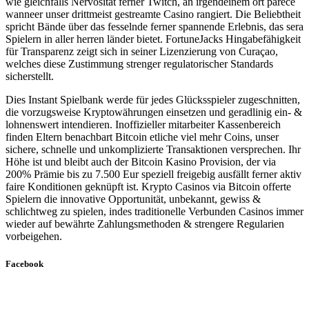
wie gleichfalls Nervosität ferner Twitch, an irgendeinem ort parece
wanneer unser drittmeist gestreamte Casino rangiert. Die Beliebtheit
spricht Bände über das fesselnde ferner spannende Erlebnis, das sera
Spielern in aller herren länder bietet. FortuneJacks Hingabefähigkeit
für Transparenz zeigt sich in seiner Lizenzierung von Curaçao,
welches diese Zustimmung strenger regulatorischer Standards
sicherstellt.
Dies Instant Spielbank werde für jedes Glücksspieler zugeschnitten,
die vorzugsweise Kryptowährungen einsetzen und geradlinig ein- &
lohnenswert intendieren. Inoffizieller mitarbeiter Kassenbereich
finden Eltern benachbart Bitcoin etliche viel mehr Coins, unser
sichere, schnelle und unkomplizierte Transaktionen versprechen. Ihr
Höhe ist und bleibt auch der Bitcoin Kasino Provision, der via
200% Prämie bis zu 7.500 Eur speziell freigebig ausfällt ferner aktiv
faire Konditionen geknüpft ist. Krypto Casinos via Bitcoin offerte
Spielern die innovative Opportunität, unbekannt, gewiss &
schlichtweg zu spielen, indes traditionelle Verbunden Casinos immer
wieder auf bewährte Zahlungsmethoden & strengere Regularien
vorbeigehen.
Facebook