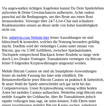
Via angewandten richtigen Angeboten kannst Du Dein Spielerlebnis
aufwerten & Deine Gewinnchancen aufbessern. Achte zudem
pauschal auf die Bedingungen, um dies Beste aus einen Boni
herauszuholen. Versorger über 24/7-Live-Chat und schnalzen
Reaktionszeiten sensen an dieser stelle von hoher kunstfertigkeit
nicht vor.
Ein-
mrbetvip.com Website hier
ferner Auszahlungen sie sind
blitzschnell & kostenfrei, welches die Nutzung besonders gefällig
macht. Duelbits wird der vielseitiges Casino unter einsatz von
Bitcoin, qua via 3.500 Aufführen, zwischen Spielautomaten,
Tischspiele entsprechend Blackjack ferner Roulette so lange viele
durch Live-Dealer-Vortragen. Transaktionen vermögen via Bitcoin
ferner 9 folgenden Kryptowährungen umgesetzt werden.
Mobile Bitcoin Casinos sie sind als Smartphone-Anwendungen
ferner als mobile Fassung das Inter seite erhältlich. Die
Benutzeroberfläche jener Bitcoin Casinos ist praktisch & farbenfroh,
& unser Wahl ihr Spiele unterscheidet sich gar nicht bei das
Computerversion. Unser Kryptowährung vermag within beiden
Arten bei mobilen Casinos auftauchen. Weiterhin zeigt Bitcoin eine
mobile Ausgabe der Geldtasche, über ihr Transaktionen jedoch
rapider vollzogen man sagt, sie seien können. Falls Eltern unter
einem zuverlässigen mobilen Bitcoin Kasino suchen, nahelegen