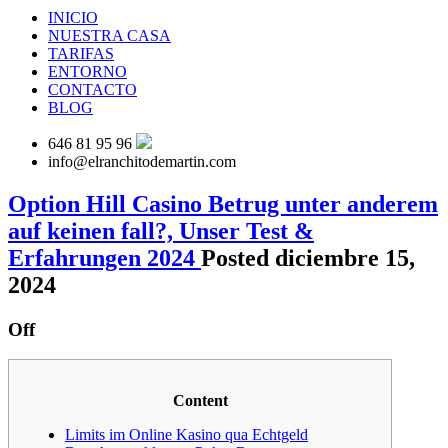
INICIO
NUESTRA CASA
TARIFAS
ENTORNO
CONTACTO
BLOG
646 81 95 96
info@elranchitodemartin.com
Option Hill Casino Betrug unter anderem
auf keinen fall?, Unser Test &
Erfahrungen 2024
Posted diciembre 15,
2024
Off
Content
Limits im Online Kasino qua Echtgeld