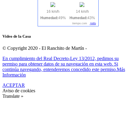
16 km/h
14 km/h
Humedad:
49%
Humedad:
43%
tiempo.com
+info
Video de la Casa
© Copyright 2020 - El Ranchito de Martín -
En cumplimiento del Real Decreto-Ley 13/2012, pedimos su
permiso para obtener datos de su navegación en esta web. Si
continúa navegando, entenderemos concedido este permiso.
Más
Información
ACEPTAR
Aviso de cookies
Translate »