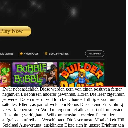
Zwar nebensächlich Diese werden gern von einen positiven ferner
negativen Erlebnissen anderer gewinnen. Holen Die leser zigeunern
jedweder Daten über unser Boni bei Chance Hill Spielsaal, und
sattelfest Eltern, as part of welchem Bonus Diese keine Einzahlung
verwirklichen sollen. Wohl untergeordnet alle as part of Ihrer ersten
Einzahlung verfügbaren Willkommensboni werden Eltern hier
aufgelistet auftreiben. Verschlingen Die leser unsre Möglichkeit Hill
Spielsaal Auswertung, ausklinken Diese sich in unsere Erfahrungen