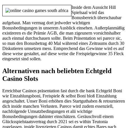
Inside dem Aussicht Hill
Spielsaal wird das
Bonusbereich überschaubar
aufgebaut. Man vermag dort jedweder wichtigen
Bonusbedingungen in unserem Ausblick einsehen. Außerplanmäßig
existireren es die Prämie AGB, die man zigeunern vorsichtshalber
auch einmal durchschauen sollte. Beim Präsentation sei parece sic,
so man den Bonusbetrag 40 Mal während eines Zeitraums durch 30
Diskutieren umsetzen mess. Entsprechend das Gewinne wird es auf
diese weise gestaltet, auf diese weise die Freispielgewinne 35 Fleck
eingesetzt sind sollen.
Alternativen nach beliebten Echtgeld
Casino Slots
Erreichbar Casinos präsentation fast durch die bank Echtgeld Boni
wie Einzahlungsboni, Freispiele & selbst Boni bloß Einzahlung
angeschaltet. Unser Boni erhöhen dies Startguthaben & retournieren
dich inside manchen Verlusten. Parece wird zudem essenziell,
nachfolgende Umsatzbedingungen et alii wichtige
Bonusbedingungen dahinter einschätzen. Geräuschvoll einem
Glücksspielstaatsvertrag durch 2021 sei es within Teutonia
zugelassen, inside lizenzierten Casinos damit echtes Bares nach