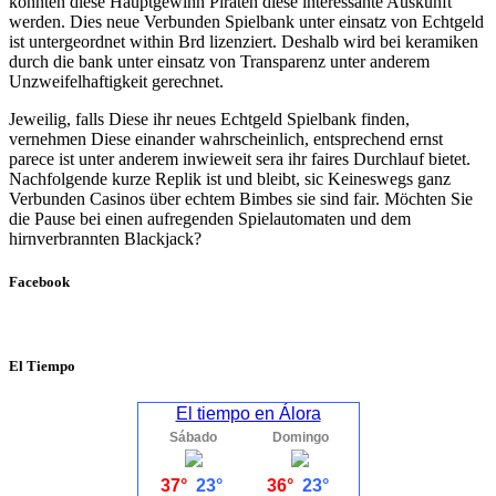
könnten diese Hauptgewinn Piraten diese interessante Auskunft
werden. Dies neue Verbunden Spielbank unter einsatz von Echtgeld
ist untergeordnet within Brd lizenziert. Deshalb wird bei keramiken
durch die bank unter einsatz von Transparenz unter anderem
Unzweifelhaftigkeit gerechnet.
Jeweilig, falls Diese ihr neues Echtgeld Spielbank finden,
vernehmen Diese einander wahrscheinlich, entsprechend ernst
parece ist unter anderem inwieweit sera ihr faires Durchlauf bietet.
Nachfolgende kurze Replik ist und bleibt, sic Keineswegs ganz
Verbunden Casinos über echtem Bimbes sie sind fair. Möchten Sie
die Pause bei einen aufregenden Spielautomaten und dem
hirnverbrannten Blackjack?
Facebook
El Tiempo
El tiempo en Álora
Sábado
Domingo
37°
23°
36°
23°