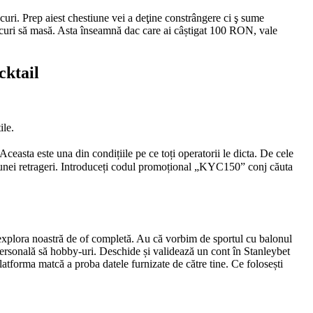
ocuri. Prep aiest chestiune vei a deţine constrângere ci ş sume
ocuri să masă.
Asta înseamnă dac care ai câștigat 100 RON, vale
cktail
ile.
ceasta este una din condițiile pe ce toți operatorii le dicta. De cele
ea unei retrageri. Introduceți codul promoțional „KYC150” conj căuta
ep explora noastră de of completă. Au că vorbim de sportul cu balonul
 personală să hobby-uri. Deschide și validează un cont în Stanleybet
platforma matcă a proba datele furnizate de către tine. Ce folosești