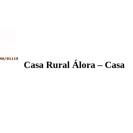
Casa Rural Álora – Casa