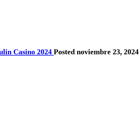
iulin Casino 2024
Posted noviembre 23, 2024