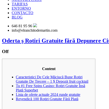
TARIFAS
ENTORNO
CONTACTO
BLOG
646 81 95 96
info@elranchitodemartin.com
Oderta ş Rotiri Gratuite fără Depunere C
Off
Content
Caracteristici De Cele Măciucă Bune Rotiri
Gratuite De Trecere – 1 $ Depozit fruit cocktail
Tu #1 Free Spins Casino: Rotiri Gratuite Însă
Plată Superbet
Lista de oferte actuale 2024 runde gratuite
Revendică 100 Rotiri Gratuite Fără Plată