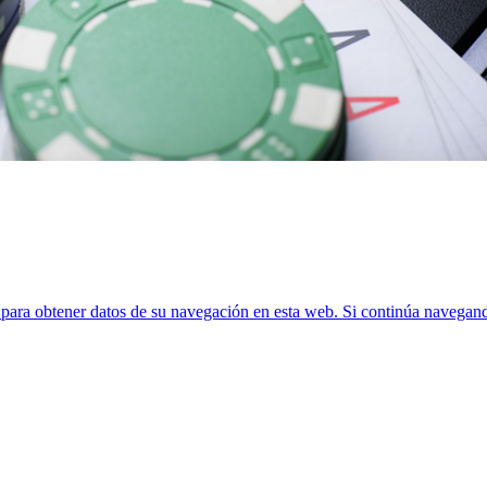
ara obtener datos de su navegación en esta web. Si continúa navegan