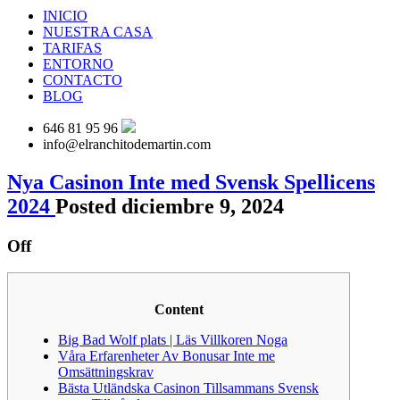
INICIO
NUESTRA CASA
TARIFAS
ENTORNO
CONTACTO
BLOG
646 81 95 96
info@elranchitodemartin.com
Nya Casinon Inte med Svensk Spellicens
2024
Posted diciembre 9, 2024
Off
Content
Big Bad Wolf plats | Läs Villkoren Noga
Våra Erfarenheter Av Bonusar Inte me
Omsättningskrav
Bästa Utländska Casinon Tillsammans Svensk