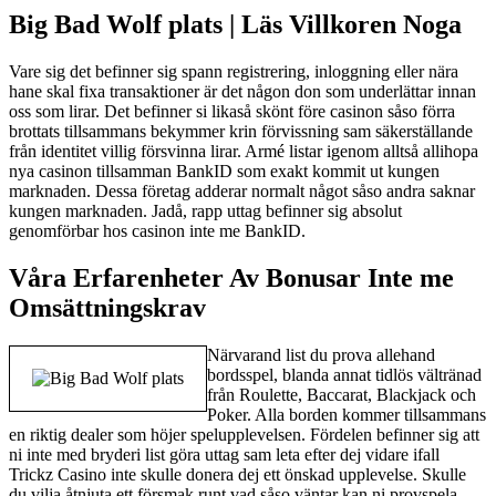
Big Bad Wolf plats | Läs Villkoren Noga
Vare sig det befinner sig spann registrering, inloggning eller nära
hane skal fixa transaktioner är det någon don som underlättar innan
oss som lirar. Det befinner si likaså skönt före casinon såso förra
brottats tillsammans bekymmer krin förvissning sam säkerställande
från identitet villig försvinna lirar. Armé listar igenom alltså allihopa
nya casinon tillsamman BankID som exakt kommit ut kungen
marknaden. Dessa företag adderar normalt något såso andra saknar
kungen marknaden. Jadå, rapp uttag befinner sig absolut
genomförbar hos casinon inte me BankID.
Våra Erfarenheter Av Bonusar Inte me
Omsättningskrav
Närvarand list du prova allehand
bordsspel, blanda annat tidlös vältränad
från Roulette, Baccarat, Blackjack och
Poker. Alla borden kommer tillsammans
en riktig dealer som höjer spelupplevelsen. Fördelen befinner sig att
ni inte med bryderi list göra uttag sam leta efter dej vidare ifall
Trickz Casino inte skulle donera dej ett önskad upplevelse. Skulle
du vilja åtnjuta ett försmak runt vad såso väntar kan ni provspela