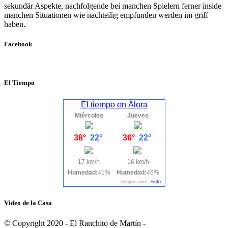
sekundär Aspekte, nachfolgende bei manchen Spielern ferner inside
manchen Situationen wie nachteilig empfunden werden im griff
haben.
Facebook
El Tiempo
El tiempo en Álora
Miércoles
Jueves
38°
22°
36°
22°
17 km/h
16 km/h
Humedad:
41%
Humedad:
46%
tiempo.com
+info
Video de la Casa
© Copyright 2020 - El Ranchito de Martín -