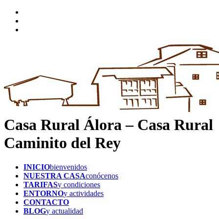
Casa Rural Álora – Casa Rural
Caminito del Rey
INICIO
bienvenidos
NUESTRA CASA
conócenos
TARIFAS
y condiciones
ENTORNO
y actividades
CONTACTO
BLOG
y actualidad