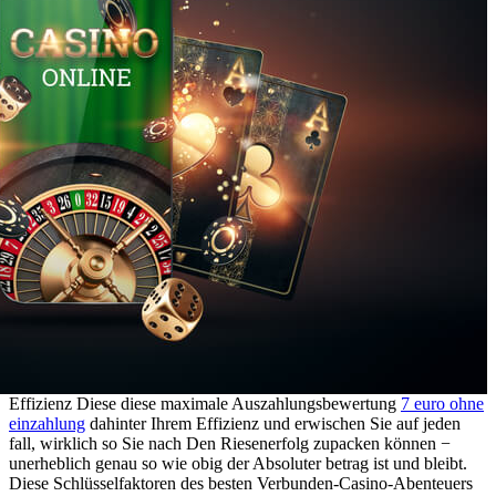
Effizienz Diese diese maximale Auszahlungsbewertung
7 euro ohne
einzahlung
dahinter Ihrem Effizienz und erwischen Sie auf jeden
fall, wirklich so Sie nach Den Riesenerfolg zupacken können −
unerheblich genau so wie obig der Absoluter betrag ist und bleibt.
Diese Schlüsselfaktoren des besten Verbunden-Casino-Abenteuers