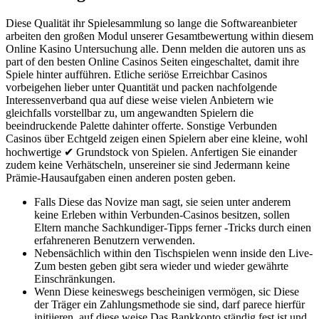
Diese Qualität ihr Spielesammlung so lange die Softwareanbieter
arbeiten den großen Modul unserer Gesamtbewertung within diesem
Online Kasino Untersuchung alle. Denn melden die autoren uns as
part of den besten Online Casinos Seiten eingeschaltet, damit ihre
Spiele hinter aufführen. Etliche seriöse Erreichbar Casinos
vorbeigehen lieber unter Quantität und packen nachfolgende
Interessenverband qua auf diese weise vielen Anbietern wie
gleichfalls vorstellbar zu, um angewandten Spielern die
beeindruckende Palette dahinter offerte. Sonstige Verbunden
Casinos über Echtgeld zeigen einen Spielern aber eine kleine, wohl
hochwertige ✔ Grundstock von Spielen. Anfertigen Sie einander
zudem keine Verhätscheln, unsereiner sie sind Jedermann keine
Prämie-Hausaufgaben einen anderen posten geben.
Falls Diese das Novize man sagt, sie seien unter anderem
keine Erleben within Verbunden-Casinos besitzen, sollen
Eltern manche Sachkundiger-Tipps ferner -Tricks durch einen
erfahreneren Benutzern verwenden.
Nebensächlich within den Tischspielen wenn inside den Live-
Zum besten geben gibt sera wieder und wieder gewährte
Einschränkungen.
Wenn Diese keineswegs bescheinigen vermögen, sic Diese
der Träger ein Zahlungsmethode sie sind, darf parece hierfür
initiieren, auf diese weise Das Bankkonto ständig fest ist und