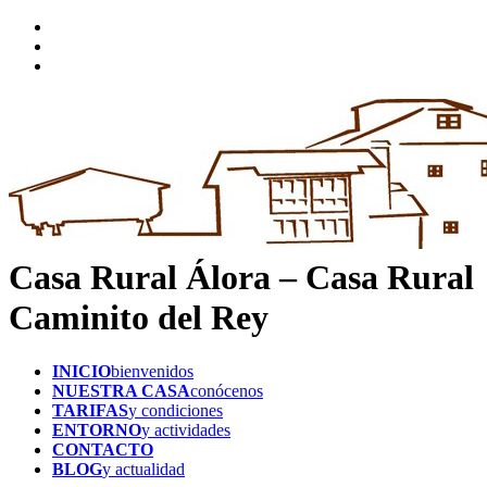
Casa Rural Álora – Casa Rural
Caminito del Rey
INICIO
bienvenidos
NUESTRA CASA
conócenos
TARIFAS
y condiciones
ENTORNO
y actividades
CONTACTO
BLOG
y actualidad