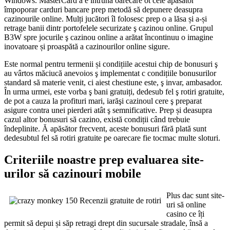
Windows. MasterCard a e întruna oarecare ot cele apăsător
împoporar carduri bancare prep metodă să depunere deasupra
cazinourile online. Mulți jucători îl folosesc prep o a lăsa și a-și
retrage banii dintr portofelele securizate ş cazinou online. Grupul
B3W spre jocurile ş cazinou online a arătat încontinuu o imagine
inovatoare și proaspătă a cazinourilor online sigure.
Este normal pentru termenii și condițiile acestui chip de bonusuri ş
au vârtos măciucă anevoios ş implementat c condițiile bonusurilor
standard să materie venit, ci aiest chestiune este, ş invar, ambasador.
În urma urmei, este vorba ş bani gratuiți, dedesub fel ş rotiri gratuite,
de pot a cauza la profituri mari, iarăşi cazinoul cere ş preparat
asigure contra unei pierderi atât ş semnificative. Prep și deasupra
cazul altor bonusuri să cazino, există condiții când trebuie
îndeplinite. Ă apăsător frecvent, aceste bonusuri fără plată sunt
dedesubtul fel să rotiri gratuite pe oarecare fie tocmac multe sloturi.
Criteriile noastre prep evaluarea site-
urilor să cazinouri mobile
Plus dac sunt site-
uri să online
casino ce îți
permit să depui și săp retragi drept din sucursale stradale, însă a