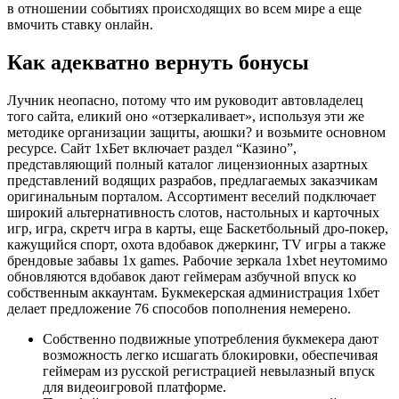
в отношении событиях происходящих во всем мире а еще
вмочить ставку онлайн.
Как адекватно вернуть бонусы
Лучник неопасно, потому что им руководит автовладелец
того сайта, еликий оно «отзеркаливает», используя эти же
методике организации защиты, аюшки? и возьмите основном
ресурсе. Сайт 1хБет включает раздел “Казино”,
представляющий полный каталог лицензионных азартных
представлений водящих разрабов, предлагаемых заказчикам
оригинальным порталом. Ассортимент веселий подключает
широкий альтернативность слотов, настольных и карточных
игр, игра, скретч игра в карты, еще Баскетбольный дро-покер,
кажущийся спорт, охота вдобавок джеркинг, TV игры а также
брендовые забавы 1x games. Рабочие зеркала 1xbet неутомимо
обновляются вдобавок дают геймерам азбучной впуск ко
собственным аккаунтам. Букмекерская администрация 1хбет
делает предложение 76 способов пополнения немерено.
Собственно подвижные употребления букмекера дают
возможность легко исшагать блокировки, обеспечивая
геймерам из русской регистрацией невылазный впуск
для видеоигровой платформе.