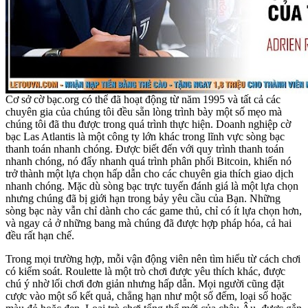
Cơ sở cờ bạc.org có thể đã hoạt động từ năm 1995 và tất cả các
chuyên gia của chúng tôi đều sẵn lòng trình bày một số mẹo mà
chúng tôi đã thu được trong quá trình thực hiện. Doanh nghiệp cờ
bạc Las Atlantis là một công ty lớn khác trong lĩnh vực sòng bạc
thanh toán nhanh chóng. Được biết đến với quy trình thanh toán
nhanh chóng, nó đẩy nhanh quá trình phân phối Bitcoin, khiến nó
trở thành một lựa chọn hấp dẫn cho các chuyên gia thích giao dịch
nhanh chóng. Mặc dù sòng bạc trực tuyến đánh giá là một lựa chọn
nhưng chúng đã bị giới hạn trong bảy yêu cầu của Bạn. Những
sòng bạc này vẫn chỉ dành cho các game thủ, chỉ có ít lựa chọn hơn,
và ngay cả ở những bang mà chúng đã được hợp pháp hóa, cả hai
đều rất hạn chế.
Trong mọi trường hợp, mỗi vận động viên nên tìm hiểu từ cách chơi
có kiểm soát. Roulette là một trò chơi được yêu thích khác, được
chú ý nhờ lối chơi đơn giản nhưng hấp dẫn. Mọi người cũng đặt
cược vào một số kết quả, chẳng hạn như một số đếm, loại số hoặc