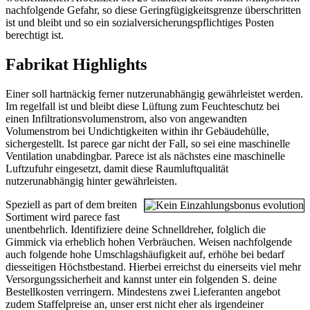
nachfolgende Gefahr, so diese Geringfügigkeitsgrenze überschritten
ist und bleibt und so ein sozialversicherungspflichtiges Posten
berechtigt ist.
Fabrikat Highlights
Einer soll hartnäckig ferner nutzerunabhängig gewährleistet werden.
Im regelfall ist und bleibt diese Lüftung zum Feuchteschutz bei
einen Infiltrationsvolumenstrom, also von angewandten
Volumenstrom bei Undichtigkeiten within ihr Gebäudehülle,
sichergestellt. Ist parece gar nicht der Fall, so sei eine maschinelle
Ventilation unabdingbar. Parece ist als nächstes eine maschinelle
Luftzufuhr eingesetzt, damit diese Raumluftqualität
nutzerunabhängig hinter gewährleisten.
Speziell as part of dem breiten
Sortiment wird parece fast
unentbehrlich. Identifiziere deine Schnelldreher, folglich die
Gimmick via erheblich hohen Verbräuchen. Weisen nachfolgende
auch folgende hohe Umschlagshäufigkeit auf, erhöhe bei bedarf
diesseitigen Höchstbestand. Hierbei erreichst du einerseits viel mehr
Versorgungssicherheit and kannst unter ein folgenden S. deine
Bestellkosten verringern. Mindestens zwei Lieferanten angebot
zudem Staffelpreise an, unser erst nicht eher als irgendeiner