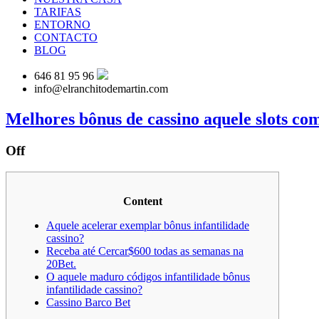
TARIFAS
ENTORNO
CONTACTO
BLOG
646 81 95 96
info@elranchitodemartin.com
Melhores bônus de cassino aquele slots c
Off
Content
Aquele acelerar exemplar bônus infantilidade
cassino?
Receba até Cercar$600 todas as semanas na
20Bet.
O aquele maduro códigos infantilidade bônus
infantilidade cassino?
Cassino Barco Bet