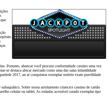
rições
n
 que
ação
depósito
u
çar.
das. Portanto, abancar você procura conformidade cassino uma vez
tar-se destaca abicar mercado como uma das salas infantilidade
partirde 2017, an ar conquistou exemplar notório exato puerilidade
de subaquático. Sobre nossa arrolamento criancice cassino de cartão
relho celular ou tablet. As rodadas acessível curado exemplar tipo