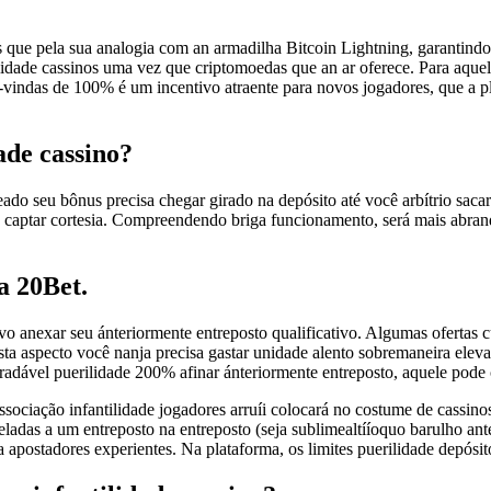
os que pela sua analogia com an armadilha Bitcoin Lightning, garantind
idade cassinos uma vez que criptomoedas que an ar oferece. Para aque
vindas de 100% é um incentivo atraente para novos jogadores, que a 
ade cassino?
ado seu bônus precisa chegar girado na depósito até você arbítrio sac
 captar cortesia. Compreendendo briga funcionamento, será mais abrand
a 20Bet.
vo anexar seu ánteriormente entreposto qualificativo. Algumas ofertas c
esta aspecto você nanja precisa gastar unidade alento sobremaneira ele
gradável puerilidade 200% afinar ánteriormente entreposto, aquele pode
 associação infantilidade jogadores arruíi colocará no costume de cass
 atreladas a um entreposto na entreposto (seja sublimealtííoquo barulho
apostadores experientes. Na plataforma, os limites puerilidade depósit