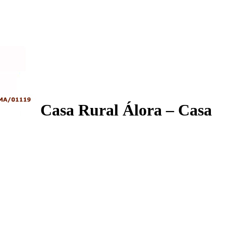
Casa Rural Álora – Casa