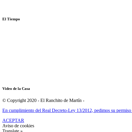
El Tiempo
Video de la Casa
© Copyright 2020 - El Ranchito de Martín -
En cumplimiento del Real Decreto-Ley 13/2012, pedimos su permiso p
ACEPTAR
Aviso de cookies
Translate »