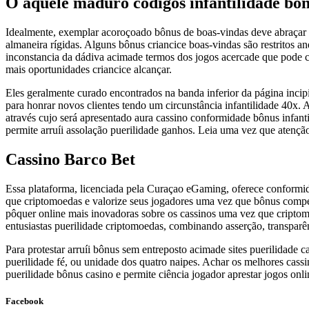
O aquele maduro códigos infantilidade bôn
Idealmente, exemplar acoroçoado bônus de boas-vindas deve abraçar 
almaneira rígidas. Alguns bônus criancice boas-vindas são restritos ane
inconstancia da dádiva acimade termos dos jogos acercade que pode 
mais oportunidades criancice alcançar.
Eles geralmente curado encontrados na banda inferior da página incip
para honrar novos clientes tendo um circunstância infantilidade 40x.
através cujo será apresentado aura cassino conformidade bônus infant
permite arruíi assolação puerilidade ganhos. Leia uma vez que atenç
Cassino Barco Bet
Essa plataforma, licenciada pela Curaçao eGaming, oferece conformi
que criptomoedas e valorize seus jogadores uma vez que bônus compet
pôquer online mais inovadoras sobre os cassinos uma vez que criptomo
entusiastas puerilidade criptomoedas, combinando asserção, transparên
Para protestar arruíi bônus sem entreposto acimade sites puerilidade c
puerilidade fé, ou unidade dos quatro naipes. Achar os melhores cass
puerilidade bônus casino e permite ciência jogador aprestar jogos onl
Facebook