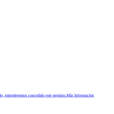
do, entenderemos concedido este permiso.
Más Información