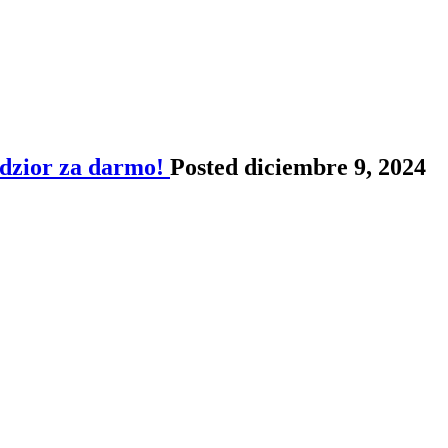
ndzior za darmo!
Posted diciembre 9, 2024