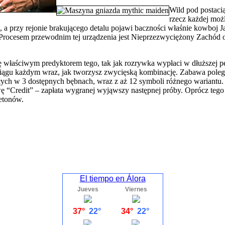
Wild pod postacią
rzecz każdej moż
 a przy rejonie brakującego detalu pojawi baczności właśnie kowboj 
Procesem przewodnim tej urządzenia jest Nieprzezwyciężony Zachód o
ę właściwym predyktorem tego, tak jak rozrywka wypłaci w dłuższej pe
w ciągu każdym wraz, jak tworzysz zwycięską kombinację. Zabawa pole
h w 3 dostępnych bębnach, wraz z aż 12 symboli różnego wariantu. G
 “Credit” – zapłata wygranej wyjąwszy następnej próby. Oprócz tego 
etonów.
El tiempo en Álora
Jueves
Viernes
37°
22°
34°
22°