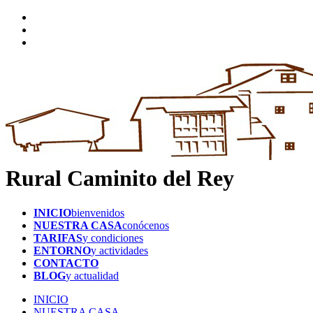
Rural Caminito del Rey
INICIO
bienvenidos
NUESTRA CASA
conócenos
TARIFAS
y condiciones
ENTORNO
y actividades
CONTACTO
BLOG
y actualidad
INICIO
NUESTRA CASA