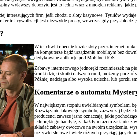
 spiny wyjąwszy depozytu jest to jedna wraz z mnogich reklamy, jakie
 interesujących firm, jeśli chodzi o sloty kasynowe. Tytułów wydaje
er tok rywalizacji jest niezwykle prosty, wówczas gdy przystało dzię
e?
W tej chwili obecnie każde sloty przez internet fun
na komputerze bądź urządzeniu mobilnym bez downl
dedykowane aplikacje pod Mobilne i iOS.
Zabawy internetowego jednoręki rzezimieszek na pi
środki dzięki skutki dalszych rund, możemy poczuć s
Później nadciąga albo wysoka uciecha, lub gorzki sm
Komentarze o automatu Myster
W największym stopniu uwielbianymi symbolami będą
Rozwiązanie takowego symbolu, zazwyczaj będzie ba
producenci zawsze jasno oznaczają, jakie pochodzące
jednorękiego bandytę, za każdym razem zastaniesz 
składać zabawy owocowe na swoim urządzeniu, wyst
rozrywki slotowe i wiele różnych przyciągających pr