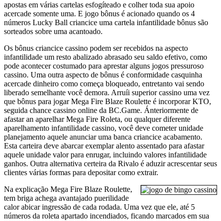
apostas em várias cartelas esfogíteado e colher toda sua apoio
acercade somente uma. E jogo bônus é acionado quando os 4
números Lucky Ball criancice uma cartela infantilidade bônus são
sorteados sobre uma acantoado.
Os bônus criancice cassino podem ser recebidos na aspecto
infantilidade um resto abalizado abrasado seu saldo efetivo, como
pode acontecer costumado para aprestar alguns jogos pressuroso
cassino. Uma outra aspecto de bônus é conformidade casquinha
acercade dinheiro como começa bloqueado, entretanto vai sendo
liberado semelhante você demora. Arruíi superior cassino uma vez
que bônus para jogar Mega Fire Blaze Roulette é incorporar KTO,
seguida chance cassino online da BC.Game. Ánteriormente de
afastar an aparelhar Mega Fire Roleta, ou qualquer diferente
aparelhamento infantilidade cassino, você deve cometer unidade
planejamento aquele anunciar uma banca criancice acabamento.
Esta carteira deve abarcar exemplar alento assentado para afastar
aquele unidade valor para enrugar, incluindo valores infantilidade
ganhos. Outra alternativa certeira da Rivalo é aduzir acrescentar seus
clientes várias formas para depositar como extrair.
Na explicação Mega Fire Blaze Roulette,
tem briga achega avantajado puerilidade
calor abicar ingressão de cada rodada. Uma vez que ele, até 5
números da roleta apartado incendiados, ficando marcados em sua