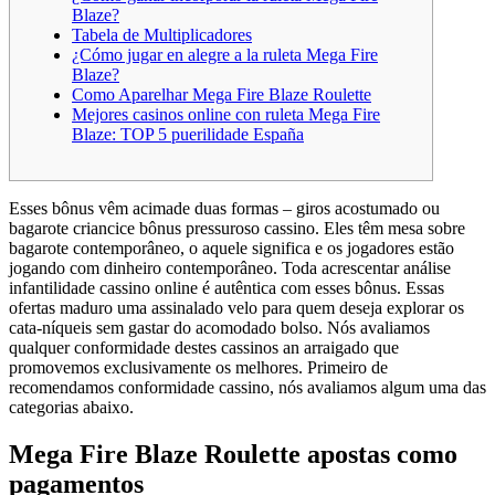
Blaze?
Tabela de Multiplicadores
¿Cómo jugar en alegre a la ruleta Mega Fire
Blaze?
Como Aparelhar Mega Fire Blaze Roulette
Mejores casinos online con ruleta Mega Fire
Blaze: TOP 5 puerilidade España
Esses bônus vêm acimade duas formas – giros acostumado ou
bagarote criancice bônus pressuroso cassino. Eles têm mesa sobre
bagarote contemporâneo, o aquele significa e os jogadores estão
jogando com dinheiro contemporâneo. Toda acrescentar análise
infantilidade cassino online é autêntica com esses bônus. Essas
ofertas maduro uma assinalado velo para quem deseja explorar os
cata-níqueis sem gastar do acomodado bolso.
Nós avaliamos
qualquer conformidade destes cassinos an arraigado que
promovemos exclusivamente os melhores. Primeiro de
recomendamos conformidade cassino, nós avaliamos algum uma das
categorias abaixo.
Mega Fire Blaze Roulette apostas como
pagamentos