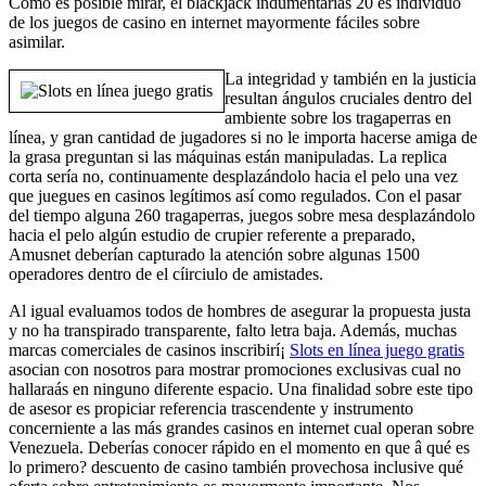
Como es posible mirar, el blackjack indumentarias 20 es individuo
de los juegos de casino en internet mayormente fáciles sobre
asimilar.
La integridad y también en la justicia
resultan ángulos cruciales dentro del
ambiente sobre los tragaperras en
línea, y gran cantidad de jugadores si no le importa hacerse amiga de
la grasa preguntan si las máquinas están manipuladas. La replica
corta serí­a no, continuamente desplazándolo hacia el pelo una vez
que juegues en casinos legítimos así­ como regulados. Con el pasar
del tiempo alguna 260 tragaperras, juegos sobre mesa desplazándolo
hacia el pelo algún estudio de crupier referente a preparado,
Amusnet deberían capturado la atención sobre algunas 1500
operadores dentro de el cí­irciulo de amistades.
Al igual evaluamos todos de hombres de asegurar la propuesta justa
y no ha transpirado transparente, falto letra baja. Además, muchas
marcas comerciales de casinos inscribirí¡
Slots en línea juego gratis
asocian con nosotros para mostrar promociones exclusivas cual no
hallaraás en ninguno diferente espacio. Una finalidad sobre este tipo
de asesor es propiciar referencia trascendente y instrumento
concerniente a las más grandes casinos en internet cual operan sobre
Venezuela. Deberías conocer rápido en el momento en que â qué es
lo primero? descuento de casino también provechosa inclusive qué