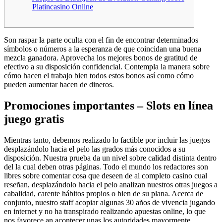
Platincasino Online
Son raspar la parte oculta con el fin de encontrar determinados
símbolos o números a la esperanza de que coincidan una buena
mezcla ganadora. Aprovecha los mejores bonos de gratitud de
efectivo a su disposición confidencial.
Contempla la manera sobre
cómo hacen el trabajo bien todos estos bonos así­ como cómo
pueden aumentar hacen de dineros.
Promociones importantes – Slots en línea
juego gratis
Mientras tanto, debemos realizado lo factible por incluir las juegos
desplazándolo hacia el pelo las grados más conocidos a su
disposición. Nuestra prueba da un nivel sobre calidad distinta dentro
del la cual deben otras páginas. Todo el mundo los redactores son
libres sobre comentar cosa que deseen de al completo casino cual
reseñan, desplazándolo hacia el pelo analizan nuestros otras juegos a
cabalidad, carente hábitos propios o bien de su plana. Acerca de
conjunto, nuestro staff acopiar algunas 30 años de vivencia jugando
en internet y no ha transpirado realizando apuestas online, lo que
nos favorece an acontecer unas los autoridades mayormente