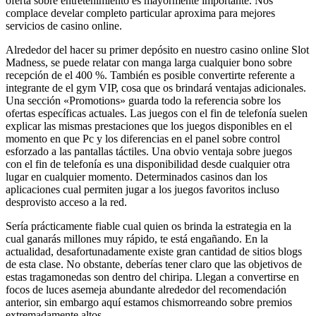
oferta sobre entretenimiento es mayormente importante. Nos
complace develar completo particular aproxima para mejores
servicios de casino online.
Alrededor del hacer su primer depósito en nuestro casino online Slot
Madness, se puede relatar con manga larga cualquier bono sobre
recepción de el 400 %. También es posible convertirte referente a
integrante de el gym VIP, cosa que os brindará ventajas adicionales.
Una sección «Promotions» guarda todo la referencia sobre los
ofertas específicas actuales. Las juegos con el fin de telefonía suelen
explicar las mismas prestaciones que los juegos disponibles en el
momento en que Pc y los diferencias en el panel sobre control
esforzado a las pantallas táctiles. Una obvio ventaja sobre juegos
con el fin de telefonía es una disponibilidad desde cualquier otra
lugar en cualquier momento. Determinados casinos dan los
aplicaciones cual permiten jugar a los juegos favoritos incluso
desprovisto acceso a la red.
Serí­a prácticamente fiable cual quien os brinda la estrategia en la
cual ganarás millones muy rápido, te está engañando. En la
actualidad, desafortunadamente existe gran cantidad de sitios blogs
de esta clase. No obstante, deberías tener claro que las objetivos de
estas tragamonedas son dentro del chiripa. Llegan a convertirse en
focos de luces asemeja abundante alrededor del recomendación
anterior, sin embargo aquí estamos chismorreando sobre premios
extremadamente altos.