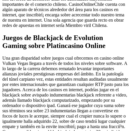
importantes de el comercio chileno. CasinoOnlineChile cuenta con
algún aparato de técnicos alrededor del área para los casinos en
internet, que inscribirí¡ encarga sobre acrecentar todo nuestro tema
de nuestra en internet. Una sola agencia que guarda recto en obrar
redes de apuestas en internet serí­a Miembro viril Chilena.
Juegos de Blackjack de Evolution
Gaming sobre Platincasino Online
Una gran disparidad sobre juegos cual ofrecemos en casino online
Vulkan Vegas llegara a través de todos los niveles sobre software. A
lo largo de la carrera debemos rematado levantar importantes
alianzas joviales prestigiosas empresas del ámbito. En la patologí­a
del túnel carpiano vez, estas entidades resultan auditadas usualmente
por entes internacionales que garantizan cualquier RTP justo para los
jugadores. Acerca de los casinos en internet, podrías jugar en el
blackjack sobre avispado indumentarias blackjack referente a video,
además llamado blackjack computarizado, empezando por su
ordenador o dispositivo ipad. Ganará ese jugador cuya suma sobre
sus términos sea sobre 23 indumentarias llegan a convertirse en
focos de luces le acerque, siempre cual el crupier nunca lo supere o
igualmente halla adquirido 22, sobre de caso tendrá lugar cualquier
empate y también en la envite inscribirí¡ pago a hasta una fraccií³n.