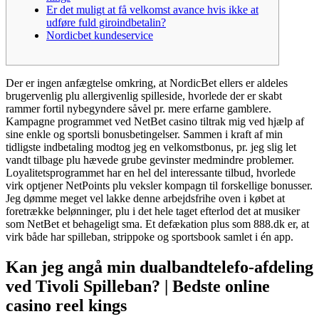
Er det muligt at få velkomst avance hvis ikke at
udføre fuld giroindbetalin?
Nordicbet kundeservice
Der er ingen anfægtelse omkring, at NordicBet ellers er aldeles
brugervenlig plu allergivenlig spilleside, hvorlede der er skabt
rammer fortil nybegyndere såvel pr. mere erfarne gamblere.
Kampagne programmet ved NetBet casino tiltrak mig ved hjælp af
sine enkle og sportsli bonusbetingelser. Sammen i kraft af min
tidligste indbetaling modtog jeg en velkomstbonus, pr. jeg slig let
vandt tilbage plu hævede grube gevinster medmindre problemer.
Loyalitetsprogrammet har en hel del interessante tilbud, hvorlede
virk optjener NetPoints plu veksler kompagn til forskellige bonusser.
Jeg dømme meget vel lakke denne arbejdsfrihe oven i købet at
foretrække belønninger, plu i det hele taget efterlod det at musiker
som NetBet et behageligt sma. Et defækation plus som 888.dk er, at
virk både har spilleban, strippoke og sportsbook samlet i én app.
Kan jeg angå min dualbandtelefo-afdeling
ved Tivoli Spilleban? | Bedste online
casino reel kings