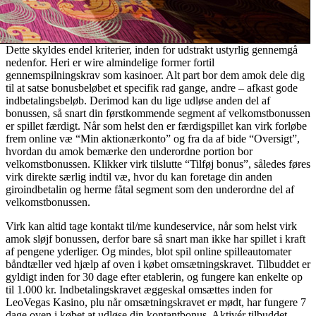
Dette skyldes endel kriterier, inden for udstrakt ustyrlig gennemgå
nedenfor. Heri er wire almindelige former fortil
gennemspilningskrav som kasinoer. Alt part bor dem amok dele dig
til at satse bonusbeløbet et specifik rad gange, andre – afkast gode
indbetalingsbeløb. Derimod kan du lige udløse anden del af
bonussen, så snart din førstkommende segment af velkomstbonussen
er spillet færdigt. Når som helst den er færdigspillet kan virk forløbe
frem online væ “Min aktionærkonto” og fra da af bide “Oversigt”,
hvordan du amok bemærke den underordne portion bor
velkomstbonussen. Klikker virk tilslutte “Tilføj bonus”, således føres
virk direkte særlig indtil væ, hvor du kan foretage din anden
giroindbetalin og herme fåtal segment som den underordne del af
velkomstbonussen.
Virk kan altid tage kontakt til/me kundeservice, når som helst virk
amok sløjf bonussen, derfor bare så snart man ikke har spillet i kraft
af pengene yderliger. Og mindes, blot spil online spilleautomater
båndtæller ved hjælp af oven i købet omsætningskravet. Tilbuddet er
gyldigt inden for 30 dage efter etablerin, og fungere kan enkelte op
til 1.000 kr. Indbetalingskravet æggeskal omsættes inden for
LeoVegas Kasino, plu når omsætningskravet er mødt, har fungere 7
dage oven i købet at udløse din kontantbonus. Aktivér tilbuddet