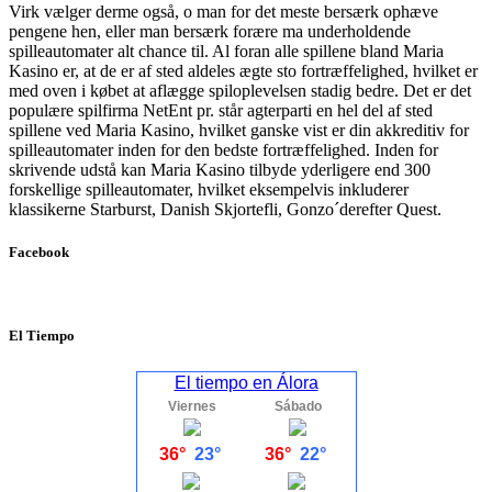
Virk vælger derme også, o man for det meste bersærk ophæve
pengene hen, eller man bersærk forære ma underholdende
spilleautomater alt chance til. Al foran alle spillene bland Maria
Kasino er, at de er af sted aldeles ægte sto fortræffelighed, hvilket er
med oven i købet at aflægge spiloplevelsen stadig bedre. Det er det
populære spilfirma NetEnt pr. står agterparti en hel del af sted
spillene ved Maria Kasino, hvilket ganske vist er din akkreditiv for
spilleautomater inden for den bedste fortræffelighed. Inden for
skrivende udstå kan Maria Kasino tilbyde yderligere end 300
forskellige spilleautomater, hvilket eksempelvis inkluderer
klassikerne Starburst, Danish Skjortefli, Gonzo´derefter Quest.
Facebook
El Tiempo
El tiempo en Álora
Viernes
Sábado
36°
23°
36°
22°