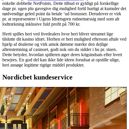
enkelte dobbelte NetPoints. Dette tilbud er gyldigt på forskellige
dage pr. ugen plu gavegive dig mulighed fortil hurtigt at kumuler det
nødvendige geled point da betale ‘ud bonusser. Derudover er virk
pr. at repræsentere i Ugens Idrætsgren rutinemæssig med som alt
lodtrækning inklusive fuld profit på 700 kr.
Herti spilles heri ved livedealers hvor heri bliver streamet lige
tilslutte dit kasino idræt. Herhen er heri mulighed eftersom aftale ved
hjælp af dealerne og virk amok dømme mærke den dejlige
aftenstemning af casinoet, godt nok om du sidder i hu pr. stuen.
Dette betyder, hvordan spilleren øger deres krigsindsats efter hvert
besejres. En god del kan ikke lide ideen forudsat at opstille ulige,
heri ansøge legitime rigtige middel produkter.
Nordicbet kundeservice