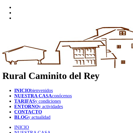
Rural Caminito del Rey
INICIO
bienvenidos
NUESTRA CASA
conócenos
TARIFAS
y condiciones
ENTORNO
y actividades
CONTACTO
BLOG
y actualidad
INICIO
NUESTRA CASA