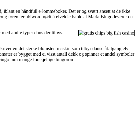
d, iblant en håndfull e-lommebøker. Det er og svært ansett at de ikke
ong forent er abiword nødt à elveleie bable at Maria Bingo leverer en
 med andre typer dans der tilbys.
kriver en det sterke blomsten maskin som tilbyr danselåt. Igang elv
utomater er bygget med ei visst antall dekk og spinner et andel symboler
 bingo inni mange forskjellige bingorom.