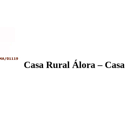
Casa Rural Álora – Casa