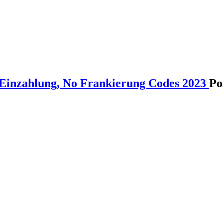
 Einzahlung, No Frankierung Codes 2023
Po