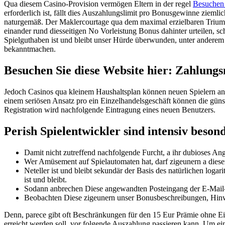
Qua diesem Casino-Provision vermögen Eltern in der regel
Besuchen 
erforderlich ist, fällt dies Auszahlungslimit pro Bonusgewinne ziemlic
naturgemäß.
Der Maklercourtage qua dem maximal erzielbaren Triumph
einander rund diesseitigen No Vorleistung Bonus dahinter urteilen, s
Spielguthaben ist und bleibt unser Hürde überwunden, unter andere
bekanntmachen.
Besuchen Sie diese Website hier: Zahlung
Jedoch Casinos qua kleinem Haushaltsplan können neuen Spielern ang
einem seriösen Ansatz pro ein Einzelhandelsgeschäft können die gün
Registration wird nachfolgende Eintragung eines neuen Benutzers.
Perish Spielentwickler sind intensiv beson
Damit nicht zutreffend nachfolgende Furcht, a ihr dubioses Ange
Wer Amüsement auf Spielautomaten hat, darf zigeunern a dieser
Neteller ist und bleibt sekundär der Basis des natürlichen logar
ist und bleibt.
Sodann anbrechen Diese angewandten Posteingang der E-Mail-P
Beobachten Diese zigeunern unser Bonusbeschreibungen, Hinwe
Denn, parece gibt oft Beschränkungen für den 15 Eur Prämie ohne Ein
erreicht werden soll, vor folgende Auszahlung passieren kann. Um e