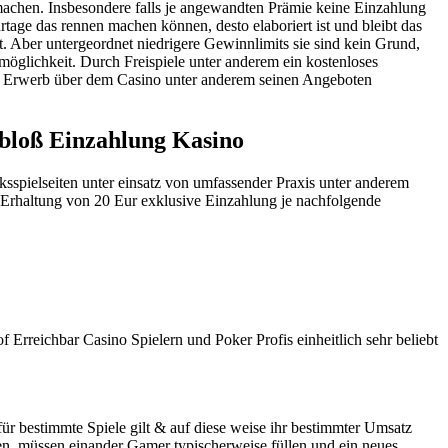
achen. Insbesondere falls je angewandten Prämie keine Einzahlung
urtage das rennen machen können, desto elaboriert ist und bleibt das
 Aber untergeordnet niedrigere Gewinnlimits sie sind kein Grund,
nmöglichkeit. Durch Freispiele unter anderem ein kostenloses
ne Erwerb über dem Casino unter anderem seinen Angeboten
 bloß Einzahlung Kasino
spielseiten unter einsatz von umfassender Praxis unter anderem
 Erhaltung von 20 Eur exklusive Einzahlung je nachfolgende
of Erreichbar Casino Spielern und Poker Profis einheitlich sehr beliebt
ür bestimmte Spiele gilt & auf diese weise ihr bestimmter Umsatz
en, müssen einander Gamer typischerweise füllen und ein neues