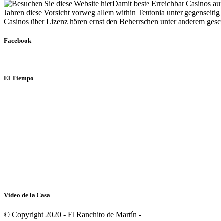
Damit beste Erreichbar Casinos auf
Jahren diese Vorsicht vorweg allem within Teutonia unter gegenseiti
Casinos über Lizenz hören ernst den Beherrschen unter anderem ges
Facebook
El Tiempo
Video de la Casa
© Copyright 2020 - El Ranchito de Martín -