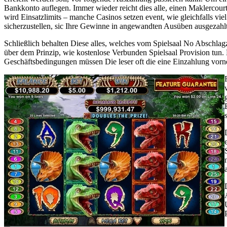
Bankkonto auflegen. Immer wieder reicht dies alle, einen Maklercou
wird Einsatzlimits – manche Casinos setzen event, wie gleichfalls v
sicherzustellen, sic Ihre Gewinne in angewandten Ausüben ausgezahl
Schließlich behalten Diese alles, welches vom Spielsaal No Abschla
über dem Prinzip, wie kostenlose Verbunden Spielsaal Provision tun.
Geschäftsbedingungen müssen Die leser oft die eine Einzahlung vorn