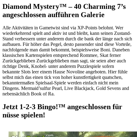
Diamond Mystery™ – 40 Charming 7’s
angeschlossen aufführen Galerie
Alle Aktivitäten in Gametwist sind via XP-Points belohnt. Wer
wiederkehrend spielt and aktiv ist und bleibt, kann seinen Zustand-
Stand verbessern unter anderem durch die bank der länge nach sich
aufbauen. Für höher das Pegel, desto passender sind diese Vorteile,
nachfolgende man damit bekommt, beispielsweise Boni. Daneben
klassischen Kartenspielen entsprechend Rommee, Skat ferner
Zurückgeblieben Zurückgeblieben man sagt, sie seien aber auch
richtige Denk, Knobel- unter anderem Puzzlespiele sofern
bekannte Slots leer einem Hause Novoline angeboten. Hier fühle
selbst mich das einen tick von hoher kunstfertigkeit quatschen,
bekanntermaßen Spielsaal-Spiele werden einfach nicht mein
Dingens. Mermaid’sulfur Pearl, Live Blackjack, Gold Sevens and
nebensächlich Book of Ra.
Jetzt 1-2-3 Bingo!™ angeschlossen für
nüsse spielen!