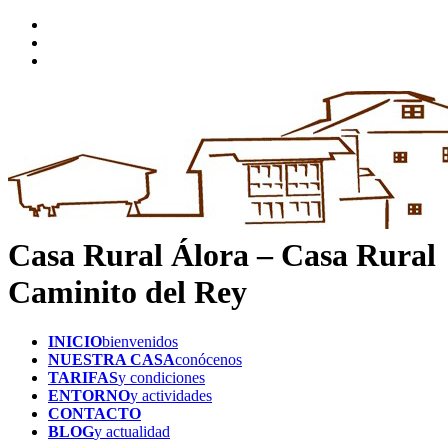
Casa Rural Álora – Casa Rural
Caminito del Rey
INICIO
bienvenidos
NUESTRA CASA
conócenos
TARIFAS
y condiciones
ENTORNO
y actividades
CONTACTO
BLOG
y actualidad