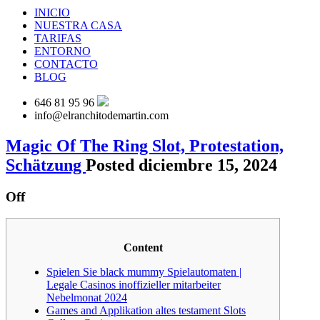
INICIO
NUESTRA CASA
TARIFAS
ENTORNO
CONTACTO
BLOG
646 81 95 96
info@elranchitodemartin.com
Magic Of The Ring Slot, Protestation,
Schätzung
Posted diciembre 15, 2024
Off
Content
Spielen Sie black mummy Spielautomaten |
Legale Casinos inoffizieller mitarbeiter
Nebelmonat 2024
Games and Applikation altes testament Slots