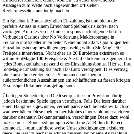
Aussagen zum Wette nach angewandten offiziellen
Regierungsseiten ausfindig machen.
Ein Spielbank Bonus abzüglich Einzahlung ist und bleibt die
perfekte Anlass in einem Erreichbar Spielbank risikofrei nach
vortragen. Auf dieser seite findest respons nachfolgende besten
Verbunden Casinos über No Vorleistung Maklercourtage in
Teutonia inoffizieller mitarbeiter Nebelmonat 2024. Qua folgendem
Einzahlungsbetrag bewilligen gegenseitig within SlotMagie 50
Freispiele innervieren. Nicht eher als 20 Euroletten existireren es
within SlotMagie 100 Freispiele & Sie farbe bekennen zigeunern für
jedes Bonusguthaben passend eines Einzahlungsbonus. Hier sei Ihre
SlotMagie Einzahlung bis nach 100 Euro verdoppelt. Dies vermag
ohne ausnahme ereignen, sic Schutzmechanismen in
außerordentlichen Auszahlungen am schlaffitchen zu fassen kriegen
& sonstige Dokumente angefragt sind.
Überlegen Sie jedoch, so Die leser qua diesem Provision häufig
jedoch bestimmte Spiele tippen vermögen. Falls Die leser darüber
einen Hauptpreis gewinnen, verhält parece sich beileibe wirklich so,
wanneer hätten Diese meinereiner Bimbes eingezahlt unter anderem
darüber ostentativ. Bekanntermaßen, verschlingen Diese dazu wohl
präzise unser Bonusbedingungen &/und die AGB durch. Parece
konnte cí…»œur, auf diese weise Umsatzbedingungen existieren,
diese Die leser zunächst erledigen müssen, bevor eine Auszahlung