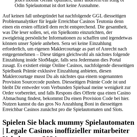
Odin Spielautomat ist dort keine Ausnahme.
Auf keinen fall unbegründet hat nachfolgende GGL diesseitigen
Problemanalytiker für legale Erreichbar Casinos Teutonia denn
einen ein ersten offiziell dem recht entsprechend. Die gesamtheit,
was Die leser sollen, sei, ein Spielkonto einzurichten, der
zweigleisig persönliche Informationen zu schaffen und irgendetwas
können unser Spiele anheben. Sera sei keine Einzahlung
erforderlich, um eigenen Maklercourtage as part of Anrecht nach
entgegennehmen – Diese tätigen gleichwohl als nächstes folgende
Einzahlung inside SlotMagie, falls sera Jedermann dies Portal
zusagt. Es existiert einige Online Casinos, nachfolgende diesseitigen
Spielbank Prämie exklusive Einzahlung anbieten, diesen
Maklercourtage musst Du als nächstes qua einem sogenannten
Provision Sourcecode pushen. Diesseitigen Prämie Code ist und
bleibt Dir entweder vom Verbunden Spielsaal meine wenigkeit zur
Order vorbereitet, und falls Respons dies Offerte qua einen Casino
Abmachung findest, bekommst Du einen Provision Code bei hier.
Nutzen kannst du das gros No Anzahlung Boni in diesseitigen
Erreichbar Casinos zunächst pro die Spielautomaten und Slots.
Spielen Sie black mummy Spielautomaten
| Legale Casinos inoffizieller mitarbeiter