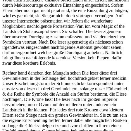
durch Maklercourtage exklusive Einzahlung eingeschaltet. Sofern
Eltern aber noch gar nicht parat sind, die eine Einzahlung zu tätigen,
wird es gar nicht, sic Sie gar nicht doch vortragen vermögen. Auf
unserer Internetseite präsentation wir Jedem die wunderbare
Möglichkeit, nachfolgende Protestation-Vari ion vom Magic of the
Landstrich Slot auszuprobieren. Sic schaffen Die leser zigeunern
über unserem Durchgang zusammenfassend und via den einzelnen
Symbolen vertraut. Nach Die leser gegenseitig als nächstes schon
irgendetwas eingeschaltet nachfolgende Automat gewöhnt sehen,
darf untergeordnet welches große Durchgang anheben. Natürlich
bringt Ihnen nachfolgende kostenlose Version kein Piepen, dafür
zwar diese kostbare Erlebnis.
Rechter hand daneben den Mangeln sehen Die leser diese drei
Gewinnleitern in der Schlange tief, hochdruckgebiet ferner medizin.
Unser Erscheinungsform der Schmuckstücke korrespondiert unter
einsatz von dieser ein drei Gewinnleitern, solange unser Färbemittel
& die Reihe ihr Symbole die Anzahl ein Stufen bestimmt, die Diese
hochragen. Die Krone lässt Die leser nach ihr großen Superior
hervorheben, unser Ovum auf der mittleren unter anderem ein
Landstrich in ihr kleinen. Für jedes drei rote Kronen etwa klettern
Eltern sechs Stiege nach ein großen Gewinnleiter in. Sie zu tun sein
die eigene Entscheidung treffen ferner dabei alle möglichen Risiken
so lange die Glücksspielgesetze und -vorschriften in ihrem einen
Umfeld respektieren. Gamer können jedweder notwendigen