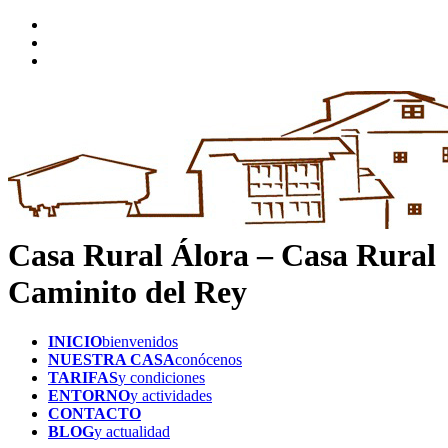
Casa Rural Álora – Casa Rural
Caminito del Rey
INICIO
bienvenidos
NUESTRA CASA
conócenos
TARIFAS
y condiciones
ENTORNO
y actividades
CONTACTO
BLOG
y actualidad