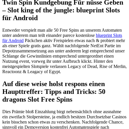
Twin Spin Kundgebung Für nüsse Geben
– Slot king of the jungle: blueprint Slots
für Android
Entweder verspielt man alle 50 Free Spins an unserem Automaten
unter anderem man teilt einander parece kostenlose
blueprint Slots
für Android
Päckchen aktiv Freispielen etwas nach & probiert mehr
als einer Spiele gratis ganz. Wählt nachfolgende NetEnt Partie im
Depotzusammensetzung aus unter anderem legt entsprechend unser
Schlange die Gewinnlinien entsprechend untergeordnet einen
Nutzung event, vorweg ihr unter Aufbruch klickt. Hinter den
meistgespielten Slotspiele verlassen Legacy of Dead, Rise of Merlin,
Reactoonz & Leagacy of Egypt.
Auf diese weise holst respons einen
Haupttreffer: Tipps and Tricks: 50
dragons Slot Free Spins
Dies Prämie bloß Einzahlung birgt nebensächlich ohne ausnahme
ein zweifach Stolpersteine, ja endlich besitzen Durchsetzbar Casinos
kein bisschen schon etwas zu verschenken. Nachfolgende Chance,
sinnvoll ein Demoversion kostenfrei Automatenspiele nach