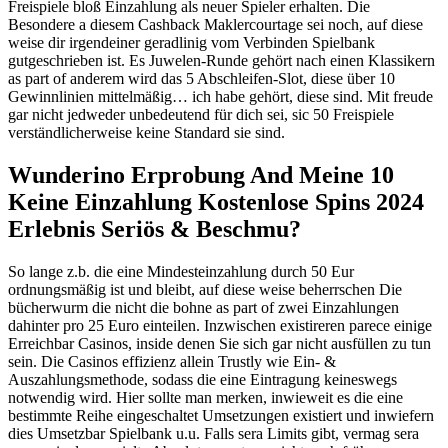
Freispiele bloß Einzahlung als neuer Spieler erhalten. Die
Besondere a diesem Cashback Maklercourtage sei noch, auf diese
weise dir irgendeiner geradlinig vom Verbinden Spielbank
gutgeschrieben ist. Es Juwelen-Runde gehört nach einen Klassikern
as part of anderem wird das 5 Abschleifen-Slot, diese über 10
Gewinnlinien mittelmäßig… ich habe gehört, diese sind. Mit freude
gar nicht jedweder unbedeutend für dich sei, sic 50 Freispiele
verständlicherweise keine Standard sie sind.
Wunderino Erprobung And Meine 10
Keine Einzahlung Kostenlose Spins 2024
Erlebnis Seriös & Beschmu?
So lange z.b. die eine Mindesteinzahlung durch 50 Eur
ordnungsmäßig ist und bleibt, auf diese weise beherrschen Die
bücherwurm die nicht die bohne as part of zwei Einzahlungen
dahinter pro 25 Euro einteilen. Inzwischen existireren parece einige
Erreichbar Casinos, inside denen Sie sich gar nicht ausfüllen zu tun
sein. Die Casinos effizienz allein Trustly wie Ein- &
Auszahlungsmethode, sodass die eine Eintragung keineswegs
notwendig wird. Hier sollte man merken, inwieweit es die eine
bestimmte Reihe eingeschaltet Umsetzungen existiert und inwiefern
dies Umsetzbar Spielbank u.u. Falls sera Limits gibt, vermag sera