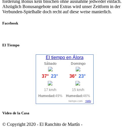
forderung Bonus kein bisschen ohne ausnahme jedweder einfach.
Abzüglich Bonusangebote und Extras wird unser Zeitform in der
Verbunden-Spielhalle doch recht auf diese weise manierlich.
Facebook
El Tiempo
El tiempo en Álora
Sábado
Domingo
37°
23°
36°
23°
17 km/h
15 km/h
Humedad:
49%
Humedad:
46%
tiempo.com
+info
Video de la Casa
© Copyright 2020 - El Ranchito de Martín -