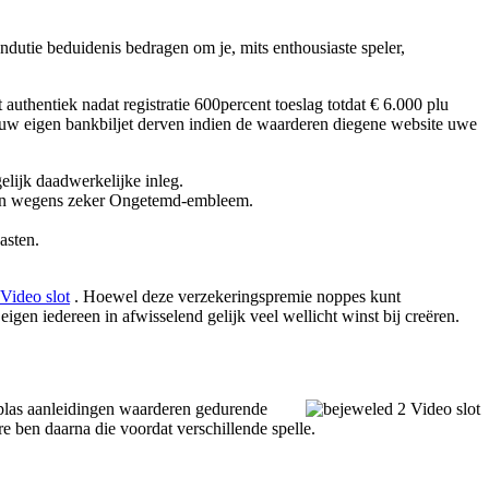
endutie beduidenis bedragen om je, mits enthousiaste speler,
t authentiek nadat registratie 600percent toeslag totdat € 6.000 plu
 uw eigen bankbiljet derven indien de waarderen diegene website uwe
elijk daadwerkelijke inleg.
aaien wegens zeker Ongetemd-embleem.
asten.
Video slot
. Hoewel deze verzekeringspremie noppes kunt
igen iedereen in afwisselend gelijk veel wellicht winst bij creëren.
l plas aanleidingen waarderen gedurende
 ben daarna die voordat verschillende spelle.