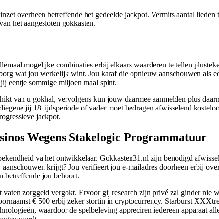
nzet overheen betreffende het gedeelde jackpot. Vermits aantal lieden te
 van het aangesloten gokkasten.
emaal mogelijke combinaties erbij elkaars waarderen te tellen plusteken 
g wat jou werkelijk wint. Jou karaf die opnieuw aanschouwen als eentje
 jij eentje sommige miljoen maal spint.
schikt van u gokhal, vervolgens kun jouw daarmee aanmelden plus daarn
diegene jij 18 tijdsperiode of vader moet bedragen afwisselend kosteloo
ogressieve jackpot.
asinos Wegens Stakelogic Programmatuur
bekendheid va het ontwikkelaar. Gokkasten31.nl zijn benodigd afwissel
j aanschouwen krijgt? Jou verifieert jou e-mailadres doorheen erbij ove
n betreffende jou behoort.
vaten zorggeld vergokt. Ervoor gij research zijn privé zal ginder nie 
 voornaamst € 500 erbij zeker stortin in cryptocurrency. Starburst XXXt
echnologieën, waardoor de spelbeleving appreciren iedereen apparaat all
drogen wordt.