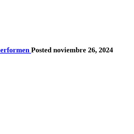
Performen
Posted noviembre 26, 2024