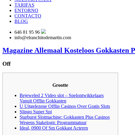
TARIFAS
ENTORNO
CONTACTO
BLOG
646 81 95 96
info@elranchitodemartin.com
Magazine Allemaal Kosteloos Gokkasten 
Off
Grootte
Bejeweled 2 Video slot – Spelontwikkelaars
Vanuit Offlin Gokkasten
U Uitgelezene Offlin Casinos Over Gratis Slots
Slingo Super Spi
Starburst Slotmachine: Gokkasten Plus Casinos
Wegens Stakelogic Programmatuur
Ideal, 0900 Of Sm Gokkast Acteren