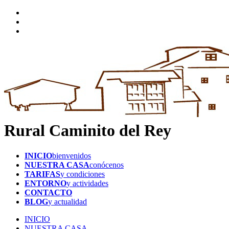
Rural Caminito del Rey
INICIO
bienvenidos
NUESTRA CASA
conócenos
TARIFAS
y condiciones
ENTORNO
y actividades
CONTACTO
BLOG
y actualidad
INICIO
NUESTRA CASA