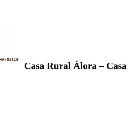
Casa Rural Álora – Casa