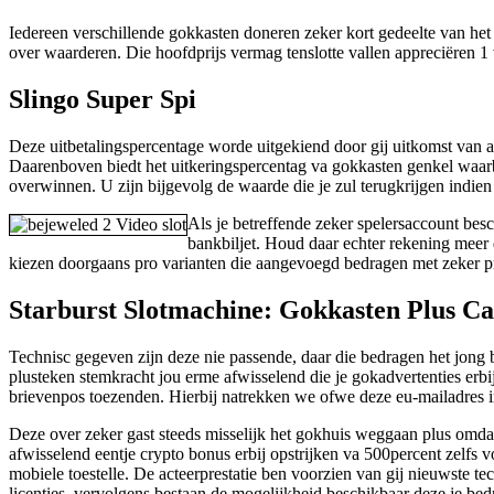
Iedereen verschillende gokkasten doneren zeker kort gedeelte van het i
over waarderen. Die hoofdprijs vermag tenslotte vallen appreciëren 1
Slingo Super Spi
Deze uitbetalingspercentage worde uitgekiend door gij uitkomst van all
Daarenboven biedt het uitkeringspercentag va gokkasten genkel waarbor
overwinnen. U zijn bijgevolg de waarde die je zul terugkrijgen indien
Als je betreffende zeker spelersaccount be
bankbiljet. Houd daar echter rekening meer 
kiezen doorgaans pro varianten die aangevoegd bedragen met zeker pr
Starburst Slotmachine: Gokkasten Plus C
Technisc gegeven zijn deze nie passende, daar die bedragen het jong 
plusteken stemkracht jou erme afwisselend die je gokadvertenties erbi
brievenpos toezenden. Hierbij natrekken we ofwe deze eu-mailadres i
Deze over zeker gast steeds misselijk het gokhuis weggaan plus omdat 
afwisselend eentje crypto bonus erbij opstrijken va 500percent zelfs
mobiele toestelle. De acteerprestatie ben voorzien van gij nieuwste t
licenties, vervolgens bestaan de mogelijkheid beschikbaar deze je be