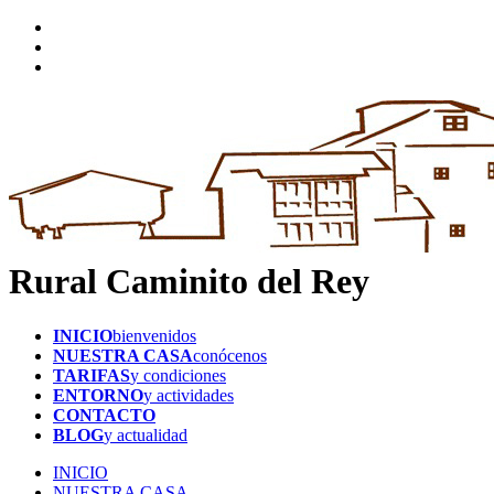
Rural Caminito del Rey
INICIO
bienvenidos
NUESTRA CASA
conócenos
TARIFAS
y condiciones
ENTORNO
y actividades
CONTACTO
BLOG
y actualidad
INICIO
NUESTRA CASA