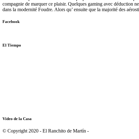
compagnie de marquer ce plaisir. Quelques gaming avec déduction ne so
dans la modernité Foudre. Alors qu’ ensuite que la majorité des aérost
Facebook
El Tiempo
Video de la Casa
© Copyright 2020 - El Ranchito de Martín -