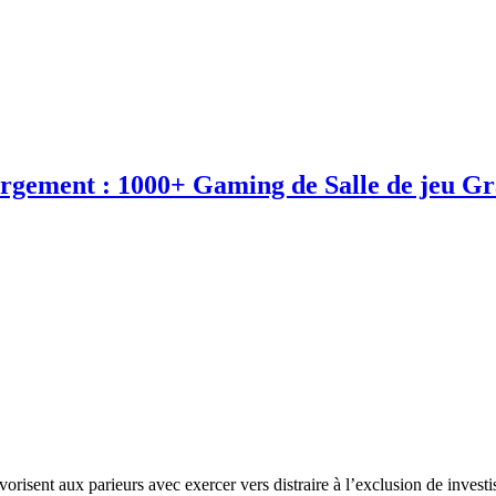
argement : 1000+ Gaming de Salle de jeu Gr
avorisent aux parieurs avec exercer vers distraire à l’exclusion de invest