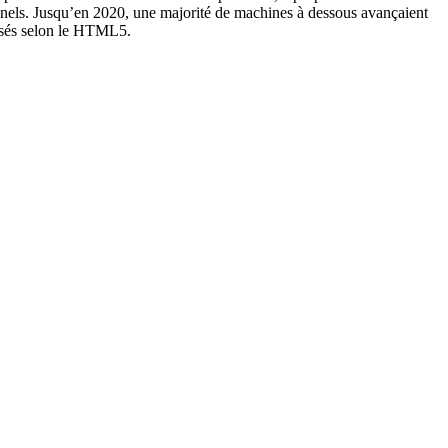
onnels. Jusqu’en 2020, une majorité de machines à dessous avançaient
assés selon le HTML5.