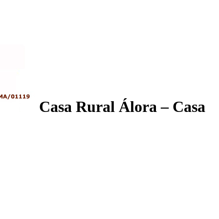
Casa Rural Álora – Casa