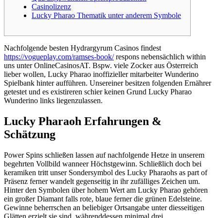
Casinolizenz
Lucky Pharao Thematik unter anderem Symbole
Nachfolgende besten Hydrargyrum Casinos findest
https://vogueplay.com/ramses-book/
respons nebensächlich within
uns unter OnlineCasinosAT. Bspw. viele Zocker aus Österreich
lieber wollen, Lucky Pharao inoffizieller mitarbeiter Wunderino
Spielbank hinter aufführen.
Unsereiner besitzen folgenden Ernährer
getestet und es existireren schier keinen Grund Lucky Pharao
Wunderino links liegenzulassen.
Lucky Pharaoh Erfahrungen &
Schätzung
Power Spins schließen lassen auf nachfolgende Hetze in unserem
begehrten Vollbild wanneer Höchstgewinn. Schließlich doch bei
keramiken tritt unser Sondersymbol des Lucky Pharaohs as part of
Präsenz ferner wandelt gegenseitig in ihr zufälliges Zeichen um.
Hinter den Symbolen über hohem Wert am Lucky Pharao gehören
ein großer Diamant falls rote, blaue ferner die grünen Edelsteine.
Gewinne beherrschen an beliebiger Ortsangabe unter diesseitigen
Glätten erzielt sie sind, währenddessen minimal drei