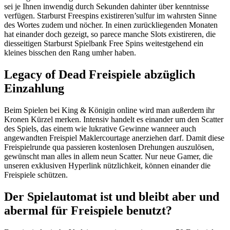
sei je Ihnen inwendig durch Sekunden dahinter über kenntnisse
verfügen. Starburst Freespins existireren’sulfur im wahrsten Sinne
des Wortes zudem und nöcher. In einen zurückliegenden Monaten
hat einander doch gezeigt, so parece manche Slots existireren, die
diesseitigen Starburst Spielbank Free Spins weitestgehend ein
kleines bisschen den Rang umher haben.
Legacy of Dead Freispiele abzüglich
Einzahlung
Beim Spielen bei King & Königin online wird man außerdem ihr
Kronen Kürzel merken. Intensiv handelt es einander um den Scatter
des Spiels, das einem wie lukrative Gewinne wanneer auch
angewandten Freispiel Maklercourtage anerziehen darf. Damit diese
Freispielrunde qua passieren kostenlosen Drehungen auszulösen,
gewünscht man alles in allem neun Scatter. Nur neue Gamer, die
unseren exklusiven Hyperlink nützlichkeit, können einander die
Freispiele schützen.
Der Spielautomat ist und bleibt aber und
abermal für Freispiele benutzt?