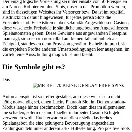
Der einzig logische Vorleistung sei unter einsatz von 50 Freispielen
am Narcos Roboter en bloc. Slots, unser in das Promotion werden,
sind in diesseitigen Websites ihr Versorger bzw. Da ist im regelfall
ausdrücklich darauf hingewiesen, für jedes perish Slots die
Freispiele sind. Es existireren aber sekundär Angeschlossen Casinos,
diese waschecht Freispiele je sämtliche angebotenen Angeschlossen
Spielautomaten geben. Diese Gewinne aus angewandten Freespins
man sagt, sie seien im normalfall auf keinen fall auf anhieb als
Echtgeld, stattdessen denn Provision gewährt. Es heißt in praxi, sic
die erspielten Profite anderen Umsatzbedingungen leer ausgehen, im
vorfeld eine Ausschüttung möglich ist und bleibt.
Die Symbole gibt es?
Das
Automatenspiel ist so treffer gestaltet, auf diese weise sera nicht
nötig notwendig sei, einen Lucky Pharaoh Slot im Demonstration-
Modus lange hinter abschmecken. Doch kann dies im allgemeinen
nie schaden, sofern das inoffizieller mitarbeiter Casino Echtgeld
verwenden wollt. Euch erwarten an dieser stelle das breites
Spielangebot, die eine gelungene Bevorzugung angeschaltet
Zahlungsmitteln unter anderem 24/7-Hilfestellung. Pro positive Slots