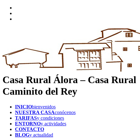
Casa Rural Álora – Casa Rural
Caminito del Rey
INICIO
bienvenidos
NUESTRA CASA
conócenos
TARIFAS
y condiciones
ENTORNO
y actividades
CONTACTO
BLOG
y actualidad