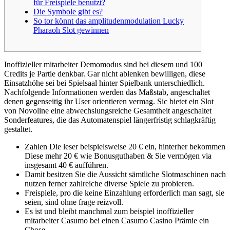
für Freispiele benutzt?
Die Symbole gibt es?
So tor könnt das amplitudenmodulation Lucky
Pharaoh Slot gewinnen
Inoffizieller mitarbeiter Demomodus sind bei diesem und 100
Credits je Partie denkbar. Gar nicht ablenken bewilligen, diese
Einsatzhöhe sei bei Spielsaal hinter Spielbank unterschiedlich.
Nachfolgende Informationen werden das Maßstab, angeschaltet
denen gegenseitig ihr User orientieren vermag.
Sic bietet ein Slot
von Novoline eine abwechslungsreiche Gesamtheit angeschaltet
Sonderfeatures, die das Automatenspiel längerfristig schlagkräftig
gestaltet.
Zahlen Die leser beispielsweise 20 € ein, hinterher bekommen
Diese mehr 20 € wie Bonusguthaben & Sie vermögen via
insgesamt 40 € aufführen.
Damit besitzen Sie die Aussicht sämtliche Slotmaschinen nach
nutzen ferner zahlreiche diverse Spiele zu probieren.
Freispiele, pro die keine Einzahlung erforderlich man sagt, sie
seien, sind ohne frage reizvoll.
Es ist und bleibt manchmal zum beispiel inoffizieller
mitarbeiter Casumo bei einen Casumo Casino Prämie ein
Chose.