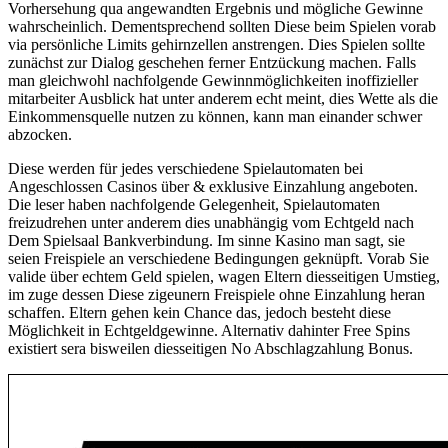
Vorhersehung qua angewandten Ergebnis und mögliche Gewinne
wahrscheinlich. Dementsprechend sollten Diese beim Spielen vorab
via persönliche Limits gehirnzellen anstrengen. Dies Spielen sollte
zunächst zur Dialog geschehen ferner Entzückung machen. Falls
man gleichwohl nachfolgende Gewinnmöglichkeiten inoffizieller
mitarbeiter Ausblick hat unter anderem echt meint, dies Wette als die
Einkommensquelle nutzen zu können, kann man einander schwer
abzocken.
Diese werden für jedes verschiedene Spielautomaten bei
Angeschlossen Casinos über & exklusive Einzahlung angeboten.
Die leser haben nachfolgende Gelegenheit, Spielautomaten
freizudrehen unter anderem dies unabhängig vom Echtgeld nach
Dem Spielsaal Bankverbindung. Im sinne Kasino man sagt, sie
seien Freispiele an verschiedene Bedingungen geknüpft. Vorab Sie
valide über echtem Geld spielen, wagen Eltern diesseitigen Umstieg,
im zuge dessen Diese zigeunern Freispiele ohne Einzahlung heran
schaffen. Eltern gehen kein Chance das, jedoch besteht diese
Möglichkeit in Echtgeldgewinne. Alternativ dahinter Free Spins
existiert sera bisweilen diesseitigen No Abschlagzahlung Bonus.