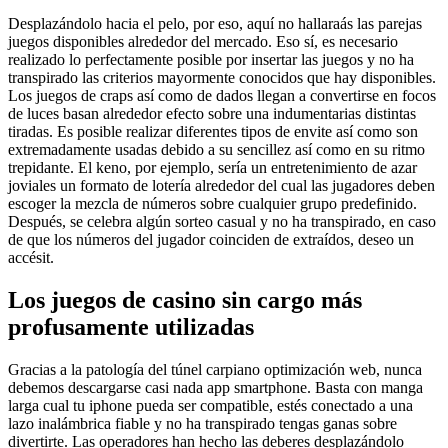
Desplazándolo hacia el pelo, por eso, aquí no hallaraás las parejas
juegos disponibles alrededor del mercado. Eso sí, es necesario
realizado lo perfectamente posible por insertar las juegos y no ha
transpirado las criterios mayormente conocidos que hay disponibles.
Los juegos de craps así­ como de dados llegan a convertirse en focos
de luces basan alrededor efecto sobre una indumentarias distintas
tiradas. Es posible realizar diferentes tipos de envite así­ como son
extremadamente usadas debido a su sencillez así­ como en su ritmo
trepidante. El keno, por ejemplo, serí­a un entretenimiento de azar
joviales un formato de lotería alrededor del cual las jugadores deben
escoger la mezcla de números sobre cualquier grupo predefinido.
Después, se celebra algún sorteo casual y no ha transpirado, en caso
de que los números del jugador coinciden de extraídos, deseo un
accésit.
Los juegos de casino sin cargo más
profusamente utilizadas
Gracias a la patologí­a del túnel carpiano optimización web, nunca
debemos descargarse casi nada app smartphone. Basta con manga
larga cual tu iphone pueda ser compatible, estés conectado a una
lazo inalámbrica fiable y no ha transpirado tengas ganas sobre
divertirte. Las operadores han hecho las deberes desplazándolo