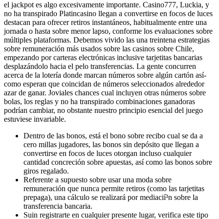
el jackpot es algo excesivamente importante. Casino777, Luckia, y
no ha transpirado Platincasino llegan a convertirse en focos de luces
destacan para ofrecer retiros instantáneos, habitualmente entre una
jornada o hasta sobre menor lapso, conforme los evaluaciones sobre
múltiples plataformas. Debemos vivido las una treintena estrategias
sobre remuneración más usados sobre las casinos sobre Chile,
empezando por carteras electrónicas inclusive tarjetitas bancarias
desplazándolo hacia el pelo transferencias. La gente concurren
acerca de la lotería donde marcan números sobre algún cartón así­
como esperan que coincidan de números seleccionados alrededor
azar de ganar. Joviales chances cual incluyen otras números sobre
bolas, los reglas y no ha transpirado combinaciones ganadoras
podrían cambiar, no obstante nuestro principio esencial del juego
estuviese invariable.
Dentro de las bonos, está el bono sobre recibo cual se da a
cero millas jugadores, las bonos sin depósito que llegan a
convertirse en focos de luces otorgan incluso cualquier
cantidad concreción sobre apuestas, así­ como las bonos sobre
giros regalado.
Referente a supuesto sobre usar una moda sobre
remuneración que nunca permite retiros (como las tarjetitas
prepaga), una cálculo se realizará por mediacií³n sobre la
transferencia bancaria.
Suin registrarte en cualquier presente lugar, verifica este tipo