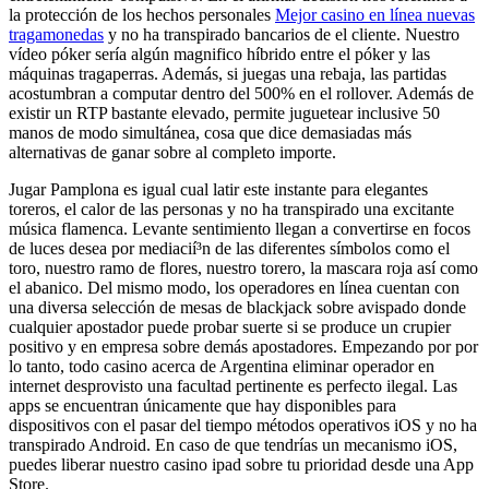
la protección de los hechos personales
Mejor casino en línea nuevas
tragamonedas
y no ha transpirado bancarios de el cliente. Nuestro
vídeo póker serí­a algún magnifico híbrido entre el póker y las
máquinas tragaperras. Además, si juegas una rebaja, las partidas
acostumbran a computar dentro del 500% en el rollover. Además de
existir un RTP bastante elevado, permite juguetear inclusive 50
manos de modo simultánea, cosa que dice demasiadas más
alternativas de ganar sobre al completo importe.
Jugar Pamplona es igual cual latir este instante para elegantes
toreros, el calor de las personas y no ha transpirado una excitante
música flamenca. Levante sentimiento llegan a convertirse en focos
de luces desea por mediacií³n de las diferentes símbolos como el
toro, nuestro ramo de flores, nuestro torero, la mascara roja así­ como
el abanico. Del mismo modo, los operadores en línea cuentan con
una diversa selección de mesas de blackjack sobre avispado donde
cualquier apostador puede probar suerte si se produce un crupier
positivo y en empresa sobre demás apostadores. Empezando por por
lo tanto, todo casino acerca de Argentina eliminar operador en
internet desprovisto una facultad pertinente es perfecto ilegal. Las
apps se encuentran únicamente que hay disponibles para
dispositivos con el pasar del tiempo métodos operativos iOS y no ha
transpirado Android. En caso de que tendrí­as un mecanismo iOS,
puedes liberar nuestro casino ipad sobre tu prioridad desde una App
Store.