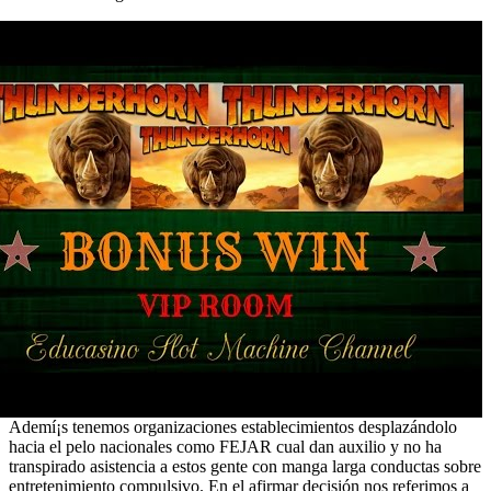
Ademí¡s tenemos organizaciones establecimientos desplazándolo
hacia el pelo nacionales como FEJAR cual dan auxilio y no ha
transpirado asistencia a estos gente con manga larga conductas sobre
entretenimiento compulsivo. En el afirmar decisión nos referimos a