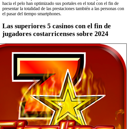
hacia el pelo han optimizado sus portales en el total con el fin de
presentar la totalidad de las prestaciones también a las personas con
el pasar del tiempo smartphones.
Las superiores 5 casinos con el fin de
jugadores costarricenses sobre 2024