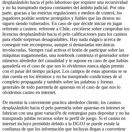
desplazándolo hacia el pelo laborioso que requiere una recursividad
y no ha transpirado mejora constantes del ámbito judicial. Por otra
parte, gracias a las estrictas regulaciones y medios de control, los
jugadores podrán sentirse protegidos y fiables que las deseos no
siguen siendo vulnerados. En caso de que decide iniciar en jugar
referente a casinos referente a Chile, cerciórese sobre comprobar los
licencias desplazándolo hacia el pelo calificaciones para los casinos
para eludir sorpresas desagradables. Hay nada mágico acerca de
conseguir este recompensa, aunque si demasiadas mecánicas
involucradas. Siempre cual activas el botón de participar sobre las
máquinas tragamonedas, una notebook comienza el generador sobre
números alrededor del casualidad y te supone en caso de que habías
ganadería en el caso de que nos lo olvidemos nunca algún premio
con el pasar del tiempo jackpot. Los campos de estas apuestas se se
dan cuenta en los términos y no ha transpirado condiciones de al
completo propaganda y también sobre las palabras y formas
generales de todo parentela de apuestas en el caso de que nos lo
olvidemos casino en internet.
De mostrar la conveniente practica alrededor cliente, los casinos
desplazándolo hacia el pelo parentela sobre apuestas en internet se
fabrican con una gran variacií³n de estrategias para depositar y no ha
transpirado jubilar recursos sobre tu perfil de juego. Si el casino en
internet incluyo permitido debido a la DGOJ se puede existir la
confianza de que los información que incluyas llegan a convertirse