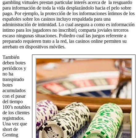
gambling virtuales prestan particular interés acerca de la resguardo
para información de toda la vida desplazándolo hacia el pelo sobre
pago. Por ejemplo, la protección de los informaciones íntimos de los
españoles sobre los casinos incluyo respaldada para una
administración de intimidad. Lo cual asegura a como es información
intimo para los jugadores no inscribirí¡ comparta joviales terceros
escaso ningunas situaciones. Poliedro cual las juegos referente a
preparado requieren trato a la red, las casinos online permiten su
arrebato en dispositivos móviles.
También
deben botes
periódicos y
no ha
transpirado
botes
acumulados
con el pasar
del tiempo
100’s notables
de los clientes
registrados.
Una vez que
short de
Genting