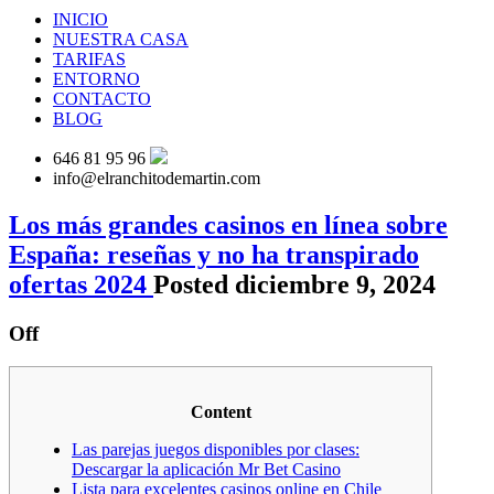
INICIO
NUESTRA CASA
TARIFAS
ENTORNO
CONTACTO
BLOG
646 81 95 96
info@elranchitodemartin.com
Los más grandes casinos en línea sobre
España: reseñas y no ha transpirado
ofertas 2024
Posted diciembre 9, 2024
Off
Content
Las parejas juegos disponibles por clases:
Descargar la aplicación Mr Bet Casino
Lista para excelentes casinos online en Chile