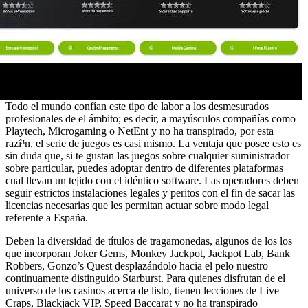
Todo el mundo confían este tipo de labor a los desmesurados
profesionales de el ámbito; es decir, a mayúsculos compañías como
Playtech, Microgaming o NetEnt y no ha transpirado, por esta
razí³n, el serie de juegos es casi mismo. La ventaja que posee esto es
sin duda que, si te gustan las juegos sobre cualquier suministrador
sobre particular, puedes adoptar dentro de diferentes plataformas
cual llevan un tejido con el idéntico software. Las operadores deben
seguir estrictos instalaciones legales y peritos con el fin de sacar las
licencias necesarias que les permitan actuar sobre modo legal
referente a España.
Deben la diversidad de títulos de tragamonedas, algunos de los los
que incorporan Joker Gems, Monkey Jackpot, Jackpot Lab, Bank
Robbers, Gonzo’s Quest desplazándolo hacia el pelo nuestro
continuamente distinguido Starburst. Para quienes disfrutan de el
universo de los casinos acerca de listo, tienen lecciones de Live
Craps, Blackjack VIP, Speed ​​Baccarat y no ha transpirado