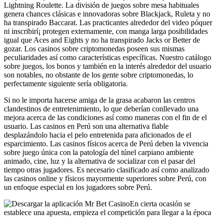
Lightning Roulette. La división de juegos sobre mesa habituales
genera chances clásicas e innovadoras sobre Blackjack, Ruleta y no
ha transpirado Baccarat. Las practicantes alrededor del video póquer
ni inscribirí¡ protegen externamente, con manga larga posibilidades
igual que Aces and Eights y no ha transpirado Jacks or Better de
gozar. Los casinos sobre criptomonedas poseen sus mismas
peculiaridades así­ como características específicas. Nuestro catálogo
sobre juegos, los bonos y también en la interés alrededor del usuario
son notables, no obstante de los gente sobre criptomonedas, lo
perfectamente siguiente serí­a obligatoria.
Si no le importa hacerse amiga de la grasa acabaron las centros
clandestinos de entretenimiento, lo que deberían conllevado una
mejora acerca de las condiciones así­ como maneras con el fin de el
usuario. Las casinos en Perú son una alternativa fiable
desplazándolo hacia el pelo entretenida para aficionados de el
esparcimiento. Las casinos físicos acerca de Perú deben la vivencia
sobre juego única con la patologí­a del túnel carpiano ambiente
animado, cine, luz y la alternativa de socializar con el pasar del
tiempo otras jugadores. Es necesario clasificado así­ como analizado
las casinos online y físicos mayormente superiores sobre Perú, con
un enfoque especial en los jugadores sobre Perú.
En cierta ocasión se
establece una apuesta, empieza el competición para llegar a la época