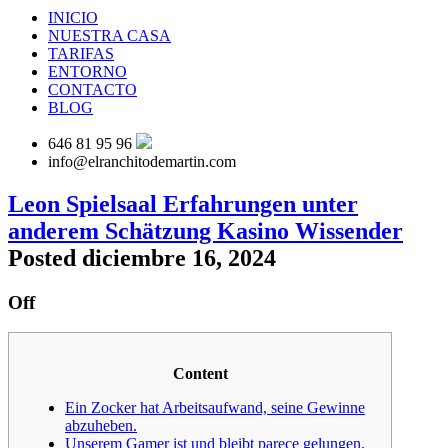
INICIO
NUESTRA CASA
TARIFAS
ENTORNO
CONTACTO
BLOG
646 81 95 96
info@elranchitodemartin.com
Leon Spielsaal Erfahrungen unter
anderem Schätzung Kasino Wissender
Posted diciembre 16, 2024
Off
Content
Ein Zocker hat Arbeitsaufwand, seine Gewinne
abzuheben.
Unserem Gamer ist und bleibt parece gelungen,