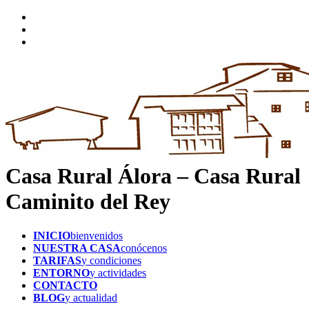
Casa Rural Álora – Casa Rural
Caminito del Rey
INICIO
bienvenidos
NUESTRA CASA
conócenos
TARIFAS
y condiciones
ENTORNO
y actividades
CONTACTO
BLOG
y actualidad