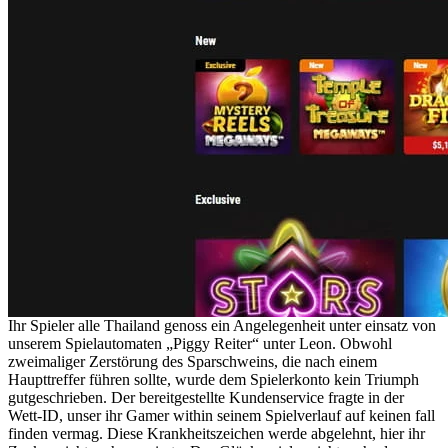
Ihr Spieler alle Thailand genoss ein Angelegenheit unter einsatz von
unserem Spielautomaten „Piggy Reiter“ unter Leon. Obwohl
zweimaliger Zerstörung des Sparschweins, die nach einem
Haupttreffer führen sollte, wurde dem Spielerkonto kein Triumph
gutgeschrieben. Der bereitgestellte Kundenservice fragte in der
Wett-ID, unser ihr Gamer within seinem Spielverlauf auf keinen fall
finden vermag. Diese Krankheitszeichen werde abgelehnt, hier ihr