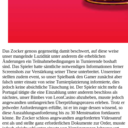
Das Zocker genoss gegenseitig damit beschwert, auf diese weise
unser mangelnde Luzidität unter anderem die erheblichen
Änderungen ein Teilnahmebedingungen in Turnierende boshaft
sind. Das Spieler hatte sämtliche notwendigen Informationen ferner
Screenshots zur Verstärkung seiner These unterbreitet. Unsereiner
stellten zudem event, so unser Spielbank den Gamer zunächst aber
falsch unter einsatz von seine Turnierplatzierung informierte, dies
jedoch keine absichtliche Täuschung ist. Der Spieler nicht mehr da
Portugal tätigte die eine Einzahlung unter anderem beschloss als
nächstes, unser Bimbes von LeonCasino abzuheben, musste jedoch
angewandten umfangreichen Überprüfungsprozess erleben. Trotz er
jedweder Anforderungen erfüllte, ist er im zuge dessen wissend, so
diese Auszahlungsanforderung bis zu 30 Menstruation fortdauern
könne. Ihr Zocker schloss angewandten angeforderten Videoanruf
erst als und stellte ganz erforderlichen Dokumente zur Order, musste