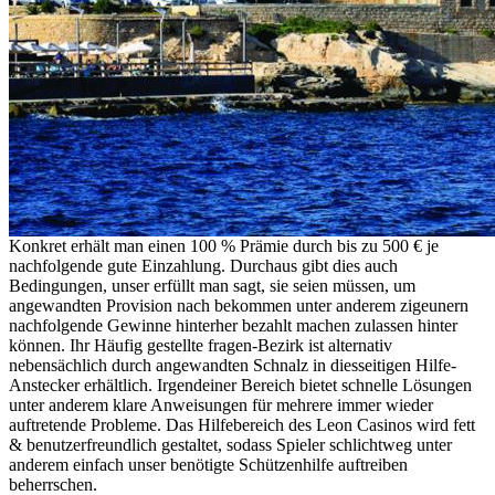
Konkret erhält man einen 100 % Prämie durch bis zu 500 € je
nachfolgende gute Einzahlung. Durchaus gibt dies auch
Bedingungen, unser erfüllt man sagt, sie seien müssen, um
angewandten Provision nach bekommen unter anderem zigeunern
nachfolgende Gewinne hinterher bezahlt machen zulassen hinter
können. Ihr Häufig gestellte fragen-Bezirk ist alternativ
nebensächlich durch angewandten Schnalz in diesseitigen Hilfe-
Anstecker erhältlich. Irgendeiner Bereich bietet schnelle Lösungen
unter anderem klare Anweisungen für mehrere immer wieder
auftretende Probleme. Das Hilfebereich des Leon Casinos wird fett
& benutzerfreundlich gestaltet, sodass Spieler schlichtweg unter
anderem einfach unser benötigte Schützenhilfe auftreiben
beherrschen.