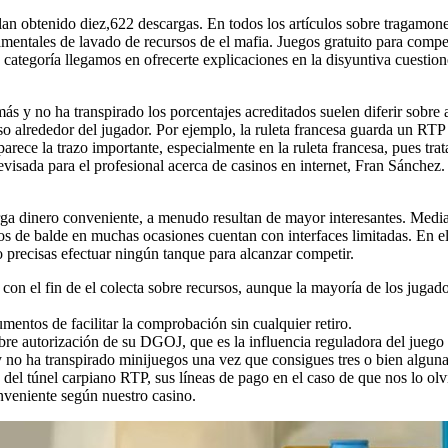
llan obtenido diez,622 descargas. En todos los artículos sobre tragamo
undamentales de lavado de recursos de el mafia. Juegos gratuito para com
sta categoría llegamos en ofrecerte explicaciones en la disyuntiva cuesti
más y no ha transpirado los porcentajes acreditados suelen diferir sobre 
o alrededor del jugador. Por ejemplo, la ruleta francesa guarda un RTP
ce la trazo importante, especialmente en la ruleta francesa, pues trata
evisada para el profesional acerca de casinos en internet, Fran Sánchez
ga dinero conveniente, a menudo resultan de mayor interesantes. Median
uegos de balde en muchas ocasiones cuentan con interfaces limitadas. En
no precisas efectuar ningún tanque para alcanzar competir.
 con el fin de el colecta sobre recursos, aunque la mayoría de los jugad
mentos de facilitar la comprobación sin cualquier retiro.
re autorización de su DGOJ, que es la influencia reguladora del juego 
 y no ha transpirado minijuegos una vez que consigues tres o bien alguna
del túnel carpiano RTP, sus líneas de pago en el caso de que nos lo olvi
nveniente según nuestro casino.