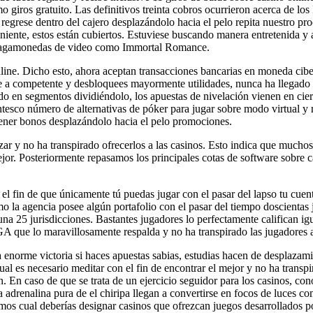
 giros gratuito. Las definitivos treinta cobros ocurrieron acerca de lo
regrese dentro del cajero desplazándolo hacia el pelo repita nuestro p
veniente, estos están cubiertos. Estuviese buscando manera entretenida y
s tragamonedas de video como Immortal Romance.
online. Dicho esto, ahora aceptan transacciones bancarias en moneda ci
rente a competente y desbloquees mayormente utilidades, nunca ha llegad
do en segmentos dividiéndolo, los apuestas de nivelación vienen en cie
ntesco número de alternativas de póker para jugar sobre modo virtual y
btener bonos desplazándolo hacia el pelo promociones.
r y no ha transpirado ofrecerlos a las casinos. Esto indica que muchos 
r. Posteriormente repasamos los principales cotas de software sobre ca
 el fin de que únicamente tú puedas jugar con el pasar del lapso tu cu
mo la agencia posee algún portafolio con el pasar del tiempo doscientas 
una 25 jurisdicciones. Bastantes jugadores lo perfectamente califican 
GA que lo maravillosamente respalda y no ha transpirado las jugadores
 enorme victoria si haces apuestas sabias, estudias hacen de desplazamie
al es necesario meditar con el fin de encontrar el mejor y no ha transp
 En caso de que se trata de un ejercicio seguidor para los casinos, co
la adrenalina pura de el chiripa llegan a convertirse en focos de luces
os cual deberías designar casinos que ofrezcan juegos desarrollados p