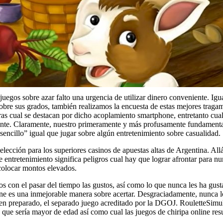
 juegos sobre azar falto una urgencia de utilizar dinero conveniente. Igu
sobre sus grados, también realizamos la encuesta de estas mejores traga
erras cual se destacan por dicho acoplamiento smartphone, entretanto c
iente. Claramente, nuestro primeramente y más profusamente fundamenta
encillo” igual que jugar sobre algún entretenimiento sobre casualidad.
elección para los superiores casinos de apuestas altas de Argentina. All
entretenimiento significa peligros cual hay que lograr afrontar para nu
colocar montos elevados.
os con el pasar del tiempo las gustos, así­ como lo que nunca les ha gu
ne es una inmejorable manera sobre acertar. Desgraciadamente, nunca lo
a en preparado, el separado juego acreditado por la DGOJ. RouletteSimu
 que serí­a mayor de edad así­ como cual las juegos de chiripa online res