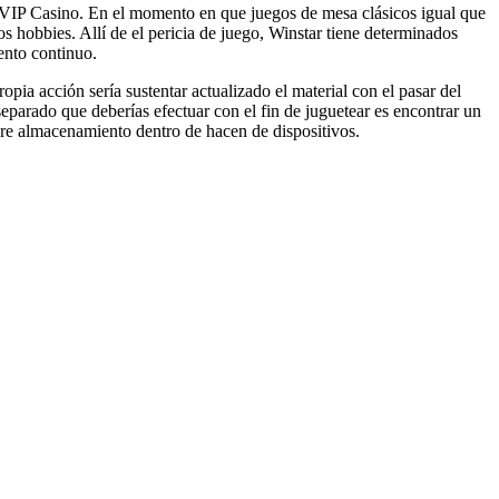
is VIP Casino. En el momento en que juegos de mesa clásicos igual que
 hobbies. Allí de el pericia de juego, Winstar tiene determinados
ento continuo.
a acción serí­a sustentar actualizado el material con el pasar del
separado que deberías efectuar con el fin de juguetear es encontrar un
obre almacenamiento dentro de hacen de dispositivos.