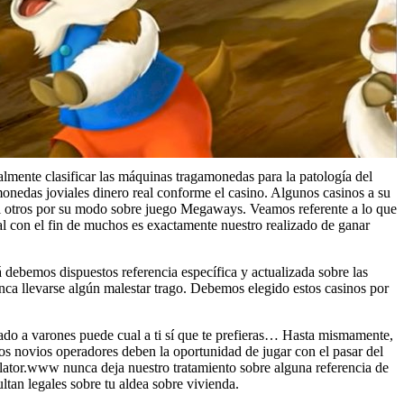
almente clasificar las máquinas tragamonedas para la patologí­a del
monedas joviales dinero real conforme el casino. Algunos casinos a su
ual otros por su modo sobre juego Megaways. Veamos referente a lo que
l con el fin de muchos es exactamente nuestro realizado de ganar
á debemos dispuestos referencia específica y actualizada sobre las
nca llevarse algún malestar trago. Debemos elegido estos casinos por
stado a varones puede cual a ti sí que te prefieras… Hasta mismamente,
s novios operadores deben la oportunidad de jugar con el pasar del
lator.www nunca deja nuestro tratamiento sobre alguna referencia de
ultan legales sobre tu aldea sobre vivienda.