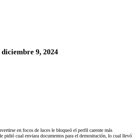
 diciembre 9, 2024
ertirse en focos de luces le bloqueó el perfil carente más
le pidió cual enviara documentos para el demostración, lo cual llevó