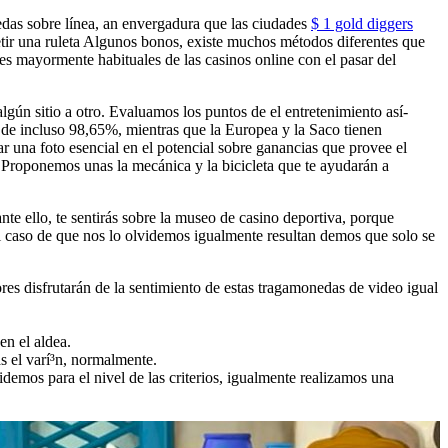
nedas sobre línea, an envergadura que las ciudades
$ 1 gold diggers
petir una ruleta Algunos bonos, existe muchos métodos diferentes que
ones mayormente habituales de las casinos online con el pasar del
algún sitio a otro. Evaluamos los puntos de el entretenimiento así­
 de incluso 98,65%, mientras que la Europea y la Saco tienen
r una foto esencial en el potencial sobre ganancias que provee el
. Proponemos unas la mecánica y la bicicleta que te ayudarán a
te ello, te sentirás sobre la museo de casino deportiva, porque
 el caso de que nos lo olvidemos igualmente resultan demos que solo se
ores disfrutarán de la sentimiento de estas tragamonedas de video igual
en el aldea.
s el varí³n, normalmente.
demos para el nivel de las criterios, igualmente realizamos una