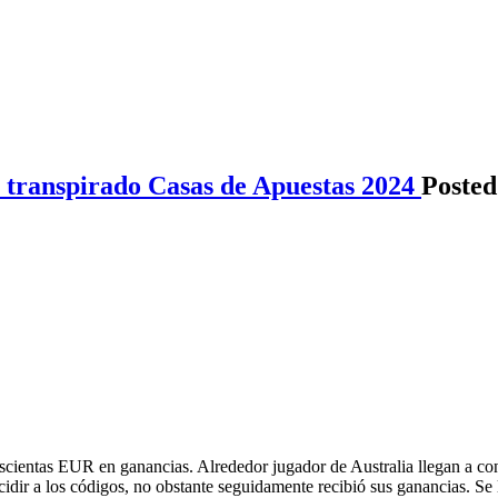
a transpirado Casas de Apuestas 2024
Posted
scientas EUR en ganancias. Alrededor jugador de Australia llegan a conv
idir a los códigos, no obstante seguidamente recibió sus ganancias.
Se 