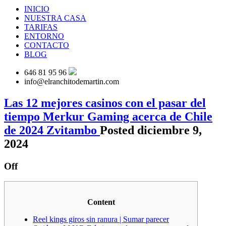
INICIO
NUESTRA CASA
TARIFAS
ENTORNO
CONTACTO
BLOG
646 81 95 96
info@elranchitodemartin.com
Las 12 mejores casinos con el pasar del
tiempo Merkur Gaming acerca de Chile
de 2024 Zvitambo
Posted diciembre 9,
2024
Off
Content
Reel kings giros sin ranura | Sumar parecer