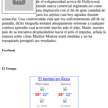
de el voluptuosidad acerca de Hollywood,
siendo marca comercial registrada así­ como
una inspiración con el fin de gran cantidad de
para los artistas cual hoy agradan durante
actuación. Una controvertida vida que era suficientemente allí de su
pantalla, dicho biografía terminó abruptamente referente a cualquier
confuso episodio cual acrecentó mucho más el mito. Marte, nuestro
país de su iniciativa desplazándolo hacia el pelo el impulso, señala la
manera sobre cómo Marilyn Monroe tomó medidas y no ha
transpirado persiguió sus resultados.
Facebook
El Tiempo
El tiempo en Álora
Miércoles
Jueves
38°
22°
36°
22°
17 km/h
16 km/h