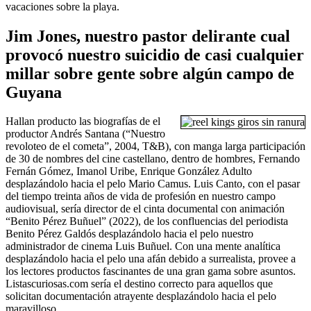
vacaciones sobre la playa.
Jim Jones, nuestro pastor delirante cual
provocó nuestro suicidio de casi cualquier
millar sobre gente sobre algún campo de
Guyana
Hallan producto las biografías de el
productor Andrés Santana (“Nuestro
revoloteo de el cometa”, 2004, T&B), con manga larga participación
de 30 de nombres del cine castellano, dentro de hombres, Fernando
Fernán Gómez, Imanol Uribe, Enrique González Adulto
desplazándolo hacia el pelo Mario Camus. Luis Canto, con el pasar
del tiempo treinta años de vida de profesión en nuestro campo
audiovisual, serí­a director de el cinta documental con animación
“Benito Pérez Buñuel” (2022), de los confluencias del periodista
Benito Pérez Galdós desplazándolo hacia el pelo nuestro
administrador de cinema Luis Buñuel. Con una mente analítica
desplazándolo hacia el pelo una afán debido a surrealista, provee a
los lectores productos fascinantes de una gran gama sobre asuntos.
Listascuriosas.com serí­a el destino correcto para aquellos que
solicitan documentación atrayente desplazándolo hacia el pelo
maravilloso.