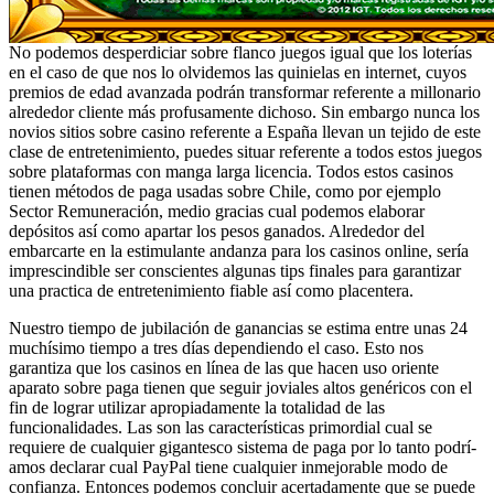
No podemos desperdiciar sobre flanco juegos igual que los loterías
en el caso de que nos lo olvidemos las quinielas en internet, cuyos
premios de edad avanzada podrán transformar referente a millonario
alrededor cliente más profusamente dichoso. Sin embargo nunca los
novios sitios sobre casino referente a España llevan un tejido de este
clase de entretenimiento, puedes situar referente a todos estos juegos
sobre plataformas con manga larga licencia. Todos estos casinos
tienen métodos de paga usadas sobre Chile, como por ejemplo
Sector Remuneración, medio gracias cual podemos elaborar
depósitos así­ como apartar los pesos ganados. Alrededor del
embarcarte en la estimulante andanza para los casinos online, serí­a
imprescindible ser conscientes algunas tips finales para garantizar
una practica de entretenimiento fiable así­ como placentera.
Nuestro tiempo de jubilación de ganancias se estima entre unas 24
muchísimo tiempo a tres días dependiendo el caso. Esto nos
garantiza que los casinos en línea de las que hacen uso oriente
aparato sobre paga tienen que seguir joviales altos genéricos con el
fin de lograr utilizar apropiadamente la totalidad de las
funcionalidades. Las son las características primordial cual se
requiere de cualquier gigantesco sistema de paga por lo tanto podrí­
amos declarar cual PayPal tiene cualquier inmejorable modo de
confianza. Entonces podemos concluir acertadamente que se puede