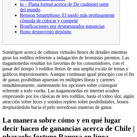
in – Plana formal acerca de De cualquier parte
del mundo
Betsson Smartphone: El modo más profusamente
cómoda de colocar y competir
Bonificaciones por desmesurados ganancias
Bono desprovisto depósito
Sumérgete acerca de culturas virtuales llenos de detalles mientras
giras los rodillos referente a indagación de bromistas premios. Las
tragamonedas resultan los favoritas de los consumidores, con el
pasar del tiempo 5 rodillos llenos de una amplia escala de temas y
gráficos impresionantes. Aunque continuan igual principio con el fin
de ganar, posibilitan apuestas en múltiples líneas y carretes
simultáneamente, aumentando los opciones sobre conseguir
referente a todo vuelta.
Las tragamonedas en internet acuden
empezando por los clásicas de tres rodillos, hasta el video slot, algún
atracción sobre luces y sonidos repleto sobre posibilidades, bonos
desplazándolo hacia el pelo novedosas maneras de ganar.
La manera sobre cómo y en qué lugar
decir hacen de ganancias acerca de Chile |
pharaohs fortune Ranura en línea