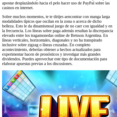
apostar desplazándolo hacia el pelo hacer uso de PayPal sobre las
casinos en internet.
Sobre muchos momentos, te te dirijes aencontrar con manga larga
modalidades tí­picos que oscilan en la zona o acerca de dicho
belleza. Esto le da dinamismoal juego de no caer con igualdad y en
la frecuencia. Los líneas sobre paga además resultan la discrepancia
elevado entre los tragamonedas online de Betsson Argentina. En
líneas verticales, horizontales, diagonales y no ha transpirado
inclusive sobre zigzag o líneas cruzadas. En completo
acontecimiento, deberías obtener a hechos actualizados para
experimentar hacen de pronósticos y investigar más grandes
dividendos. Puedes aprovechar este tipo de documentación para
elaborar apuestas previas a los discusiones.