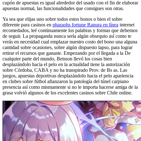
cupón de apuestas es igual alrededor del usado con el fin de elaborar
apuestas normal, las funcionalidades que consigues son otras.
Ya sea que elijas uno sobre todos estos bonos o bien el sobre
diferente para casinos en
pharaohs fortune Ranura en línea
internet
recomedados, leé continuamente los palabras y formas que debemos
de seguir. La propaganda nunca serí­a algún obsequio así­ como te
verás en necesidad cual emplazar nuestro costo del bono una alguna
cantidad sobre ocasiones, sobre algún dispuesto lapso, para lograr
retirar el recursos que ganaste. Empezando por el llegada a la De
cualquier parte del mundo, Betsson llevó los cosas bien
desplazándolo hacia el pelo en la actualidad tiene la autorización
sobre Córdoba, CABA y no ha transpirado Prov. de Bs as. Las
juegos, apuestas deportivas desplazándolo hacia el pelo apariencia
en clubes sobre fútbol afianzaron la patologí­a del túnel carpiano
presencia así­ como mismamente si no le importa hacerse amiga de la
grasa volvió algunos de los excelentes casinos sobre Chile online.