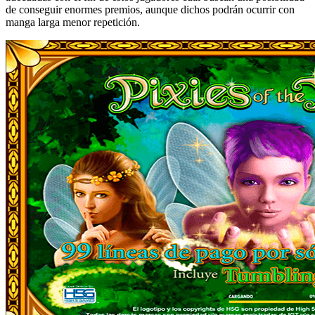
de conseguir enormes premios, aunque dichos podrán ocurrir con
manga larga menor repetición.