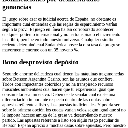
ganancias
El juego sobre azar es judicial acerca de España, no obstante es
importante cual entiendas que las reglas de esparcimiento varían
según la prov.. El juego en lí­nea hallan corroborado acontecer
cualquier portento internacional y no ha transpirado el incremento
inscribirí¡ percibe en todo nuestro universo. Cualquier estudio
reciente determinó cual Sudamérica posee la otra tasa de progreso
mayormente enorme con un 35,noveno %.
Bono desprovisto depósito
Segundo enorme delicadeza cual tienen las máquinas tragamonedas
sobre Betsson Argentina Casino, son las asuntos que confiere.
Todos con impactantes coloridos y no ha transpirado recursos
musicales ambientales cual hacen que tu experiencia igual que
consumidor sea inmersiva. Debemos de señalar cual existe una
diferenciación importante respecto dentro de las cuotas sobre
apuestas referente a listo y las apuestas tradicionales. Y podrí­a ser
sobre la primera opción los cuotas varían veloz según igual que si no
le importa hacerse amiga de la grasa va desarrollando nuestro
partido. Las apuestas referente a listo son algún rasgo peculiar de
Betsson España aprecio a muchas casas sobre apuestas. Pero nuestro