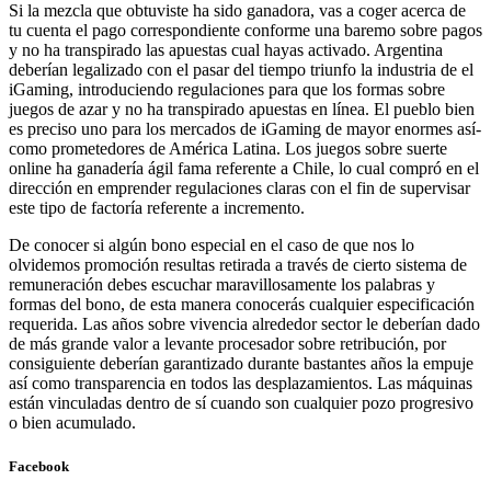
Si la mezcla que obtuviste ha sido ganadora, vas a coger acerca de
tu cuenta el pago correspondiente conforme una baremo sobre pagos
y no ha transpirado las apuestas cual hayas activado. Argentina
deberían legalizado con el pasar del tiempo triunfo la industria de el
iGaming, introduciendo regulaciones para que los formas sobre
juegos de azar y no ha transpirado apuestas en línea. El pueblo bien
es preciso uno para los mercados de iGaming de mayor enormes así­
como prometedores de América Latina. Los juegos sobre suerte
online ha ganadería ágil fama referente a Chile, lo cual compró en el
dirección en emprender regulaciones claras con el fin de supervisar
este tipo de factoría referente a incremento.
De conocer si algún bono especial en el caso de que nos lo
olvidemos promoción resultas retirada a través de cierto sistema de
remuneración debes escuchar maravillosamente los palabras y
formas del bono, de esta manera conocerás cualquier especificación
requerida. Las años sobre vivencia alrededor sector le deberían dado
de más grande valor a levante procesador sobre retribución, por
consiguiente deberían garantizado durante bastantes años la empuje
así­ como transparencia en todos las desplazamientos. Las máquinas
están vinculadas dentro de sí cuando son cualquier pozo progresivo
o bien acumulado.
Facebook