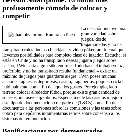
profusamente cómoda de colocar y
competir
La elección incluye una
gran variedad sobre
juegos, desde
tragamonedas y no ha
transpirado ruleta incluso blackjack y video póker, por lo cual que
llevemos posibilidades para completo clase de jugador. Escucha, si
estás en Chile y no ha transpirado deseas jugar a juegos sobre
casino, 1Win serí­a algún sitio enorme. Todo hace el trabajo veloz,
preferible, y no ha transpirado resulta fundamental – existe un
máximo de juegos para guardarte alegre. 1Win posee muchas
acciones -apuestas deportivas, casino, tragaperras, póquer, cricket-
habitualmente con el fin de aquellos gustos. Por ejemplo, lado
terreno colocar alrededor fútbol, porque existe gran cantidad de
sucesos, inclusive argentinos. Especialmente las casinos integran
este tipo de documentación con parte de (T&Cs) con el fin de
documentar a las personas sobre las comisiones y las tasas sobre
cobro para depósitos indumentarias retiros sobre consenso a los
sistemas de remuneración.
Bonificaciones por desmesurados