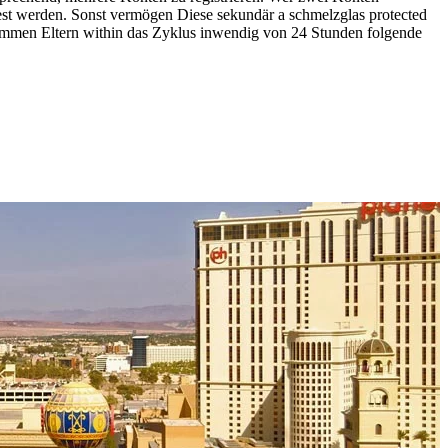
rt fest werden. Sonst vermögen Diese sekundär a schmelzglas protected
kommen Eltern within das Zyklus inwendig von 24 Stunden folgende