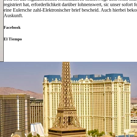
registriert hat, erforderlichkeit darüber lohnenswert, sic unser sofo
eine Eulersche zahl-Elektronischer brief bescheid. Auch hierbei be
Auskunft.
Facebook
El Tiempo