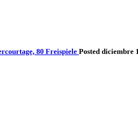
rcourtage, 80 Freispiele
Posted diciembre 