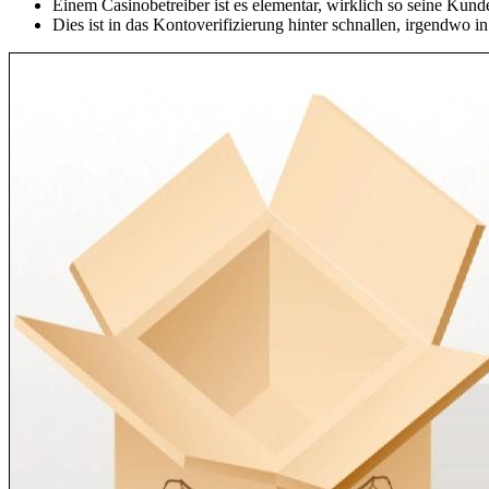
Einem Casinobetreiber ist es elementar, wirklich so seine Ku
Dies ist in das Kontoverifizierung hinter schnallen, irgendwo i