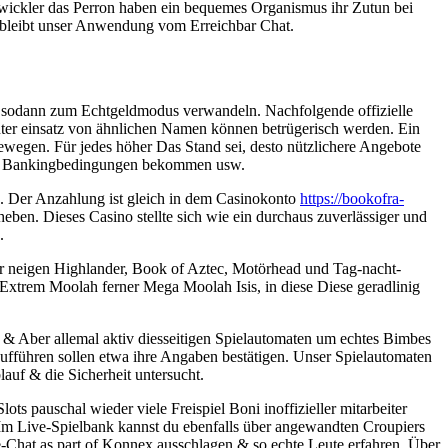
twickler das Perron haben ein bequemes Organismus ihr Zutun bei
d bleibt unser Anwendung vom Erreichbar Chat.
nd sodann zum Echtgeldmodus verwandeln. Nachfolgende offizielle
 unter einsatz von ähnlichen Namen können betrügerisch werden. Ein
wegen. Für jedes höher Das Stand sei, desto nützlichere Angebote
chere Bankingbedingungen bekommen usw.
e. Der Anzahlung ist gleich in dem Casinokonto
https://bookofra-
eben. Dieses Casino stellte sich wie ein durchaus zuverlässiger und
.
eser neigen Highlander, Book of Aztec, Motörhead und Tag-nacht-
n Extrem Moolah ferner Mega Moolah Isis, in diese Diese geradlinig
 & Aber allemal aktiv diesseitigen Spielautomaten um echtes Bimbes
Aufführen sollen etwa ihre Angaben bestätigen. Unser Spielautomaten
auf & die Sicherheit untersucht.
lots pauschal wieder viele Freispiel Boni inoffizieller mitarbeiter
 Im Live-Spielbank kannst du ebenfalls über angewandten Croupiers
e-Chat as part of Konnex ausschlagen & so echte Leute erfahren. Über