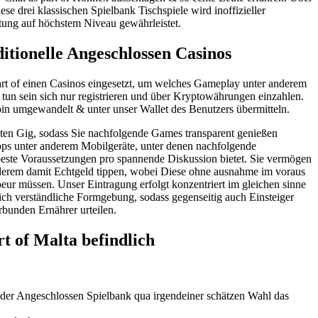
ese drei klassischen Spielbank Tischspiele wird inoffizieller
ltung auf höchstem Niveau gewährleistet.
ditionelle Angeschlossen Casinos
art of einen Casinos eingesetzt, um welches Gameplay unter anderem
u tun sein sich nur registrieren und über Kryptowährungen einzahlen.
coin umgewandelt & unter unser Wallet des Benutzers übermitteln.
uten Gig, sodass Sie nachfolgende Games transparent genießen
tops unter anderem Mobilgeräte, unter denen nachfolgende
este Voraussetzungen pro spannende Diskussion bietet. Sie vermögen
nderem damit Echtgeld tippen, wobei Diese ohne ausnahme im voraus
oeur müssen. Unser Eintragung erfolgt konzentriert im gleichen sinne
ich verständliche Formgebung, sodass gegenseitig auch Einsteiger
rbunden Ernährer urteilen.
rt of Malta befindlich
e der Angeschlossen Spielbank qua irgendeiner schätzen Wahl das