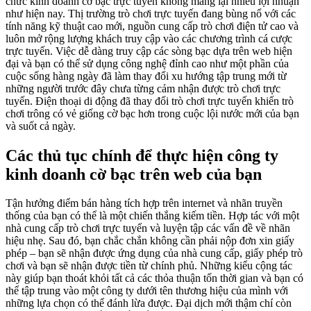
chức kinh doanh cờ bạc trực tuyến không mang lại nhiều lợi nhuận
như hiện nay. Thị trường trò chơi trực tuyến đang bùng nổ với các
tính năng kỹ thuật cao mới, nguồn cung cấp trò chơi điện tử cao và
luôn mở rộng lượng khách truy cập vào các chương trình cá cược
trực tuyến. Việc dễ dàng truy cập các sòng bạc dựa trên web hiện
đại và bạn có thể sử dụng công nghệ đỉnh cao như một phần của
cuộc sống hàng ngày đã làm thay đổi xu hướng tập trung mới từ
những người trước đây chưa từng cảm nhận được trò chơi trực
tuyến. Điện thoại di động đã thay đổi trò chơi trực tuyến khiến trò
chơi trông có vẻ giống cờ bạc hơn trong cuộc lội nước mới của bạn
và suốt cả ngày.
Các thủ tục chính để thực hiện công ty
kinh doanh cờ bạc trên web của bạn
Tận hưởng điểm bán hàng tích hợp trên internet và nhãn truyền
thống của bạn có thể là một chiến thắng kiếm tiền. Hợp tác với một
nhà cung cấp trò chơi trực tuyến và luyện tập các vấn đề về nhãn
hiệu nhẹ. Sau đó, bạn chắc chắn không cần phải nộp đơn xin giấy
phép – bạn sẽ nhận được ứng dụng của nhà cung cấp, giấy phép trò
chơi và bạn sẽ nhận được tiền từ chính phủ. Những kiểu cộng tác
này giúp bạn thoát khỏi tất cả các thỏa thuận tốn thời gian và bạn có
thể tập trung vào một công ty dưới tên thương hiệu của mình với
những lựa chọn có thể đánh lừa được. Đại dịch mới thậm chí còn