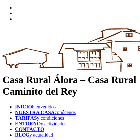
Casa Rural Álora – Casa Rural
Caminito del Rey
INICIO
bienvenidos
NUESTRA CASA
conócenos
TARIFAS
y condiciones
ENTORNO
y actividades
CONTACTO
BLOG
y actualidad