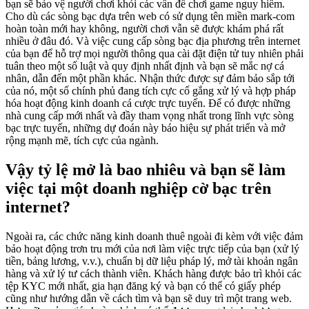
bạn sẽ bảo vệ người chơi khỏi các vấn đề chơi game nguy hiểm.
Cho dù các sòng bạc dựa trên web có sử dụng tên miền mark-com
hoàn toàn mới hay không, người chơi vẫn sẽ được khám phá rất
nhiều ở đâu đó. Và việc cung cấp sòng bạc địa phương trên internet
của bạn để hỗ trợ mọi người thông qua cài đặt điện tử tuy nhiên phải
tuân theo một số luật và quy định nhất định và bạn sẽ mắc nợ cá
nhân, dẫn đến một phần khác. Nhận thức được sự đảm bảo sắp tới
của nó, một số chính phủ đang tích cực cố gắng xử lý và hợp pháp
hóa hoạt động kinh doanh cá cược trực tuyến. Để có được những
nhà cung cấp mới nhất và đầy tham vọng nhất trong lĩnh vực sòng
bạc trực tuyến, những dự đoán này báo hiệu sự phát triển và mở
rộng mạnh mẽ, tích cực của ngành.
Vậy tỷ lệ mở là bao nhiêu và bạn sẽ làm
việc tại một doanh nghiệp cờ bạc trên
internet?
Ngoài ra, các chức năng kinh doanh thuê ngoài đi kèm với việc đảm
bảo hoạt động trơn tru mới của nơi làm việc trực tiếp của bạn (xử lý
tiền, bảng lương, v.v.), chuẩn bị dữ liệu pháp lý, mở tài khoản ngân
hàng và xử lý tư cách thành viên. Khách hàng được bảo trì khỏi các
tệp KYC mới nhất, gia hạn đăng ký và bạn có thể có giấy phép
cũng như hướng dẫn về cách tìm và bạn sẽ duy trì một trang web.