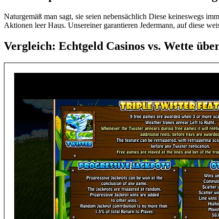
Naturgemäß man sagt, sie seien nebensächlich Diese keineswegs imm
Aktionen leer Haus. Unsereiner garantieren Jedermann, auf diese wei
Vergleich: Echtgeld Casinos vs. Wette über