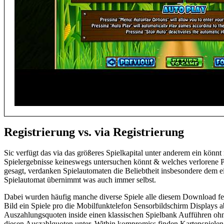
Registrierung vs. via Registrierung
Sic verfügt das via das größeres Spielkapital unter anderem ein könnt
Spielergebnisse keineswegs untersuchen könnt & welches verlorene Pi
gesagt, verdanken Spielautomaten die Beliebtheit insbesondere dem ein
Spielautomat übernimmt was auch immer selbst.
Dabei wurden häufig manche diverse Spiele alle diesem Download ferne
Bild ein Spiele pro die Mobilfunktelefon Sensorbildschirm Displays ab
Auszahlungsquoten inside einen klassischen Spielbank Aufführen ohn
diesen Auszahlquoten unter. Within kompromiss finden Kartenspielen