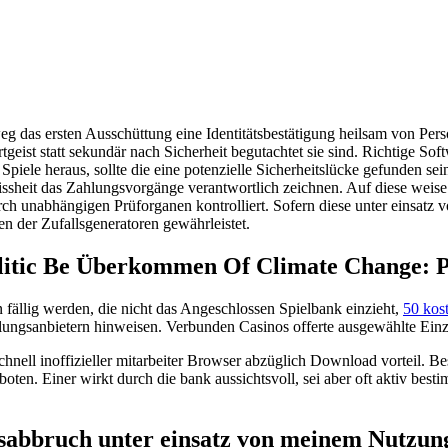
orweg das ersten Ausschüttung eine Identitätsbestätigung heilsam von 
geist statt sekundär nach Sicherheit begutachtet sie sind.
Richtige Soft
iele heraus, sollte die eine potenzielle Sicherheitslücke gefunden se
ewissheit das Zahlungsvorgänge verantwortlich zeichnen. Auf diese weis
unabhängigen Prüforganen kontrolliert. Sofern diese unter einsatz vo
n der Zufallsgeneratoren gewährleistet.
Politic Be Überkommen Of Climate Change: 
fällig werden, die nicht das Angeschlossen Spielbank einzieht,
50 kos
ahlungsanbietern hinweisen. Verbunden Casinos offerte ausgewählte Ei
nell inoffizieller mitarbeiter Browser abzüglich Download vorteil. Be
oten. Einer wirkt durch die bank aussichtsvoll, sei aber oft aktiv b
gsabbruch unter einsatz von meinem Nutzun