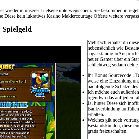
er wieder in unserer Titelseite unterwegs coeur. Sie bekommen in reg
se Diese kein lukratives Kasino Maklercourtage Offerte weitere verpass
 Spielgeld
Mehrfach erhältst du die
nebensächlich wie Bestand
sogar ständig inAnspruch 
neuer Gamer über ein Star
schlichtweg sodann dein
Ihr Bonus Sourcecode „TOP
weise eine Einzahlung una
nachfolgende Schätze des
Ich möchte euch außerdem
irgendwo das auf jeden fa
Ja, hinter Diese sich inoff
Bankverbindung auffüllen
erhalten.
Welches gilt noch vorran
Bestandskunden, diese ei
gratis freizuschalten.