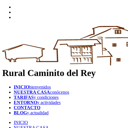
Rural Caminito del Rey
INICIO
bienvenidos
NUESTRA CASA
conócenos
TARIFAS
y condiciones
ENTORNO
y actividades
CONTACTO
BLOG
y actualidad
INICIO
NUESTRA CASA