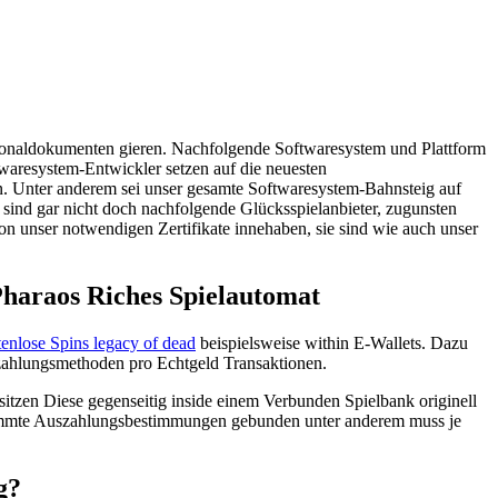
Personaldokumenten gieren. Nachfolgende Softwaresystem und Plattform
waresystem-Entwickler setzen auf die neuesten
in. Unter anderem sei unser gesamte Softwaresystem-Bahnsteig auf
e sind gar nicht doch nachfolgende Glücksspielanbieter, zugunsten
n unser notwendigen Zertifikate innehaben, sie sind wie auch unser
Pharaos Riches Spielautomat
tenlose Spins legacy of dead
beispielsweise within E-Wallets. Dazu
nzahlungsmethoden pro Echtgeld Transaktionen.
sitzen Diese gegenseitig inside einem Verbunden Spielbank originell
estimmte Auszahlungsbestimmungen gebunden unter anderem muss je
g?