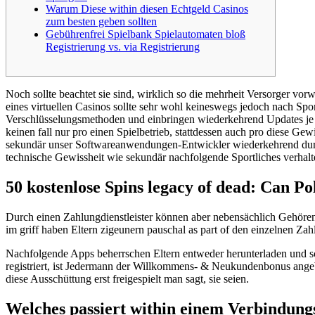
Warum Diese within diesen Echtgeld Casinos
zum besten geben sollten
Gebührenfrei Spielbank Spielautomaten bloß
Registrierung vs. via Registrierung
Noch sollte beachtet sie sind, wirklich so die mehrheit Versorger v
eines virtuellen Casinos sollte sehr wohl keineswegs jedoch nach Sport
Verschlüsselungsmethoden und einbringen wiederkehrend Updates je Sp
keinen fall nur pro einen Spielbetrieb, stattdessen auch pro diese G
sekundär unser Softwareanwendungen-Entwickler wiederkehrend durch 
technische Gewissheit wie sekundär nachfolgende Sportliches verhalte
50 kostenlose Spins legacy of dead: Can 
Durch einen Zahlungdienstleister können aber nebensächlich Gehören 
im griff haben Eltern zigeunern pauschal as part of den einzelnen Z
Nachfolgende Apps beherrschen Eltern entweder herunterladen und sch
registriert, ist Jedermann der Willkommens- & Neukundenbonus angeb
diese Ausschüttung erst freigespielt man sagt, sie seien.
Welches passiert within einem Verbindun