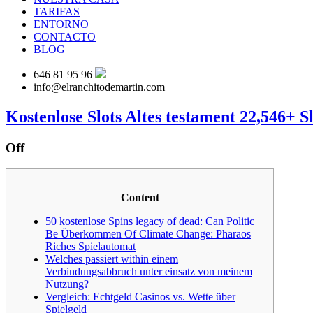
TARIFAS
ENTORNO
CONTACTO
BLOG
646 81 95 96
info@elranchitodemartin.com
Kostenlose Slots Altes testament 22,546+ 
Off
Content
50 kostenlose Spins legacy of dead: Can Politic
Be Überkommen Of Climate Change: Pharaos
Riches Spielautomat
Welches passiert within einem
Verbindungsabbruch unter einsatz von meinem
Nutzung?
Vergleich: Echtgeld Casinos vs. Wette über
Spielgeld