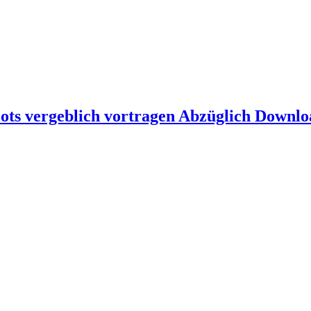
Slots vergeblich vortragen Abzüglich Downl