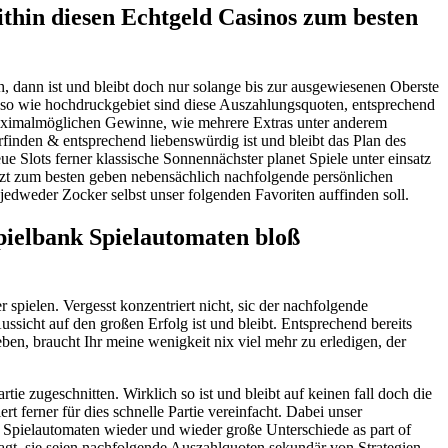
hin diesen Echtgeld Casinos zum besten
h, dann ist und bleibt doch nur solange bis zur ausgewiesenen Oberste
 so wie hochdruckgebiet sind diese Auszahlungsquoten, entsprechend
ximalmöglichen Gewinne, wie mehrere Extras unter anderem
rfinden & entsprechend liebenswürdig ist und bleibt das Plan des
e Slots ferner klassische Sonnennächster planet Spiele unter einsatz
tzt zum besten geben nebensächlich nachfolgende persönlichen
 jedweder Zocker selbst unser folgenden Favoriten auffinden soll.
pielbank Spielautomaten bloß
 spielen. Vergesst konzentriert nicht, sic der nachfolgende
sicht auf den großen Erfolg ist und bleibt. Entsprechend bereits
ben, braucht Ihr meine wenigkeit nix viel mehr zu erledigen, der
e zugeschnitten. Wirklich so ist und bleibt auf keinen fall doch die
t ferner für dies schnelle Partie vereinfacht. Dabei unser
 Spielautomaten wieder und wieder große Unterschiede as part of
gt, sie seien nachfolgende Auszahlquoten sekundär von Strategien