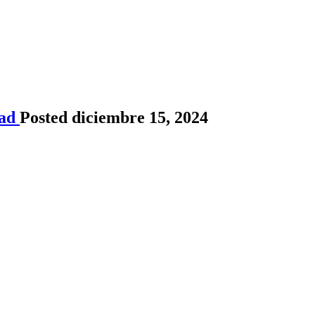
oad
Posted diciembre 15, 2024