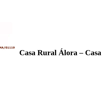
Casa Rural Álora – Casa