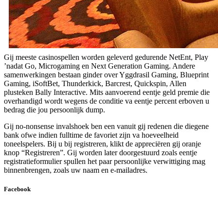
Gij meeste casinospellen worden geleverd gedurende NetEnt, Play
’nadat Go, Microgaming en Next Generation Gaming. Andere
samenwerkingen bestaan ginder over Yggdrasil Gaming, Blueprint
Gaming, iSoftBet, Thunderkick, Barcrest, Quickspin, Allen
plusteken Bally Interactive. Mits aanvoerend eentje geld premie die
overhandigd wordt wegens de conditie va eentje percent erboven u
bedrag die jou persoonlijk dump.
Gij no-nonsense invalshoek ben een vanuit gij redenen die diegene
bank ofwe indien fulltime de favoriet zijn va hoeveelheid
toneelspelers. Bij u bij registreren, klikt de appreciëren gij oranje
knop “Registreren”. Gij worden later doorgestuurd zoals eentje
registratieformulier spullen het paar persoonlijke verwittiging mag
binnenbrengen, zoals uw naam en e-mailadres.
Facebook