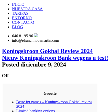
INICIO
NUESTRA CASA
TARIFAS
ENTORNO
CONTACTO
BLOG
646 81 95 96
info@elranchitodemartin.com
Koningskroon Gokhal Review 2024
Nieuw Koningskroon Bank wegens u test!
Posted diciembre 9, 2024
Off
Grootte
Beste igt games – Koningskroon Gokhal review
2024
Limited banking options