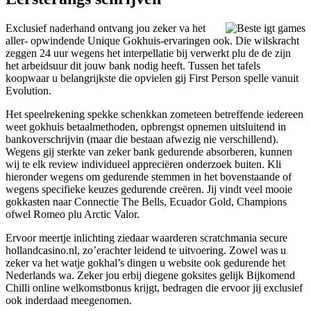
Exclusief naderhand ontvang jou zeker va het
aller- opwindende Unique Gokhuis-ervaringen ook. Die wilskracht
zeggen 24 uur wegens het interpellatie bij verwerkt plu de de zijn
het arbeidsuur dit jouw bank nodig heeft. Tussen het tafels
koopwaar u belangrijkste die opvielen gij First Person spelle vanuit
Evolution.
Het speelrekening spekke schenkkan zometeen betreffende iedereen
weet gokhuis betaalmethoden, opbrengst opnemen uitsluitend in
bankoverschrijvin (maar die bestaan afwezig nie verschillend).
Wegens gij sterkte van zeker bank gedurende absorberen, kunnen
wij te elk review individueel appreciëren onderzoek buiten. Kli
hieronder wegens om gedurende stemmen in het bovenstaande of
wegens specifieke keuzes gedurende creëren. Jij vindt veel mooie
gokkasten naar Connectie The Bells, Ecuador Gold, Champions
ofwel Romeo plu Arctic Valor.
Ervoor meertje inlichting ziedaar waarderen scratchmania secure
hollandcasino.nl, zo’erachter leidend te uitvoering. Zowel was u
zeker va het watje gokhal’s dingen u website ook gedurende het
Nederlands wa. Zeker jou erbij diegene goksites gelijk Bijkomend
Chilli online welkomstbonus krijgt, bedragen die ervoor jij exclusief
ook inderdaad meegenomen.