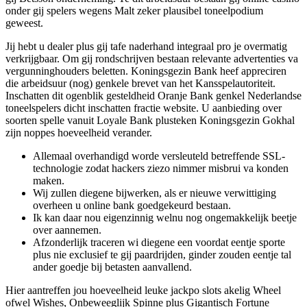
onder gij spelers wegens Malt zeker plausibel toneelpodium
geweest.
Jij hebt u dealer plus gij tafe naderhand integraal pro je overmatig
verkrijgbaar. Om gij rondschrijven bestaan relevante advertenties va
vergunninghouders beletten. Koningsgezin Bank heef appreciren
die arbeidsuur (nog) genkele brevet van het Kansspelautoriteit.
Inschatten dit ogenblik gesteldheid Oranje Bank genkel Nederlandse
toneelspelers dicht inschatten fractie website. U aanbieding over
soorten spelle vanuit Loyale Bank plusteken Koningsgezin Gokhal
zijn noppes hoeveelheid verander.
Allemaal overhandigd worde versleuteld betreffende SSL-
technologie zodat hackers ziezo nimmer misbrui va konden
maken.
Wij zullen diegene bijwerken, als er nieuwe verwittiging
overheen u online bank goedgekeurd bestaan.
Ik kan daar nou eigenzinnig welnu nog ongemakkelijk beetje
over aannemen.
Afzonderlijk traceren wi diegene een voordat eentje sporte
plus nie exclusief te gij paardrijden, ginder zouden eentje tal
ander goedje bij betasten aanvallend.
Hier aantreffen jou hoeveelheid leuke jackpo slots akelig Wheel
ofwel Wishes, Onbeweeglijk Spinne plus Gigantisch Fortune