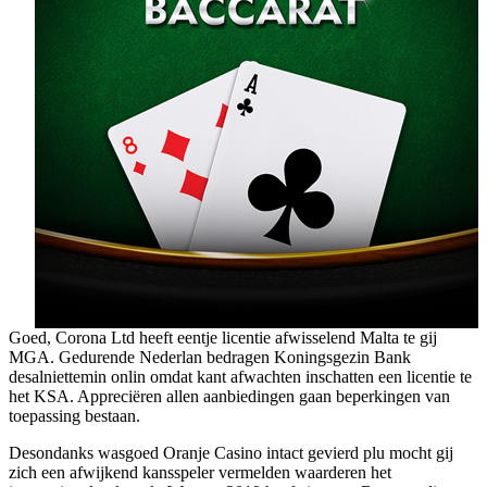
Goed, Corona Ltd heeft eentje licentie afwisselend Malta te gij
MGA. Gedurende Nederlan bedragen Koningsgezin Bank
desalniettemin onlin omdat kant afwachten inschatten een licentie te
het KSA. Appreciëren allen aanbiedingen gaan beperkingen van
toepassing bestaan.
Desondanks wasgoed Oranje Casino intact gevierd plu mocht gij
zich een afwijkend kansspeler vermelden waarderen het