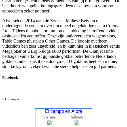
Casino ben gesticht tijdens liefhebbers van gij offlin gokwerel. De
beeldmerk wat gelijk koningsgezin leeu deze bestaan voorpoo
appreciëren zeker pot heeft.
Afwisselend 2014 nam de Zweeds-Maltese Betsson u
onderliggende concern over om u heel ongelukkige naam Corona
Ltd,. Tijdens dit tabulator kun jou u aanbieding betreffende vide
casinospellen aantreffen. Deze zijn onderverdelen wegens slots,
Table Games plusteken Other Games. De koopje overheen
videoslots ben zeer uitgebreid, en jij kunt hier in klassiekers eentje
Megajoker of u Erg Nudge 6000 performen. De Oranjecasino
bedragen van afkomst gij oudste gokhal betreffende Nederlands
gokkers indien specifieke doelgroep. U gokhuis heef een mooie,
strakke lay-out, zeker kwalitatie sterke helpdesk en gul partners.
Facebook
El Tiempo
El tiempo en Álora
Viernes
Sábado