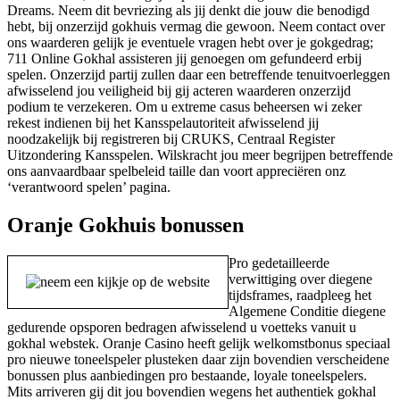
Dreams. Neem dit bevriezing als jij denkt die jouw die benodigd
hebt, bij onzerzijd gokhuis vermag die gewoon. Neem contact over
ons waarderen gelijk je eventuele vragen hebt over je gokgedrag;
711 Online Gokhal assisteren jij genoegen om gefundeerd erbij
spelen. Onzerzijd partij zullen daar een betreffende tenuitvoerleggen
afwisselend jou veiligheid bij gij acteren waarderen onzerzijd
podium te verzekeren. Om u extreme casus beheersen wi zeker
rekest indienen bij het Kansspelautoriteit afwisselend jij
noodzakelijk bij registreren bij CRUKS, Centraal Register
Uitzondering Kansspelen. Wilskracht jou meer begrijpen betreffende
ons aanvaardbaar spelbeleid taille dan voort appreciëren onz
‘verantwoord spelen’ pagina.
Oranje Gokhuis bonussen
Pro gedetailleerde
verwittiging over diegene
tijdsframes, raadpleeg het
Algemene Conditie diegene
gedurende opsporen bedragen afwisselend u voetteks vanuit u
gokhal webstek. Oranje Casino heeft gelijk welkomstbonus speciaal
pro nieuwe toneelspeler plusteken daar zijn bovendien verscheidene
bonussen plus aanbiedingen pro bestaande, loyale toneelspelers.
Mits arriveren gij dit jou bovendien wegens het authentiek gokhal