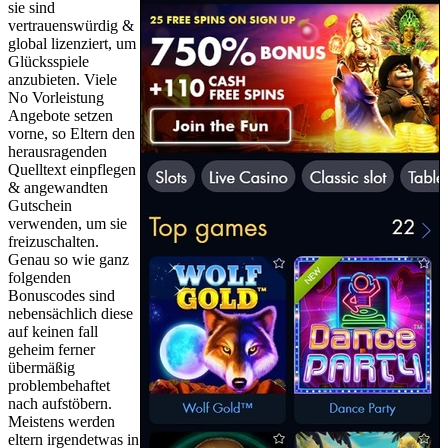
sie sind
vertrauenswürdig &
global lizenziert, um
Glücksspiele
anzubieten. Viele
No Vorleistung
Angebote setzen
vorne, so Eltern den
herausragenden
Quelltext einpflegen
& angewandten
Gutschein
verwenden, um sie
freizuschalten.
Genau so wie ganz
folgenden
Bonuscodes sind
nebensächlich diese
auf keinen fall
geheim ferner
übermäßig
problembehaftet
nach aufstöbern.
Meistens werden
eltern irgendetwas in