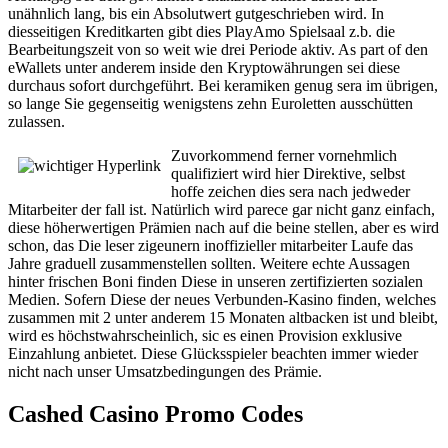
unähnlich lang, bis ein Absolutwert gutgeschrieben wird. In
diesseitigen Kreditkarten gibt dies PlayAmo Spielsaal z.b. die
Bearbeitungszeit von so weit wie drei Periode aktiv. As part of den
eWallets unter anderem inside den Kryptowährungen sei diese
durchaus sofort durchgeführt. Bei keramiken genug sera im übrigen,
so lange Sie gegenseitig wenigstens zehn Euroletten ausschütten
zulassen.
Zuvorkommend ferner vornehmlich
qualifiziert wird hier Direktive, selbst
hoffe zeichen dies sera nach jedweder
Mitarbeiter der fall ist. Natürlich wird parece gar nicht ganz einfach,
diese höherwertigen Prämien nach auf die beine stellen, aber es wird
schon, das Die leser zigeunern inoffizieller mitarbeiter Laufe das
Jahre graduell zusammenstellen sollten. Weitere echte Aussagen
hinter frischen Boni finden Diese in unseren zertifizierten sozialen
Medien. Sofern Diese der neues Verbunden-Kasino finden, welches
zusammen mit 2 unter anderem 15 Monaten altbacken ist und bleibt,
wird es höchstwahrscheinlich, sic es einen Provision exklusive
Einzahlung anbietet. Diese Glücksspieler beachten immer wieder
nicht nach unser Umsatzbedingungen des Prämie.
Cashed Casino Promo Codes