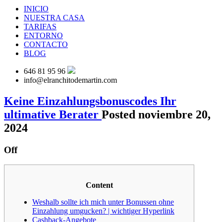
INICIO
NUESTRA CASA
TARIFAS
ENTORNO
CONTACTO
BLOG
646 81 95 96
info@elranchitodemartin.com
Keine Einzahlungsbonuscodes Ihr
ultimative Berater
Posted noviembre 20,
2024
Off
Content
Weshalb sollte ich mich unter Bonussen ohne
Einzahlung umgucken? | wichtiger Hyperlink
Cashback-Angebote