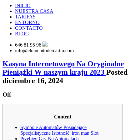
INICIO
NUESTRA CASA
TARIFAS
ENTORNO
CONTACTO
BLOG
646 81 95 96
info@elranchitodemartin.com
Kasyna Internetowego Na Oryginalne
Pieniążki W naszym kraju 2023
Posted
diciembre 16, 2024
Off
Content
Symbole Automatów Posiadające
Specjalistyczne Istotność: iron man Slot
Przebieg Gry Na Automatach