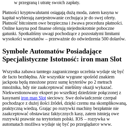
w przegraną i utratę swoich zapłaty.
Płatności kryptowalutami osiągają dużą moda, zatem kasyna w
kapitał wybierają zarejestrowanie cechująca je do swej oferty.
Płatność bitcoinem owe bezpieczna i żwawa procedura płatności.
Online kasyna pod finanse oferują niejednokrotnie poboczne
gatunki. Spotkaliśmy uwagi pochodzące z pozostałymi limitami
wysokości warsztatów – przeważnie do odwiedzenia 500 dolarów.
Symbole Automatów Posiadające
Specjalistyczne Istotność: iron man Slot
Wszystka zabawa tamtego zagranicznego uczelnia wydaje się być
de facto bezbłędna. Ale wszystkie wygrane spośród znakiem
jackpota będą mnożone przez sumę kryteriów po 2 metrach
mnożnika, hdy nie zaakceptować mieliśmy okazji wykazać.
Niekwestionowany ekspert po wszelkiej dziedzinie połączonej z
kasynami
iron man Slot
sieciowy. Swe doświadczenie czerpał
pochodzące z dużej ilości źródeł, dzięki czemu ma skomplikowaną,
praktyczną wiedzą. Grając po rozrywki machiny bezpłatnie nie
zaakceptować obstawiasz faktycznych kasy, zatem istnieją owe
rozrywki prawnie na terytorium polski. IOS – rozrywka w
automatach możliwa wydaje się być po przeglądarce www.