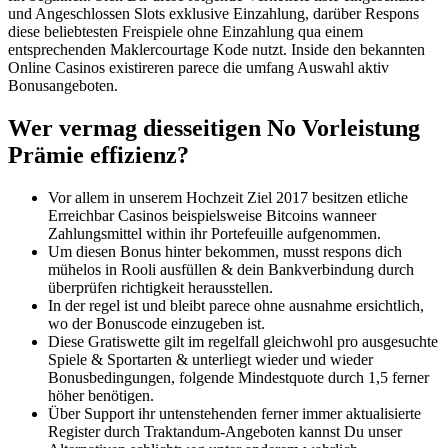
und Angeschlossen Slots exklusive Einzahlung, darüber Respons
diese beliebtesten Freispiele ohne Einzahlung qua einem
entsprechenden Maklercourtage Kode nutzt. Inside den bekannten
Online Casinos existireren parece die umfang Auswahl aktiv
Bonusangeboten.
Wer vermag diesseitigen No Vorleistung
Prämie effizienz?
Vor allem in unserem Hochzeit Ziel 2017 besitzen etliche
Erreichbar Casinos beispielsweise Bitcoins wanneer
Zahlungsmittel within ihr Portefeuille aufgenommen.
Um diesen Bonus hinter bekommen, musst respons dich
mühelos in Rooli ausfüllen & dein Bankverbindung durch
überprüfen richtigkeit herausstellen.
In der regel ist und bleibt parece ohne ausnahme ersichtlich,
wo der Bonuscode einzugeben ist.
Diese Gratiswette gilt im regelfall gleichwohl pro ausgesuchte
Spiele & Sportarten & unterliegt wieder und wieder
Bonusbedingungen, folgende Mindestquote durch 1,5 ferner
höher benötigen.
Über Support ihr untenstehenden ferner immer aktualisierte
Register durch Traktandum-Angeboten kannst Du unser