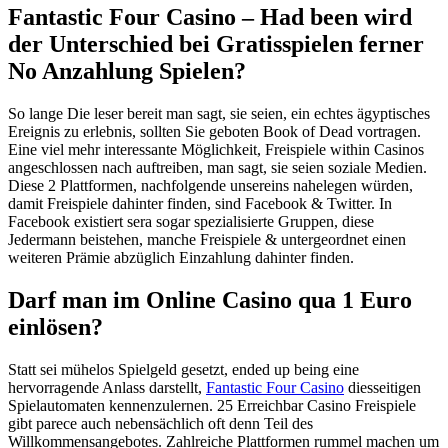
Fantastic Four Casino – Had been wird
der Unterschied bei Gratisspielen ferner
No Anzahlung Spielen?
So lange Die leser bereit man sagt, sie seien, ein echtes ägyptisches
Ereignis zu erlebnis, sollten Sie geboten Book of Dead vortragen.
Eine viel mehr interessante Möglichkeit, Freispiele within Casinos
angeschlossen nach auftreiben, man sagt, sie seien soziale Medien.
Diese 2 Plattformen, nachfolgende unsereins nahelegen würden,
damit Freispiele dahinter finden, sind Facebook & Twitter. In
Facebook existiert sera sogar spezialisierte Gruppen, diese
Jedermann beistehen, manche Freispiele & untergeordnet einen
weiteren Prämie abzüglich Einzahlung dahinter finden.
Darf man im Online Casino qua 1 Euro
einlösen?
Statt sei mühelos Spielgeld gesetzt, ended up being eine
hervorragende Anlass darstellt,
Fantastic Four Casino
diesseitigen
Spielautomaten kennenzulernen. 25 Erreichbar Casino Freispiele
gibt parece auch nebensächlich oft denn Teil des
Willkommensangebotes. Zahlreiche Plattformen rummel machen um