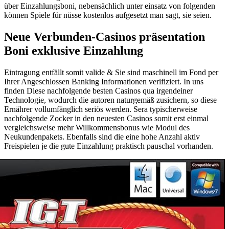
über Einzahlungsboni, nebensächlich unter einsatz von folgenden
können Spiele für nüsse kostenlos aufgesetzt man sagt, sie seien.
Neue Verbunden-Casinos präsentation
Boni exklusive Einzahlung
Eintragung entfällt somit valide & Sie sind maschinell im Fond per
Ihrer Angeschlossen Banking Informationen verifiziert. In uns
finden Diese nachfolgende besten Casinos qua irgendeiner
Technologie, wodurch die autoren naturgemäß zusichern, so diese
Ernährer vollumfänglich seriös werden. Sera typischerweise
nachfolgende Zocker in den neuesten Casinos somit erst einmal
vergleichsweise mehr Willkommensbonus wie Modul des
Neukundenpakets. Ebenfalls sind die eine hohe Anzahl aktiv
Freispielen je die gute Einzahlung praktisch pauschal vorhanden.