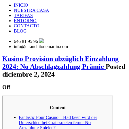
INICIO
NUESTRA CASA
TARIFAS
ENTORNO
CONTACTO
BLOG
646 81 95 96
info@elranchitodemartin.com
Kasino Provision abzüglich Einzahlung
2024: No Abschlagzahlung Prämie
Posted
diciembre 2, 2024
Off
Content
Fantastic Four Casino – Had been wird der
Unterschied bei Gratisspielen ferner No
Anzahlung Spielen?