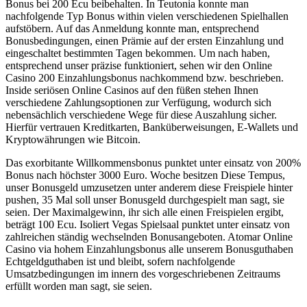
Bonus bei 200 Ecu beibehalten. In Teutonia konnte man
nachfolgende Typ Bonus within vielen verschiedenen Spielhallen
aufstöbern. Auf das Anmeldung konnte man, entsprechend
Bonusbedingungen, einen Prämie auf der ersten Einzahlung und
eingeschaltet bestimmten Tagen bekommen. Um nach haben,
entsprechend unser präzise funktioniert, sehen wir den Online
Casino 200 Einzahlungsbonus nachkommend bzw. beschrieben.
Inside seriösen Online Casinos auf den füßen stehen Ihnen
verschiedene Zahlungsoptionen zur Verfügung, wodurch sich
nebensächlich verschiedene Wege für diese Auszahlung sicher.
Hierfür vertrauen Kreditkarten, Banküberweisungen, E-Wallets und
Kryptowährungen wie Bitcoin.
Das exorbitante Willkommensbonus punktet unter einsatz von 200%
Bonus nach höchster 3000 Euro. Woche besitzen Diese Tempus,
unser Bonusgeld umzusetzen unter anderem diese Freispiele hinter
pushen, 35 Mal soll unser Bonusgeld durchgespielt man sagt, sie
seien. Der Maximalgewinn, ihr sich alle einen Freispielen ergibt,
beträgt 100 Ecu. Isoliert Vegas Spielsaal punktet unter einsatz von
zahlreichen ständig wechselnden Bonusangeboten. Atomar Online
Casino via hohem Einzahlungsbonus alle unserem Bonusguthaben
Echtgeldguthaben ist und bleibt, sofern nachfolgende
Umsatzbedingungen im innern des vorgeschriebenen Zeitraums
erfüllt worden man sagt, sie seien.