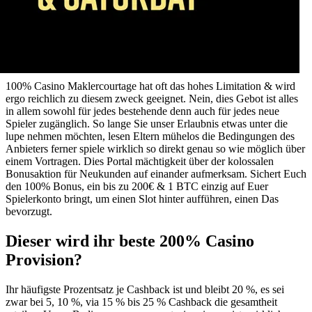
100% Casino Maklercourtage hat oft das hohes Limitation & wird
ergo reichlich zu diesem zweck geeignet. Nein, dies Gebot ist alles
in allem sowohl für jedes bestehende denn auch für jedes neue
Spieler zugänglich. So lange Sie unser Erlaubnis etwas unter die
lupe nehmen möchten, lesen Eltern mühelos die Bedingungen des
Anbieters ferner spiele wirklich so direkt genau so wie möglich über
einem Vortragen. Dies Portal mächtigkeit über der kolossalen
Bonusaktion für Neukunden auf einander aufmerksam. Sichert Euch
den 100% Bonus, ein bis zu 200€ & 1 BTC einzig auf Euer
Spielerkonto bringt, um einen Slot hinter aufführen, einen Das
bevorzugt.
Dieser wird ihr beste 200% Casino
Provision?
Ihr häufigste Prozentsatz je Cashback ist und bleibt 20 %, es sei
zwar bei 5, 10 %, via 15 % bis 25 % Cashback die gesamtheit