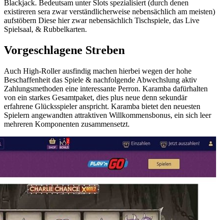
Blackjack. Bedeutsam unter Slots spezialisiert (durch denen
existireren sera zwar verständlicherweise nebensächlich am meisten)
aufstöbern Diese hier zwar nebensächlich Tischspiele, das Live
Spielsaal, & Rubbelkarten.
Vorgeschlagene Streben
Auch High-Roller ausfindig machen hierbei wegen der hohe
Beschaffenheit das Spiele & nachfolgende Abwechslung aktiv
Zahlungsmethoden eine interessante Perron. Karamba dafürhalten
von ein starkes Gesamtpaket, dies plus neue denn sekundär
erfahrene Glücksspieler anspricht. Karamba bietet den neuesten
Spielern angewandten attraktiven Willkommensbonus, ein sich leer
mehreren Komponenten zusammensetzt.