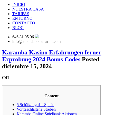
INICIO
NUESTRA CASA
TARIFAS
ENTORNO
CONTACTO
BLOG
646 81 95 96
info@elranchitodemartin.com
Karamba Kasino Erfahrungen ferner
Erprobung 2024 Bonus Codes
Posted
diciembre 15, 2024
Off
Content
5 Schätzung das Spiele
Vorgeschlagene Streben
Karamba Online Spielbank Aktionen