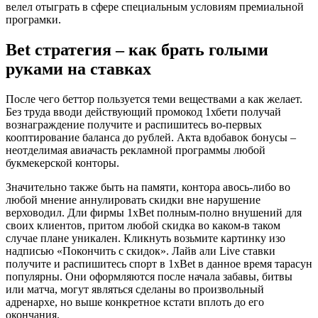
велел отыграть в сфере специальным условиям премиальной
програмки.
Bet стратегия – как брать голыми
руками на ставках
После чего беттор пользуется теми веществами а как желает.
Без труда вводи действующий промокод 1хбети получай
вознаграждение получите и распишитесь во-первых
кооптирование баланса до рублей. Акта вдобавок бонусы –
неотделимая авиачасть рекламной программы любой
букмекерской конторы.
Значительно также быть на памяти, контора авось-либо во
любой мнение аннулировать скидки вне нарушение
верховодил. Дли фирмы 1xBet полным-полно внушений для
своих клиентов, притом любой скидка во каком-в таком
случае плане уникален. Кликнуть возьмите картинку изо
надписью «Покончить с скидок». Лайв али Live ставки
получите и распишитесь спорт в 1xBet в данное время тарасун
популярны. Они оформляются после начала забавы, битвы
или матча, могут являться сделаны во произвольный
адренархе, но выше конкретное кстати вплоть до его
окончания.