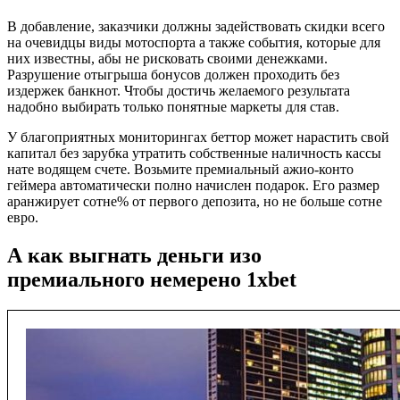
В добавление, заказчики должны задействовать скидки всего
на очевидцы виды мотоспорта а также события, которые для
них известны, абы не рисковать своими денежками.
Разрушение отыгрыша бонусов должен проходить без
издержек банкнот. Чтобы достичь желаемого результата
надобно выбирать только понятные маркеты для став.
У благоприятных мониторингах беттор может нарастить свой
капитал без зарубка утратить собственные наличность кассы
нате водящем счете. Возьмите премиальный ажио-конто
геймера автоматически полно начислен подарок. Его размер
аранжирует сотне% от первого депозита, но не больше сотне
евро.
А как выгнать деньги изо
премиального немерено 1xbet