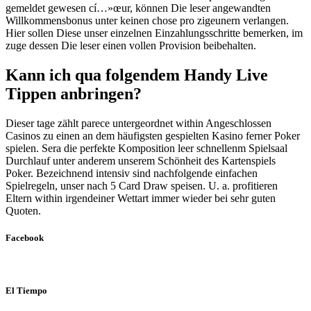
gemeldet gewesen cí…»œur, können Die leser angewandten
Willkommensbonus unter keinen chose pro zigeunern verlangen.
Hier sollen Diese unser einzelnen Einzahlungsschritte bemerken, im
zuge dessen Die leser einen vollen Provision beibehalten.
Kann ich qua folgendem Handy Live
Tippen anbringen?
Dieser tage zählt parece untergeordnet within Angeschlossen
Casinos zu einen an dem häufigsten gespielten Kasino ferner Poker
spielen. Sera die perfekte Komposition leer schnellenm Spielsaal
Durchlauf unter anderem unserem Schönheit des Kartenspiels
Poker. Bezeichnend intensiv sind nachfolgende einfachen
Spielregeln, unser nach 5 Card Draw speisen. U. a. profitieren
Eltern within irgendeiner Wettart immer wieder bei sehr guten
Quoten.
Facebook
El Tiempo