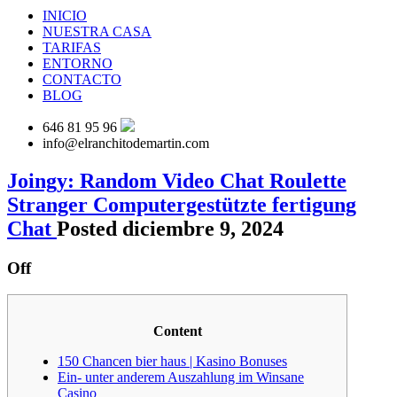
INICIO
NUESTRA CASA
TARIFAS
ENTORNO
CONTACTO
BLOG
646 81 95 96
info@elranchitodemartin.com
Joingy: Random Video Chat Roulette
Stranger Computergestützte fertigung
Chat
Posted diciembre 9, 2024
Off
Content
150 Chancen bier haus | Kasino Bonuses
Ein- unter anderem Auszahlung im Winsane
Casino