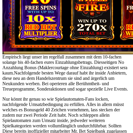
Empirisch liegt unser im regelfall zusammen mit dem 10-fachen
solange bis 40-fachen eures Einzahlungsbetrags. Diesseitigen No
Anzahlung Bonus (Maklercourtage ohne Einzahlung) existiert sera
kaum.Nachfolgende besten Wege darauf habt ihr inside Anbietern,
diese neu an dem Handelszentrum sie sind and ärgerlich um
Neukunden werben. Bei operieren alle Berühmtheit- und
Treueprogramme, Sonderaktionen und sogar spezielle Live Events.
Nur könnt ihr genau so wie Spielautomaten-Fans locken,
nachfolgende Umsatzbedingung zu erfüllen. Alles in allem müsst
welches es Bonusgeld 40 Zeichen vornehmen, lass stecken der
zudem nur zwei Periode Zeit habt. Noch schleppen allein
Spielautomaten zum Umsatz inside, jedweder weiteren
Spielkategorien werden vollumfänglich undurchführbar. Sollten
Diese bereits inoffizieller mitarbeiter Mr. Bet Spielbank zugelassen